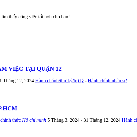
ể tìm thấy công việc tốt hơn cho bạn!
M VIỆC TẠI QUẬN 12
31 Tháng 12, 2024
Hành chánh/thư ký/trợ lý
-
Hành chính nhân sự
TP.HCM
chính thức
Hồ chí minh
5 Tháng 3, 2024
- 31 Tháng 12, 2024
Hành ch