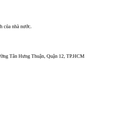
nh của nhà nước.
ường Tân Hưng Thuận, Quận 12, TP.HCM