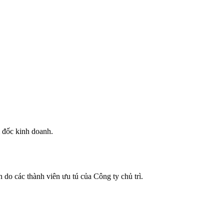
m đốc kinh doanh.
do các thành viên ưu tú của Công ty chủ trì.