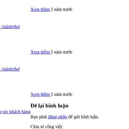
Xem thêm
5 năm trước
 chánh/thư
Xem thêm
5 năm trước
 chánh/thư
Xem thêm
5 năm trước
Để lại bình luận
 sóc khách hàng
Bạn phải
đăng nhập
để gửi bình luận.
Chia sẻ công việc