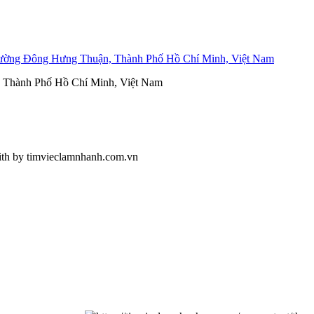
ường Đông Hưng Thuận, Thành Phố Hồ Chí Minh, Việt Nam
, Thành Phố Hồ Chí Minh, Việt Nam
ith
by timvieclamnhanh.com.vn