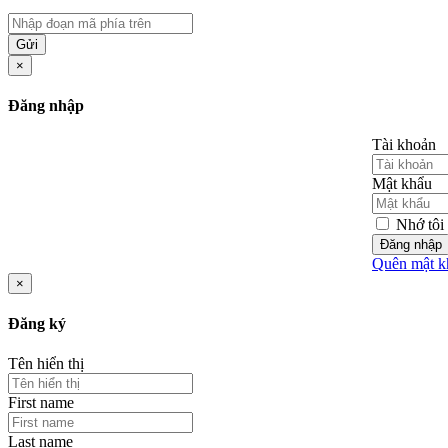
Gửi
×
Đăng nhập
Tài khoản
Mật khẩu
Nhớ tôi
Đăng nhập
Quên mật k
×
Đăng ký
Tên hiển thị
First name
Last name