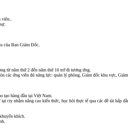
 viên..
sự.
cầu của Ban Giám Đốc.
ng từ năm thứ 2 đến năm thứ 10 trở đi tương ứng.
o đón các ứng viên đủ năng lực: quản lý phòng, Giám đốc khu vực, Giá
o tạo hàng đầu tại Việt Nam.
 cty nhằm nâng cao kiến thức, học hỏi thực tế qua các đề tài hấp dẫn 
 khuyến khích.
nh.