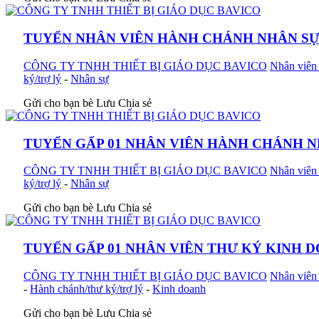
TUYỂN NHÂN VIÊN HÀNH CHÁNH NHÂN SỰ
CÔNG TY TNHH THIẾT BỊ GIÁO DỤC BAVICO
Nhân viên 
ký/trợ lý
-
Nhân sự
Gửi cho bạn bè
Lưu
Chia sẻ
TUYỂN GẤP 01 NHÂN VIÊN HÀNH CHÁNH N
CÔNG TY TNHH THIẾT BỊ GIÁO DỤC BAVICO
Nhân viên 
ký/trợ lý
-
Nhân sự
Gửi cho bạn bè
Lưu
Chia sẻ
TUYỂN GẤP 01 NHÂN VIÊN THƯ KÝ KINH 
CÔNG TY TNHH THIẾT BỊ GIÁO DỤC BAVICO
Nhân viên 
-
Hành chánh/thư ký/trợ lý
-
Kinh doanh
Gửi cho bạn bè
Lưu
Chia sẻ