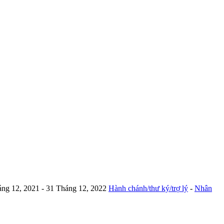
áng 12, 2021
- 31 Tháng 12, 2022
Hành chánh/thư ký/trợ lý
-
Nhân