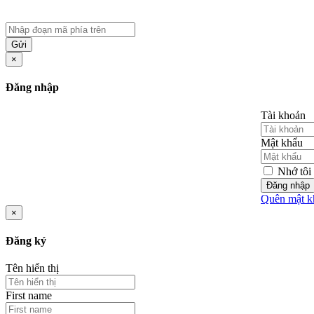
Gửi
×
Đăng nhập
Tài khoản
Mật khẩu
Nhớ tôi
Đăng nhập
Quên mật k
×
Đăng ký
Tên hiển thị
First name