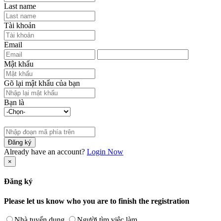
Last name
Tài khoản
Email
Mật khẩu
Gõ lại mật khẩu của bạn
Bạn là
Đăng ký
Already have an account?
Login Now
×
Đăng ký
Please let us know who you are to finish the registration
Nhà tuyển dụng
Người tìm việc làm