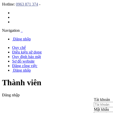
Hotline:
0963 871 374
-
Navigation
Đăng nhập
Quy chế
Điều kiện sử dụng
Quy định bảo mật
Sơ đồ website
Đăng công việc
Đăng nhập
Thành viên
Đăng nhập
Tài khoản
Mật khẩu