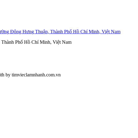
ường Đông Hưng Thuận, Thành Phố Hồ Chí Minh, Việt Nam
, Thành Phố Hồ Chí Minh, Việt Nam
ith
by timvieclamnhanh.com.vn