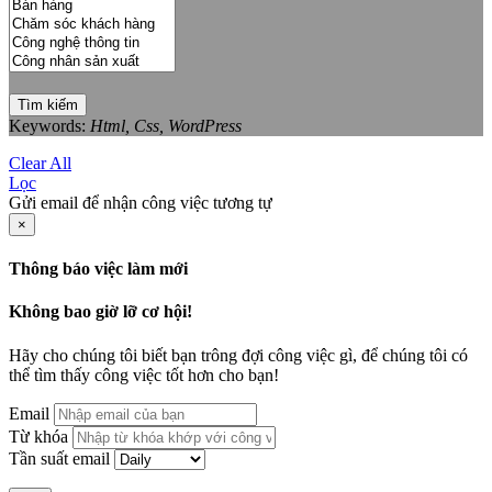
Tìm kiếm
Keywords:
Html, Css, WordPress
Clear All
Lọc
Gửi email để nhận công việc tương tự
×
Thông báo việc làm mới
Không bao giờ lỡ cơ hội!
Hãy cho chúng tôi biết bạn trông đợi công việc gì, để chúng tôi có
thể tìm thấy công việc tốt hơn cho bạn!
Email
Từ khóa
Tần suất email