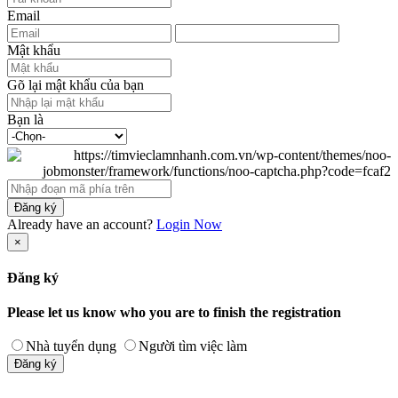
Email
Mật khẩu
Gõ lại mật khẩu của bạn
Bạn là
Đăng ký
Already have an account?
Login Now
×
Đăng ký
Please let us know who you are to finish the registration
Nhà tuyển dụng
Người tìm việc làm
Đăng ký