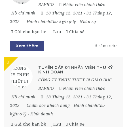
BAVICO
Nhân viên chính thức
Hồ chí minh
18 Tháng 12, 2021
- 31 Tháng 12,
2022
Hành chánh/thư ký/trợ lý
-
Nhân sự
Gửi cho bạn bè
Lưu
Chia sẻ
Xem thêm
5 năm trước
TUYỂN GẤP 01 NHÂN VIÊN THƯ KÝ
KINH DOANH
CÔNG TY TNHH THIẾT BỊ GIÁO DỤC
BAVICO
Nhân viên chính thức
Hồ chí minh
18 Tháng 12, 2021
- 31 Tháng 12,
2022
Chăm sóc khách hàng
-
Hành chánh/thư
ký/trợ lý
-
Kinh doanh
Gửi cho bạn bè
Lưu
Chia sẻ