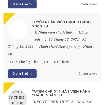
Xem thêm
5 năm trước
TUYỂN NHÂN VIÊN HÀNH CHÁNH
NHÂN SỰ
Nhân viên chính thức
Hồ chí
minh
18 Tháng 12, 2021
- 31
Tháng 12, 2022
Hành chánh/thư ký/trợ lý
-
Nhân
sự
Gửi cho bạn bè
Lưu
Chia sẻ
Xem thêm
5 năm trước
TUYỂN GẤP 01 NHÂN VIÊN HÀNH
CHÁNH NHÂN SỰ
CÔNG TY TNHH THIẾT BỊ GIÁO DỤC