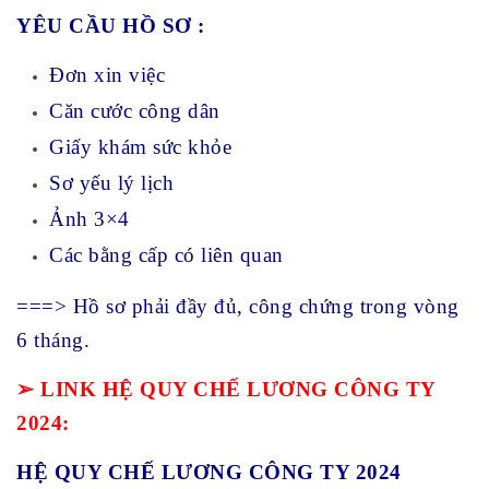
YÊU CẦU HỒ SƠ :
Đơn xin việc
Căn cước công dân
Giấy khám sức khỏe
Sơ yếu lý lịch
Ảnh 3×4
Các bằng cấp có liên quan
===> Hồ sơ phải đầy đủ, công chứng trong vòng
6 tháng.
➢ LINK HỆ QUY CHẾ LƯƠNG CÔNG TY
2024:
HỆ QUY CHẾ LƯƠNG CÔNG TY 2024