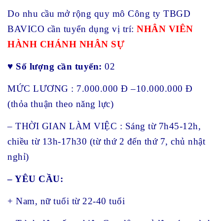
Do nhu cầu mở rộng quy mô Công ty TBGD
BAVICO cần tuyển dụng vị trí:
NHÂN VIÊN
HÀNH CHÁNH NHÂN SỰ
♥
Số lượng cần tuyển:
02
MỨC LƯƠNG : 7.000.000 Đ –10.000.000 Đ
(thỏa thuận theo năng lực)
– THỜI GIAN LÀM VIỆC : Sáng từ 7h45-12h,
chiều từ 13h-17h30 (từ thứ 2 đến thứ 7, chủ nhật
nghỉ)
– YÊU CẦU:
+ Nam, nữ tuổi từ 22-40 tuổi