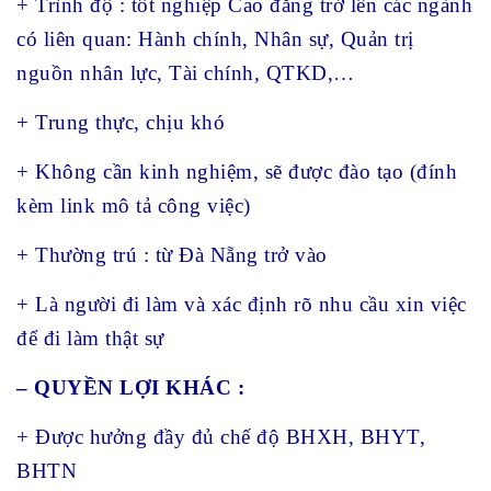
+ Trình độ : tốt nghiệp Cao đẳng trở lên các ngành
có liên quan: Hành chính, Nhân sự, Quản trị
nguồn nhân lực, Tài chính, QTKD,…
+ Trung thực, chịu khó
+ Không cần kinh nghiệm, sẽ được đào tạo (đính
kèm link mô tả công việc)
+ Thường trú : từ Đà Nẵng trở vào
+ Là người đi làm và xác định rõ nhu cầu xin việc
để đi làm thật sự
– QUYỀN LỢI KHÁC :
+ Được hưởng đầy đủ chế độ BHXH, BHYT,
BHTN