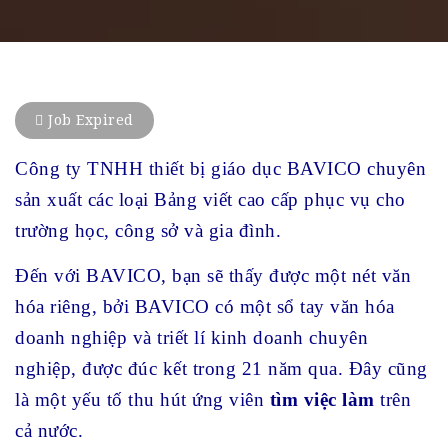
Job Expired
Công ty TNHH thiết bị giáo dục BAVICO chuyên
sản xuất các loại Bảng viết cao cấp phục vụ cho
trường học, công sở và gia đình.
Đến với BAVICO, bạn sẽ thấy được một nét văn
hóa riêng, bởi BAVICO có một sổ tay văn hóa
doanh nghiệp và triết lí kinh doanh chuyên
nghiệp, được đúc kết trong 21 năm qua. Đây cũng
là một yếu tố thu hút ứng viên
tìm việc làm
trên
cả nước.