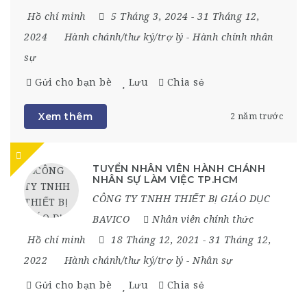
Hồ chí minh
5 Tháng 3, 2024
- 31 Tháng 12,
2024
Hành chánh/thư ký/trợ lý
-
Hành chính nhân
sự
Gửi cho bạn bè
Lưu
Chia sẻ
Xem thêm
2 năm trước
TUYỂN NHÂN VIÊN HÀNH CHÁNH
NHÂN SỰ LÀM VIỆC TP.HCM
CÔNG TY TNHH THIẾT BỊ GIÁO DỤC
BAVICO
Nhân viên chính thức
Hồ chí minh
18 Tháng 12, 2021
- 31 Tháng 12,
2022
Hành chánh/thư ký/trợ lý
-
Nhân sự
Gửi cho bạn bè
Lưu
Chia sẻ