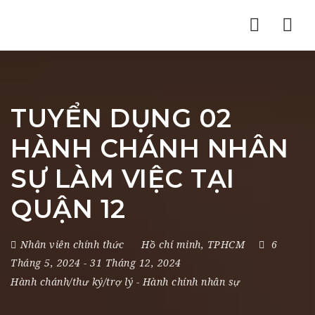
Nav
TUYỂN DỤNG 02
HÀNH CHÁNH NHÂN
SỰ LÀM VIỆC TẠI
QUẬN 12
Nhân viên chính thức
Hồ chí minh
,
TPHCM
6
Tháng 5, 2024
- 31 Tháng 12, 2024
Hành chánh/thư ký/trợ lý
-
Hành chính nhân sự