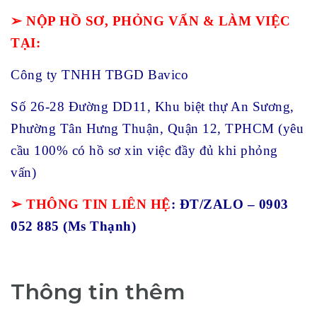
➢ NỘP HỒ SƠ, PHỎNG VẤN & LÀM VIỆC
TẠI:
Công ty TNHH TBGD Bavico
Số 26-28 Đường DD11, Khu biệt thự An Sương,
Phường Tân Hưng Thuận, Quận 12, TPHCM (yêu
cầu 100% có hồ sơ xin việc đầy đủ khi phỏng
vấn)
➢ THÔNG TIN LIÊN HỆ
: ĐT/ZALO – 0903
052 885 (Ms Thạnh)
Thông tin thêm