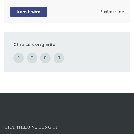
Xem thêm
5 năm trước
Chia sẻ công việc
GIỚI THIỆU VỀ CÔNG TY