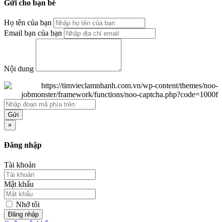
Gửi cho bạn bè
Họ tên của bạn
Email bạn của bạn
Nội dung
Gửi
×
Đăng nhập
Tài khoản
Mật khẩu
Nhớ tôi
Đăng nhập