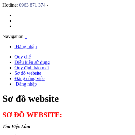
Hotline:
0963 871 374
-
Navigation
Đăng nhập
Quy chế
Điều kiện sử dụng
Quy định bảo mật
Sơ đồ website
Đăng công việc
Đăng nhập
Sơ đồ website
SƠ ĐỒ WEBSITE:
Tìm Việc Làm