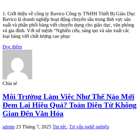
1. Giới thiệu về công ty Bavico Công ty TNHH Thiết Bị Giáo Dục
Bavico là doanh nghiệp hoạt động chuyên sâu trong lĩnh vực sản
xuất và phân phối bảng viết chuyên dụng cho giáo dục, văn phòng
và gia đình. Với sứ mệnh “Nghiên cứu, sáng tạo và sản xuất các
loại bảng viết chất lượng cao phục
Đọc thêm
Chia sẻ
Môi Trường Làm Việc Như Thế Nào Mới
Đem Lại Hiệu Quả? Toàn Diện Từ Không
Gian Đến Văn Hóa
admin
23 Tháng 7, 2025
Tin tức
,
Tư vấn nghề nghiệp