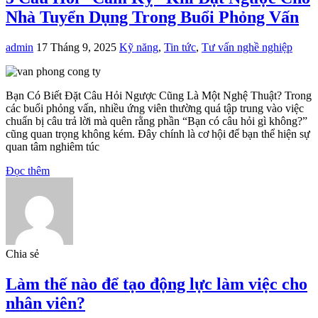
Nhà Tuyển Dụng Trong Buổi Phỏng Vấn
admin
17 Tháng 9, 2025
Kỹ năng
,
Tin tức
,
Tư vấn nghề nghiệp
Bạn Có Biết Đặt Câu Hỏi Ngược Cũng Là Một Nghệ Thuật? Trong
các buổi phỏng vấn, nhiều ứng viên thường quá tập trung vào việc
chuẩn bị câu trả lời mà quên rằng phần “Bạn có câu hỏi gì không?”
cũng quan trọng không kém. Đây chính là cơ hội để bạn thể hiện sự
quan tâm nghiêm túc
Đọc thêm
Chia sẻ
Làm thế nào để tạo động lực làm việc cho
nhân viên?