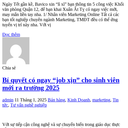
Ngày Tết gần kề, Bavico xin “lì xì” bạn thông tin 5 công việc Khối
văn phòng Quận 12, để bạn khai Xuân Ất Tỵ có ngay việc mới,
may mắn liền tay nha. 1/ Nhân viên Marketing Online Tất cả các
bạn tốt nghiệp chuyên ngành Marketing, TMĐT đều có thể ứng
tuyển vị trí này nha. Với vị
Đọc thêm
Chia sẻ
Bí quyết có ngay “job xịn” cho sinh viên
mới ra trường 2025
admin
11 Tháng 1, 2025
Bán hàng
,
Kinh Doanh
,
marketing
,
Tin
tức
,
Tư vấn nghề nghiệp
Với sự tiếp cận công nghệ và sự chuyển biến trong giáo dục thực