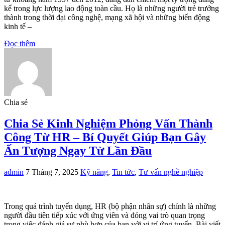
kể trong lực lượng lao động toàn cầu. Họ là những người trẻ trưởng
thành trong thời đại công nghệ, mạng xã hội và những biến động
kinh tế –
Đọc thêm
Chia sẻ
Chia Sẻ Kinh Nghiệm Phỏng Vấn Thành
Công Từ HR – Bí Quyết Giúp Bạn Gây
Ấn Tượng Ngay Từ Lần Đầu
admin
7 Tháng 7, 2025
Kỹ năng
,
Tin tức
,
Tư vấn nghề nghiệp
Trong quá trình tuyển dụng, HR (bộ phận nhân sự) chính là những
người đầu tiên tiếp xúc với ứng viên và đóng vai trò quan trọng
trong việc đánh giá sự phù hợp của bạn với vị trí ứng tuyển. Bài viết