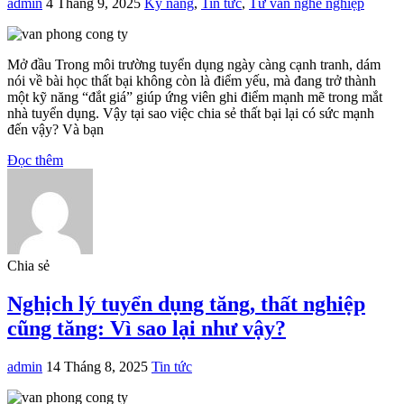
admin
4 Tháng 9, 2025
Kỹ năng
,
Tin tức
,
Tư vấn nghề nghiệp
Mở đầu Trong môi trường tuyển dụng ngày càng cạnh tranh, dám
nói về bài học thất bại không còn là điểm yếu, mà đang trở thành
một kỹ năng “đắt giá” giúp ứng viên ghi điểm mạnh mẽ trong mắt
nhà tuyển dụng. Vậy tại sao việc chia sẻ thất bại lại có sức mạnh
đến vậy? Và bạn
Đọc thêm
Chia sẻ
Nghịch lý tuyển dụng tăng, thất nghiệp
cũng tăng: Vì sao lại như vậy?
admin
14 Tháng 8, 2025
Tin tức