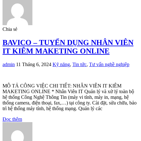
Chia sẻ
BAVICO – TUYỂN DỤNG NHÂN VIÊN
IT KIÊM MAKETING ONLINE
admin
11 Tháng 6, 2024
Kỹ năng
,
Tin tức
,
Tư vấn nghề nghiệp
MÔ TẢ CÔNG VIỆC CHI TIẾT: NHÂN VIÊN IT KIÊM
MAKETING ONLINE * Nhân Viên IT Quản lý và xử lý toàn bộ
hệ thống Công Nghệ Thông Tin (máy vi tính, máy in, mạng, hệ
thống camera, điện thoại, fax,…) tại công ty. Cài đặt, sửa chữa, bảo
trì hệ thống máy tính, hệ thống mạng. Quản lý các
Đọc thêm