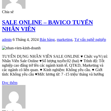
Chia sẻ
SALE ONLINE – BAVICO TUYỂN
NHÂN VIÊN
admin
6 Tháng 4, 2024
Bán hàng
,
marketing
,
Tư vấn nghề nghiệp
TUYỂN DỤNG NHÂN VIÊN SALE ONLINE ♥ Chức vụ/Vị trí:
Nhân Viên Sale Online ♥Số lượng tuyển:02 (hai) ♥ Trình độ: Tốt
nghiệp cao đẳng trở lên các ngành kinh tế, QTKD, Marketing và
các ngành có liên quan. ♥ Kinh nghiệm: Không yêu cầu. ♥ Giới
tính: Không yêu cầu ♥Mức lương từ: 7 -15 triệu/ tháng và hưởng
Đọc thêm