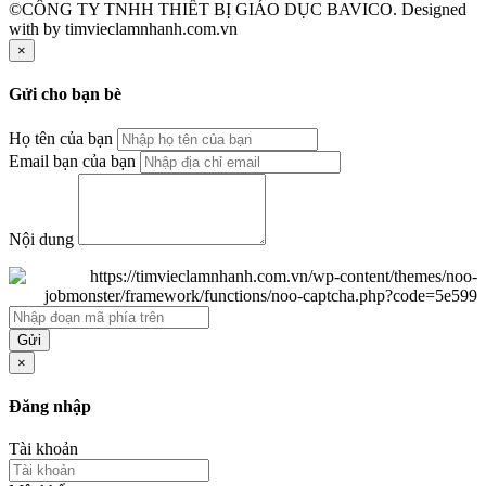
©CÔNG TY TNHH THIẾT BỊ GIÁO DỤC BAVICO. Designed
with
by timvieclamnhanh.com.vn
×
Gửi cho bạn bè
Họ tên của bạn
Email bạn của bạn
Nội dung
Gửi
×
Đăng nhập
Tài khoản