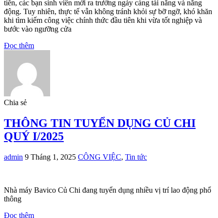
tiễn, các bạn sinh viên mới ra trường ngày càng tài năng và năng
động. Tuy nhiên, thực tế vẫn không tránh khỏi sự bỡ ngỡ, khó khăn
khi tìm kiếm công việc chính thức đầu tiên khi vừa tốt nghiệp và
bước vào ngưỡng cửa
Đọc thêm
Chia sẻ
THÔNG TIN TUYỂN DỤNG CỦ CHI
QUÝ I/2025
admin
9 Tháng 1, 2025
CÔNG VIỆC
,
Tin tức
Nhà máy Bavico Củ Chi đang tuyển dụng nhiều vị trí lao động phổ
thông
Đọc thêm