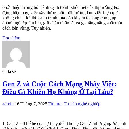
Giới thiệu Trong bối cảnh cạnh tranh khốc liệt của thị trường lao
động hiện nay, việc xây dựng một môi trường làm việc hiệu quả
không chỉ là lợi thế cạnh tranh, mà còn là yếu tố sống còn giúp
doanh nghiệp thu hút, giữ chân nhân tài và gia tăng năng suất một
cách bền vững. Tuy nhiên,
Đọc thêm
Chia sẻ
Gen Z và Cuộc Cách Mạng Nhảy Việc:
Điều Gì Khiến Họ Không Ở Lại Lâu?
admin
16 Tháng 7, 2025
Tin tức
,
Tư vấn nghề nghiệp
1. Gen Z – Thế hệ của sự thay đổi Thế hệ Gen Z, những người sinh
từ khoảng năm 1997 đến 2012, đang dần chiếm một tỷ trọng đáng