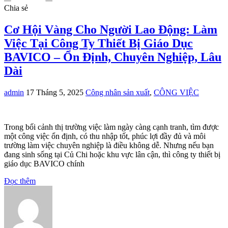
Chia sẻ
Cơ Hội Vàng Cho Người Lao Động: Làm
Việc Tại Công Ty Thiết Bị Giáo Dục
BAVICO – Ổn Định, Chuyên Nghiệp, Lâu
Dài
admin
17 Tháng 5, 2025
Công nhân sản xuất
,
CÔNG VIỆC
Trong bối cảnh thị trường việc làm ngày càng cạnh tranh, tìm được
một công việc ổn định, có thu nhập tốt, phúc lợi đầy đủ và môi
trường làm việc chuyên nghiệp là điều không dễ. Nhưng nếu bạn
đang sinh sống tại Củ Chi hoặc khu vực lân cận, thì công ty thiết bị
giáo dục BAVICO chính
Đọc thêm