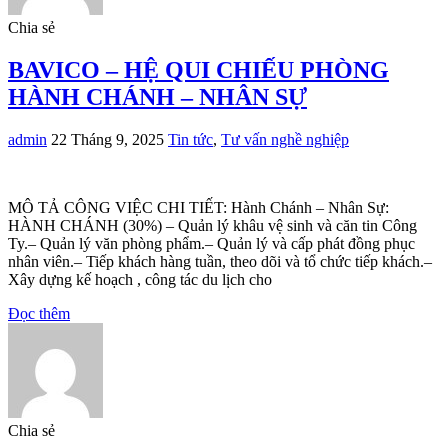
Chia sẻ
BAVICO – HỆ QUI CHIẾU PHÒNG
HÀNH CHÁNH – NHÂN SỰ
admin
22 Tháng 9, 2025
Tin tức
,
Tư vấn nghề nghiệp
MÔ TẢ CÔNG VIỆC CHI TIẾT: Hành Chánh – Nhân Sự:
HÀNH CHÁNH (30%) – Quản lý khâu vệ sinh và căn tin Công
Ty.– Quản lý văn phòng phẩm.– Quản lý và cấp phát đồng phục
nhân viên.– Tiếp khách hàng tuần, theo dõi và tổ chức tiếp khách.–
Xây dựng kế hoạch , công tác du lịch cho
Đọc thêm
Chia sẻ