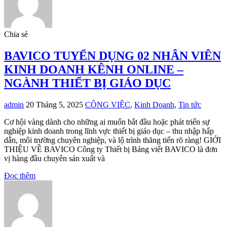
Chia sẻ
BAVICO TUYỂN DỤNG 02 NHÂN VIÊN
KINH DOANH KÊNH ONLINE –
NGÀNH THIẾT BỊ GIÁO DỤC
admin
20 Tháng 5, 2025
CÔNG VIỆC
,
Kinh Doanh
,
Tin tức
Cơ hội vàng dành cho những ai muốn bắt đầu hoặc phát triển sự
nghiệp kinh doanh trong lĩnh vực thiết bị giáo dục – thu nhập hấp
dẫn, môi trường chuyên nghiệp, và lộ trình thăng tiến rõ ràng! GIỚI
THIỆU VỀ BAVICO Công ty Thiết bị Bảng viết BAVICO là đơn
vị hàng đầu chuyên sản xuất và
Đọc thêm