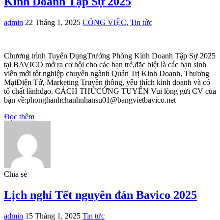
Kinh Doanh Tập Sự 2025
admin
22 Tháng 1, 2025
CÔNG VIỆC
,
Tin tức
Chương trình Tuyển DụngTrưởng Phòng Kinh Doanh Tập Sự 2025
tại BAVICO mở ra cơ hội cho các bạn trẻ,đặc biệt là các bạn sinh
viên mới tốt nghiệp chuyên ngành Quản Trị Kinh Doanh, Thương
MạiĐiện Tử, Marketing Truyền thông, yêu thích kinh doanh và có
tố chất lãnhđạo. CÁCH THỨCỨNG TUYỂN Vui lòng gửi CV của
bạn về:phonghanhchanhnhansu01@bangvietbavico.net
Đọc thêm
Chia sẻ
Lịch nghỉ Tết nguyên đán Bavico 2025
admin
15 Tháng 1, 2025
Tin tức