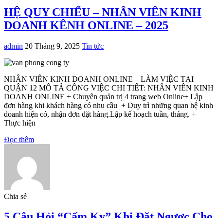
HỆ QUY CHIẾU – NHÂN VIÊN KINH
DOANH KÊNH ONLINE – 2025
admin
20 Tháng 9, 2025
Tin tức
NHÂN VIÊN KINH DOANH ONLINE – LÀM VIỆC TẠI
QUẬN 12 MÔ TẢ CÔNG VIỆC CHI TIẾT: NHÂN VIÊN KINH
DOANH ONLINE + Chuyên quản trị 4 trang web Online+ Lập
đơn hàng khi khách hàng có nhu cầu + Duy trì những quan hệ kinh
doanh hiện có, nhận đơn đặt hàng.Lập kế hoạch tuần, tháng. +
Thực hiện
Đọc thêm
Chia sẻ
5 Câu Hỏi “Cấm Kỵ” Khi Đặt Ngược Cho