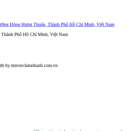
ường Đông Hưng Thuận, Thành Phố Hồ Chí Minh, Việt Nam
, Thành Phố Hồ Chí Minh, Việt Nam
ith
by timvieclamnhanh.com.vn