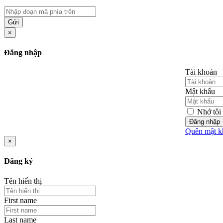
Gửi
×
Đăng nhập
Tài khoản
Mật khẩu
Nhớ tôi
Đăng nhập
Quên mật k
×
Đăng ký
Tên hiển thị
First name
Last name