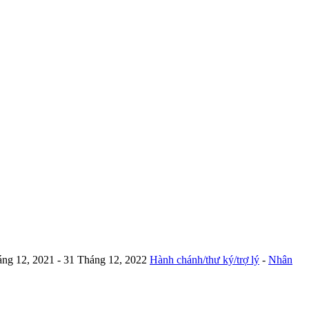
áng 12, 2021
- 31 Tháng 12, 2022
Hành chánh/thư ký/trợ lý
-
Nhân