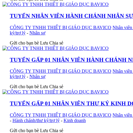
TUYỂN NHÂN VIÊN HÀNH CHÁNH NHÂN SỰ
CÔNG TY TNHH THIẾT BỊ GIÁO DỤC BAVICO
Nhân viên 
ký/trợ lý
-
Nhân sự
Gửi cho bạn bè
Lưu
Chia sẻ
TUYỂN GẤP 01 NHÂN VIÊN HÀNH CHÁNH N
CÔNG TY TNHH THIẾT BỊ GIÁO DỤC BAVICO
Nhân viên 
ký/trợ lý
-
Nhân sự
Gửi cho bạn bè
Lưu
Chia sẻ
TUYỂN GẤP 01 NHÂN VIÊN THƯ KÝ KINH 
CÔNG TY TNHH THIẾT BỊ GIÁO DỤC BAVICO
Nhân viên 
-
Hành chánh/thư ký/trợ lý
-
Kinh doanh
Gửi cho bạn bè
Lưu
Chia sẻ