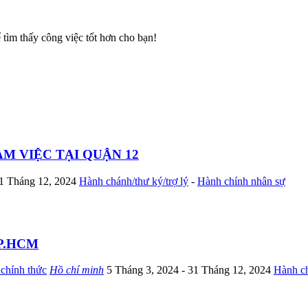
ể tìm thấy công việc tốt hơn cho bạn!
M VIỆC TẠI QUẬN 12
31 Tháng 12, 2024
Hành chánh/thư ký/trợ lý
-
Hành chính nhân sự
TP.HCM
chính thức
Hồ chí minh
5 Tháng 3, 2024
- 31 Tháng 12, 2024
Hành ch