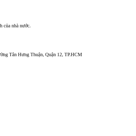
nh của nhà nước.
ường Tân Hưng Thuận, Quận 12, TP.HCM