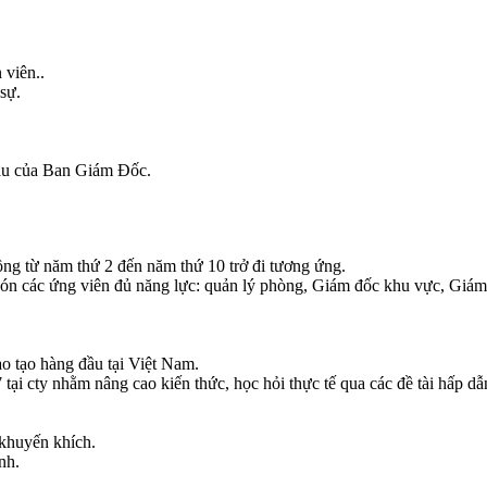
 viên..
sự.
cầu của Ban Giám Đốc.
ng từ năm thứ 2 đến năm thứ 10 trở đi tương ứng.
o đón các ứng viên đủ năng lực: quản lý phòng, Giám đốc khu vực, Giá
o tạo hàng đầu tại Việt Nam.
 cty nhằm nâng cao kiến thức, học hỏi thực tế qua các đề tài hấp dẫn 
 khuyến khích.
nh.