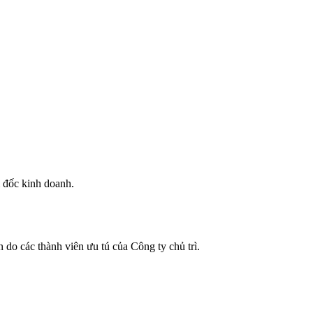
m đốc kinh doanh.
do các thành viên ưu tú của Công ty chủ trì.