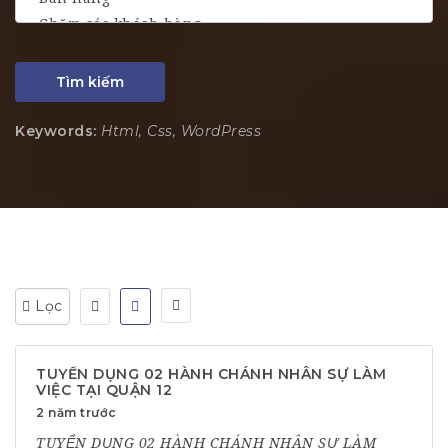
Tìm kiếm
Keywords:
Html, Css, WordPress
Lọc
TUYỂN DỤNG 02 HÀNH CHÁNH NHÂN SỰ LÀM
VIỆC TẠI QUẬN 12
2 năm trước
TUYỂN DỤNG 02 HÀNH CHÁNH NHÂN SỰ LÀM