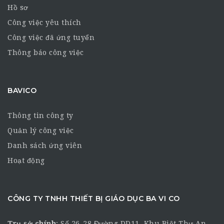
Hồ sơ
Công việc yêu thích
Công việc đã ứng tuyển
Thông báo công việc
BAVICO
Thông tin công ty
Quản lý công việc
Danh sách ứng viên
Hoạt động
CÔNG TY TNHH THIẾT BỊ GIÁO DỤC BA VI CO
Trụ sở chính
:
Số 26-28 Đường DD11, Khu Biệt Thự An