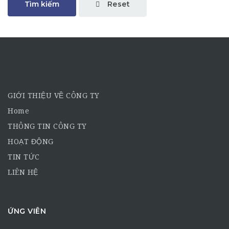
Reset
Tìm kiếm
GIỚI THIỆU VỀ CÔNG TY
Home
THÔNG TIN CÔNG TY
HOẠT ĐỘNG
TIN TỨC
LIÊN HỆ
ỨNG VIÊN