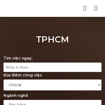
Nav
TPHCM
Tìm việc ngay:
Địa điểm công việc
Ngành nghề