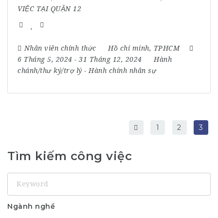
VIỆC TẠI QUẬN 12
Nhân viên chính thức
Hồ chí minh
,
TPHCM
6 Tháng 5, 2024
- 31 Tháng 12, 2024
Hành
chánh/thư ký/trợ lý
-
Hành chính nhân sự
1
2
3
Tìm kiếm công việc
Keyword
Ngành nghề