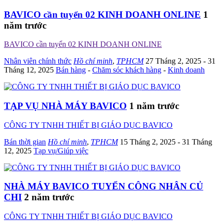
BAVICO cần tuyển 02 KINH DOANH ONLINE
1
năm trước
BAVICO cần tuyển 02 KINH DOANH ONLINE
Nhân viên chính thức
Hồ chí minh
,
TPHCM
27 Tháng 2, 2025
- 31
Tháng 12, 2025
Bán hàng
-
Chăm sóc khách hàng
-
Kinh doanh
TẠP VỤ NHÀ MÁY BAVICO
1 năm trước
CÔNG TY TNHH THIẾT BỊ GIÁO DỤC BAVICO
Bán thời gian
Hồ chí minh
,
TPHCM
15 Tháng 2, 2025
- 31 Tháng
12, 2025
Tạp vụ/Giúp việc
NHÀ MÁY BAVICO TUYỂN CÔNG NHÂN CỦ
CHI
2 năm trước
CÔNG TY TNHH THIẾT BỊ GIÁO DỤC BAVICO