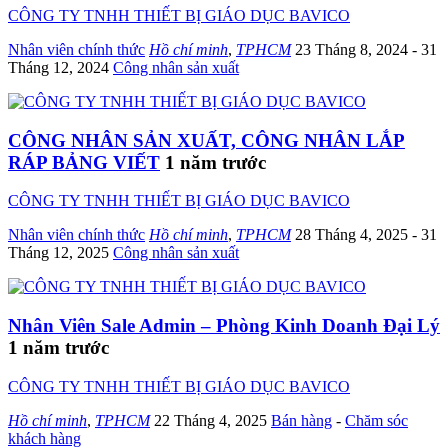
CÔNG TY TNHH THIẾT BỊ GIÁO DỤC BAVICO
Nhân viên chính thức
Hồ chí minh
,
TPHCM
23 Tháng 8, 2024
- 31
Tháng 12, 2024
Công nhân sản xuất
CÔNG NHÂN SẢN XUẤT, CÔNG NHÂN LẮP
RÁP BẢNG VIẾT
1 năm trước
CÔNG TY TNHH THIẾT BỊ GIÁO DỤC BAVICO
Nhân viên chính thức
Hồ chí minh
,
TPHCM
28 Tháng 4, 2025
- 31
Tháng 12, 2025
Công nhân sản xuất
Nhân Viên Sale Admin – Phòng Kinh Doanh Đại Lý
1 năm trước
CÔNG TY TNHH THIẾT BỊ GIÁO DỤC BAVICO
Hồ chí minh
,
TPHCM
22 Tháng 4, 2025
Bán hàng
-
Chăm sóc
khách hàng