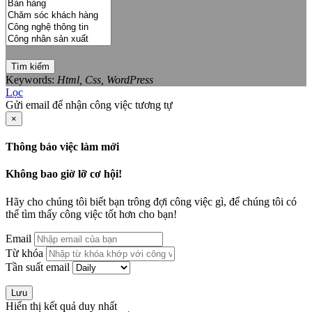
Tìm kiếm
Keywords:
Html, Css, WordPress
Lọc
Gửi email để nhận công việc tương tự
×
Thông báo việc làm mới
Không bao giờ lỡ cơ hội!
Hãy cho chúng tôi biết bạn trông đợi công việc gì, để chúng tôi có
thể tìm thấy công việc tốt hơn cho bạn!
Email
Từ khóa
Tần suất email
Lưu
Hiển thị kết quả duy nhất