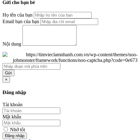
Gửi cho bạn bè
Họ tên của bạn
Email bạn của bạn
Nội dung
Gửi
×
Đăng nhập
Tài khoản
Mật khẩu
Nhớ tôi
Đăng nhập