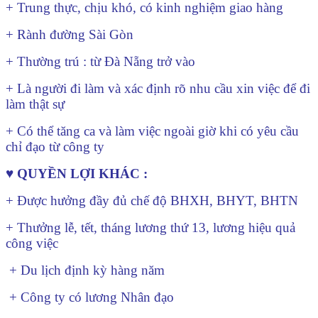
+ Trung thực, chịu khó, có kinh nghiệm giao hàng
+ Rành đường Sài Gòn
+ Thường trú : từ Đà Nẵng trở vào
+ Là người đi làm và xác định rõ nhu cầu xin việc để đi
làm thật sự
+ Có thể tăng ca và làm việc ngoài giờ khi có yêu cầu
chỉ đạo từ công ty
♥
QUYỀN LỢI KHÁC :
+ Được hưởng đầy đủ chế độ BHXH, BHYT, BHTN
+ Thưởng lễ, tết, tháng lương thứ 13, lương hiệu quả
công việc
+ Du lịch định kỳ hàng năm
+ Công ty có lương Nhân đạo