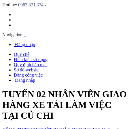
Hotline:
0963 871 374
-
Navigation
Đăng nhập
Quy chế
Điều kiện sử dụng
Quy định bảo mật
Sơ đồ website
Đăng công việc
Đăng nhập
TUYỂN 02 NHÂN VIÊN GIAO
HÀNG XE TẢI LÀM VIỆC
TẠI CỦ CHI