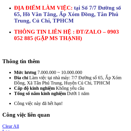
ĐỊA ĐIỂM LÀM VIỆC:
tại Số 7/7 Đường số
65, Hồ Văn Tắng, Ấp Xóm Đồng, Tân Phú
Trung, Củ Chi, TPHCM
THÔNG TIN LIÊN HỆ : ĐT/ZALO – 0903
052 885 (GẶP MS THẠNH)
Thông tin thêm
Mức lương
7.000.000 ~ 10.000.000
Đia chỉ
Làm việc tại nhà máy: 7/7 Đường số 65, Ấp Xóm
Đồng, Xã Tân Phú Trung, Huyện Củ Chi, TPHCM
Cấp độ kinh nghiệm
Không yêu cầu
Tổng số năm kinh nghiệm
Dưới 1 năm
Công việc này đã hết hạn!
Công việc liên quan
Clear All