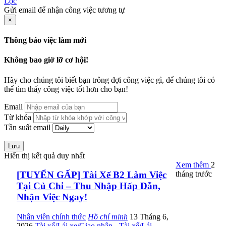
Lọc
Gửi email để nhận công việc tương tự
×
Thông báo việc làm mới
Không bao giờ lỡ cơ hội!
Hãy cho chúng tôi biết bạn trông đợi công việc gì, để chúng tôi có
thể tìm thấy công việc tốt hơn cho bạn!
Email
Từ khóa
Tần suất email
Lưu
Hiển thị kết quả duy nhất
Xem thêm
2
tháng trước
[TUYỂN GẤP] Tài Xế B2 Làm Việc
Tại Củ Chi – Thu Nhập Hấp Dẫn,
Nhận Việc Ngay!
Nhân viên chính thức
Hồ chí minh
13 Tháng 6,
2026
Tài xế/Lái xe/Giao nhận
-
Tài xế/Lái