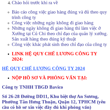
Chào hỏi trước khi ra về
Báo cáo công việc giao hàng đúng và đủ theo quy
trình công ty
Công việc những ngày không đi giao hàng
Những ngày không đi giao hàng thì làm việc ở
Xưởng tại Củ Chi theo chỉ đạo của quản lý xưởng.
Sản xuất hàng theo đúng kỹ thuật
Công việc khác phát sinh theo chỉ đạo của công ty
LINK HỆ QUY CHẾ LƯƠNG CÔNG TY
2024:
HỆ QUY CHẾ LƯƠNG CÔNG TY 2024
NỘP HỒ SƠ VÀ PHỎNG VẤN TẠI:
Công ty TNHH TBGD Bavico
Số 26-28 Đường DD11, Khu biệt thự An Sương,
Phường Tân Hưng Thuận, Quận 12, TPHCM (yêu
cầu có hồ sơ xin việc đầy đủ khi phỏng vấn)