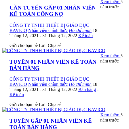
Xem thêm
5
năm trước
CẦN TUYỂN GẤP 01 NHÂN VIÊN
KẾ TOÁN CÔNG NỢ
CÔNG TY TNHH THIẾT BỊ GIÁO DỤC
BAVICO
Nhân viên chính thức
Hồ chí minh
18
Tháng 12, 2021
- 31 Tháng 12, 2022
Kế toán
Gửi cho bạn bè
Lưu
Chia sẻ
Xem thêm
5
năm trước
TUYỂN 01 NHÂN VIÊN KẾ TOÁN
BÁN HÀNG
CÔNG TY TNHH THIẾT BỊ GIÁO DỤC
BAVICO
Nhân viên chính thức
Hồ chí minh
18
Tháng 12, 2021
- 31 Tháng 12, 2022
Bán hàng
-
Kế toán
Gửi cho bạn bè
Lưu
Chia sẻ
Xem thêm
5
năm trước
TUYỂN GẤP 01 NHÂN VIÊN KẾ
TOÁN BÁN HÀNG