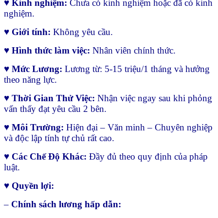
♥
Kinh nghiệm:
Chưa có kinh nghiệm hoặc đã có kinh
nghiệm.
♥ Giới tính:
Không yêu cầu.
♥
Hình thức làm việc:
Nhân viên chính thức.
♥
Mức Lương:
Lương từ: 5-15 triệu/1 tháng và hưởng
theo năng lực.
♥ Thời Gian Thử Việc:
Nhận việc ngay sau khi phỏng
vấn thấy đạt yêu cầu 2 bên.
♥ Môi Trường:
Hiện đại – Văn minh – Chuyên nghiệp
và độc lập tính tự chủ rất cao.
♥ Các Chế Độ Khác:
Đầy đủ theo quy định của pháp
luật.
♥ Quyền lợi:
–
Chính sách lương hấp dẫn: