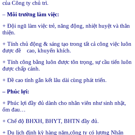
của Công ty chủ trì.
–
Môi trường làm việc:
+ Đội ngũ làm việc trẻ, năng động, nhiệt huyệt và thân
thiện.
+ Tính chủ động & sáng tạo trong tất cả công việc luôn
được đề cao, khuyến khích.
+ Tính công bằng luôn được tôn trọng, sự cầu tiến luôn
được chấp cánh.
+ Đề cao tính gắn kết lâu dài cùng phát triển.
– Phúc lợi:
+ Phúc lợi đầy đủ dành cho nhân viên như sinh nhật,
ốm đau…
+ Chế độ BHXH, BHYT, BHTN đầy đủ.
+ Du lịch định kỳ hàng năm,công ty có lương Nhân