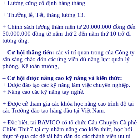
+ Lương cứng cố định hàng tháng
+ Thưởng lễ, Tết, tháng lương 13.
+ Chính sách lương thâm niên từ 20.000.000 đồng đến
50.000.000 đồng từ năm thứ 2 đến năm thứ 10 trở đi
tương ứng.
–
Cơ hội thăng tiến:
các vị trí quan trọng của Công ty
sẵn sàng chào đón các ứng viên đủ năng lực: quản lý
phòng, Kế toán trưởng,
–
Cơ hội được nâng cao kỹ năng và kiến thức:
+ Được đào tạo các kỹ năng làm việc chuyên nghiệp.
+ Nâng cao các kỹ năng tay nghề.
+ Được cử tham gia các khóa học nâng cao trình độ tại
các Trường đào tạo hàng đầu tại Việt Nam.
+ Đặc biệt, tại BAVICO có tổ chức Câu Chuyện Cà phê
Chiều Thứ 7 tại cty nhằm nâng cao kiến thức, học hỏi
thực tế qua các đề tài hấp dẫn do các thành viên ưu tú