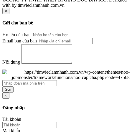
with
by timvieclamnhanh.com.vn
×
Gửi cho bạn bè
Họ tên của bạn
Email bạn của bạn
Nội dung
Gửi
×
Đăng nhập
Tài khoản
Mật khẩu