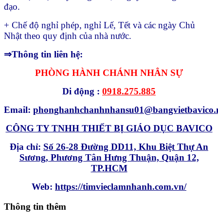
đạo.
+ Chế độ nghỉ phép, nghỉ Lế, Tết và các ngày Chủ
Nhật theo quy định của nhà nước.
⇒Thông tin liên hệ:
PHÒNG HÀNH CHÁNH NHÂN SỰ
Di động :
0918.275.885
Email:
phonghanhchanhnhansu01@bangvietbavico.
CÔNG TY TNHH THIẾT BỊ GIÁO DỤC BAVICO
Địa chỉ:
Số 26-28 Đường DD11, Khu Biệt Thự An
Sương, Phương Tân Hưng Thuận, Quận 12,
TP.HCM
Web:
https://timvieclamnhanh.com.vn/
Thông tin thêm