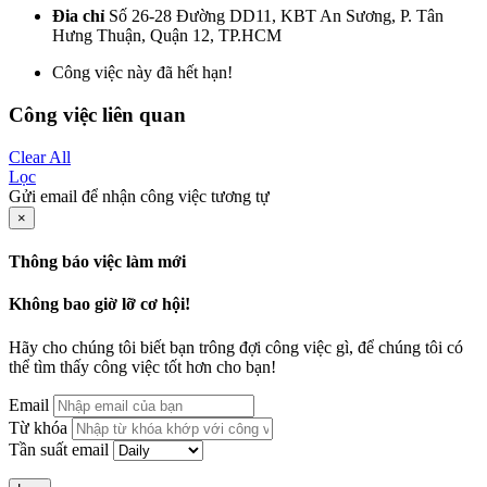
Đia chỉ
Số 26-28 Đường DD11, KBT An Sương, P. Tân
Hưng Thuận, Quận 12, TP.HCM
Công việc này đã hết hạn!
Công việc liên quan
Clear All
Lọc
Gửi email để nhận công việc tương tự
×
Thông báo việc làm mới
Không bao giờ lỡ cơ hội!
Hãy cho chúng tôi biết bạn trông đợi công việc gì, để chúng tôi có
thể tìm thấy công việc tốt hơn cho bạn!
Email
Từ khóa
Tần suất email