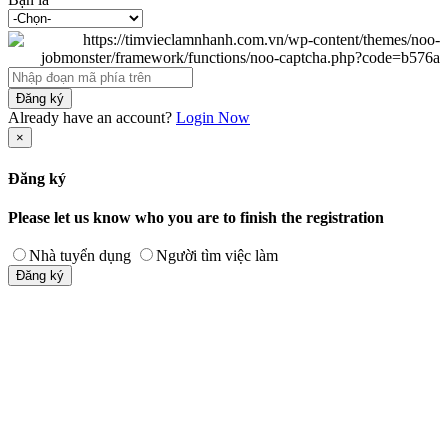
Đăng ký
Already have an account?
Login Now
×
Đăng ký
Please let us know who you are to finish the registration
Nhà tuyển dụng
Người tìm việc làm
Đăng ký