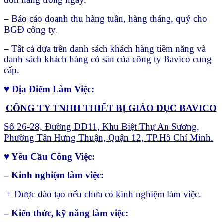
– Báo cáo doanh thu hàng tuần, hàng tháng, quý cho
BGĐ công ty.
– Tất cả dựa trên danh sách khách hàng tiềm năng và
danh sách khách hàng có sẵn của công ty Bavico cung
cấp.
♥ Địa Điểm Làm Việc:
CÔNG TY TNHH THIẾT BỊ GIÁO DỤC BAVICO
Số 26-28, Đường DD11, Khu Biệt Thự An Sương,
Phường Tân Hưng Thuận, Quận 12, TP.Hồ Chí Minh.
♥ Yêu Cầu Công Việc:
– Kinh nghiệm làm việc:
+ Được đào tạo nếu chưa có kinh nghiệm làm việc.
– Kiến thức, kỹ năng làm việc: