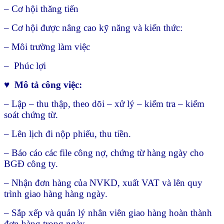
– Cơ hội thăng tiến
– Cơ hội được nâng cao kỹ năng và kiến thức:
– Môi trường làm việc
– Phúc lợi
♥
Mô tả công việc:
– Lập – thu thập, theo dõi – xử lý – kiểm tra – kiểm
soát chứng từ.
– Lên lịch đi nộp phiếu, thu tiền.
– Báo cáo các file công nợ, chứng từ hàng ngày cho
BGĐ công ty.
– Nhận đơn hàng của NVKD, xuất VAT và lên quy
trình giao hàng hàng ngày.
– Sắp xếp và quản lý nhân viên giao hàng hoàn thành
đơn hàng trong ngày.