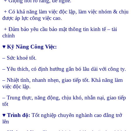
+ Giọng nói rõ ràng, dễ nghe.
+ Có khả năng làm việc độc lập, làm việc nhóm & chịu
được áp lực công việc cao.
+ Đảm bảo yêu cầu bảo mật thông tin kinh tế – tài
chính
♥ Kỹ Năng Công Việc:
– Sức khoẻ tốt.
– Yêu thích, có định hướng gắn bó lâu dài với công ty.
– Nhiệt tình, nhanh nhẹn, giao tiếp tốt. Khả năng làm
việc độc lập.
– Trung thực, năng động, chịu khó, nhẫn nại, giao tiếp
tốt
♥
Trình độ:
Tốt nghiệp chuyên nghành cao đẳng trở
lên