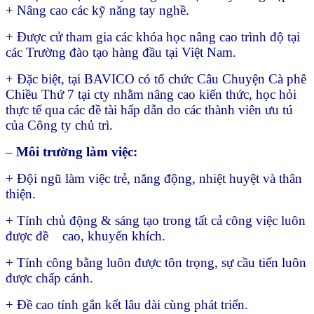
+ Nâng cao các kỹ năng tay nghề.
+ Được cử tham gia các khóa học nâng cao trình độ tại
các Trường đào tạo hàng đầu tại Việt Nam.
+ Đặc biệt, tại BAVICO có tổ chức Câu Chuyện Cà phê
Chiều Thứ 7 tại cty nhằm nâng cao kiến thức, học hỏi
thực tế qua các đề tài hấp dẫn do các thành viên ưu tú
của Công ty chủ trì.
–
Môi trường làm việc:
+ Đội ngũ làm việc trẻ, năng động, nhiệt huyệt và thân
thiện.
+ Tính chủ động & sáng tạo trong tất cả công việc luôn
được đề cao, khuyến khích.
+ Tính công bằng luôn được tôn trọng, sự cầu tiến luôn
được chấp cánh.
+ Đề cao tính gắn kết lâu dài cùng phát triển.