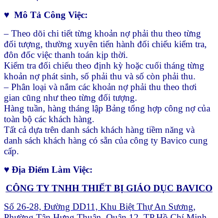
♥ Mô Tả Công Việc:
– Theo dõi chi tiết từng khoản nợ phải thu theo từng
đối tượng, thường xuyên tiến hành đối chiếu kiểm tra,
đôn đốc việc thanh toán kịp thời.
Kiểm tra đối chiếu theo định kỳ hoặc cuối tháng từng
khoản nợ phát sinh, số phải thu và số còn phải thu.
– Phân loại và nắm các khoản nợ phải thu theo thơi
gian cũng như theo từng đối tượng.
Hàng tuần, hàng tháng lập Bảng tổng hợp công nợ của
toàn bộ các khách hàng.
Tất cả dựa trên danh sách khách hàng tiềm năng và
danh sách khách hàng có sẵn của công ty Bavico cung
cấp.
♥ Địa Điểm Làm Việc:
CÔNG TY TNHH THIẾT BỊ GIÁO DỤC BAVICO
Số 26-28, Đường DD11, Khu Biệt Thự An Sương,
Phường Tân Hưng Thuận, Quận 12, TP.Hồ Chí Minh.