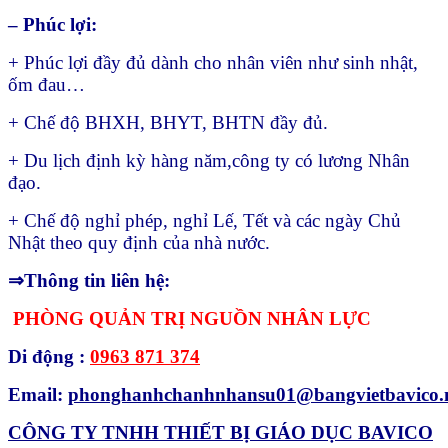
– Phúc lợi:
+ Phúc lợi đầy đủ dành cho nhân viên như sinh nhật,
ốm đau…
+ Chế độ BHXH, BHYT, BHTN đầy đủ.
+ Du lịch định kỳ hàng năm,công ty có lương Nhân
đạo.
+ Chế độ nghỉ phép, nghỉ Lế, Tết và các ngày Chủ
Nhật theo quy định của nhà nước.
⇒Thông tin liên hệ:
PHÒNG QUẢN TRỊ NGUỒN NHÂN LỰC
Di động :
0963 871 374
Email:
phonghanhchanhnhansu01@bangvietbavico.
CÔNG TY TNHH THIẾT BỊ GIÁO DỤC BAVICO