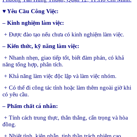
♥ Yêu Cầu Công Việc:
– Kinh nghiệm làm việc:
+ Được đào tạo nếu chưa có kinh nghiệm làm việc.
– Kiến thức, kỹ năng làm việc:
+ Nhanh nhẹn, giao tiếp tốt, biết đàm phán, có khả
năng tổng hợp, phân tích.
+ Khả năng làm việc độc lập và làm việc nhóm.
+ Có thể đi công tác tỉnh hoặc làm thêm ngoài giờ khi
có yêu cầu.
– Phẩm chất cá nhân:
+ Tính cách trung thực, thẳn thắng, cẩn trọng và hòa
đồng.
+ Nhiệt tình, kiên nhẫn, tinh thần trách nhiệm cao.