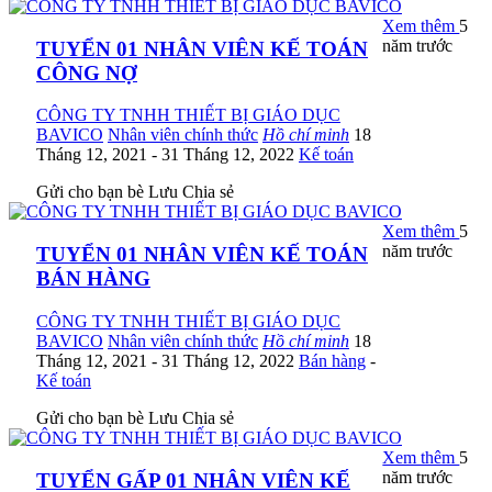
Xem thêm
5
năm trước
TUYỂN 01 NHÂN VIÊN KẾ TOÁN
CÔNG NỢ
CÔNG TY TNHH THIẾT BỊ GIÁO DỤC
BAVICO
Nhân viên chính thức
Hồ chí minh
18
Tháng 12, 2021
- 31 Tháng 12, 2022
Kế toán
Gửi cho bạn bè
Lưu
Chia sẻ
Xem thêm
5
năm trước
TUYỂN 01 NHÂN VIÊN KẾ TOÁN
BÁN HÀNG
CÔNG TY TNHH THIẾT BỊ GIÁO DỤC
BAVICO
Nhân viên chính thức
Hồ chí minh
18
Tháng 12, 2021
- 31 Tháng 12, 2022
Bán hàng
-
Kế toán
Gửi cho bạn bè
Lưu
Chia sẻ
Xem thêm
5
năm trước
TUYỂN GẤP 01 NHÂN VIÊN KẾ