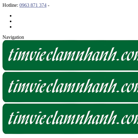
Hotline:
0963 871 374
-
Navigation