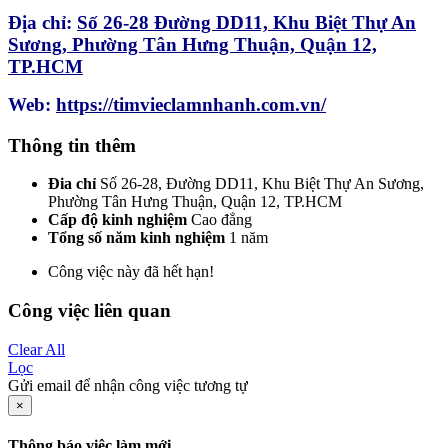
Địa chỉ:
Số 26-28 Đường DD11, Khu Biệt Thự An
Sương, Phường Tân Hưng Thuận, Quận 12,
TP.HCM
Web:
https://timvieclamnhanh.com.vn/
Thông tin thêm
Đia chỉ
Số 26-28, Đường DD11, Khu Biệt Thự An Sương,
Phường Tân Hưng Thuận, Quận 12, TP.HCM
Cấp độ kinh nghiệm
Cao đẳng
Tổng số năm kinh nghiệm
1 năm
Công việc này đã hết hạn!
Công việc liên quan
Clear All
Lọc
Gửi email để nhận công việc tương tự
×
Thông báo việc làm mới