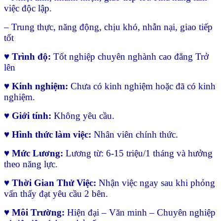
việc độc lập.
– Trung thực, năng động, chịu khó, nhẫn nại, giao tiếp
tốt
♥
Trình độ:
Tốt nghiệp chuyên nghành cao đẳng Trở
lên
♥
Kinh nghiệm:
Chưa có kinh nghiệm hoặc đã có kinh
nghiệm.
♥ Giới tính:
Không yêu cầu.
♥
Hình thức làm việc:
Nhân viên chính thức.
♥
Mức Lương:
Lương từ: 6-15 triệu/1 tháng và hưởng
theo năng lực.
♥ Thời Gian Thử Việc:
Nhận việc ngay sau khi phỏng
vấn thấy đạt yêu cầu 2 bên.
♥ Môi Trường:
Hiện đại – Văn minh – Chuyên nghiệp