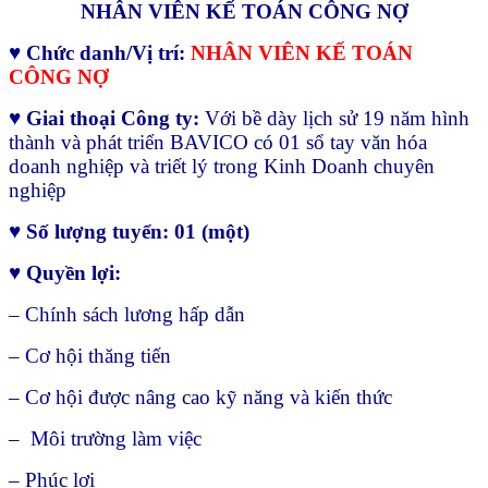
NHÂN VIÊN KẾ TOÁN CÔNG NỢ
♥ Chức danh/Vị trí:
NHÂN VIÊN KẾ TOÁN
CÔNG NỢ
♥ Giai thoại Công ty:
Với bề dày lịch sử 19 năm hình
thành và phát triển BAVICO có 01 sổ tay văn hóa
doanh nghiệp và triết lý trong Kinh Doanh chuyên
nghiệp
♥ Số lượng tuyển: 01 (một)
♥ Quyền lợi:
– Chính sách lương hấp dẫn
– Cơ hội thăng tiến
– Cơ hội được nâng cao kỹ năng và kiến thức
– Môi trường làm việc
– Phúc lợi