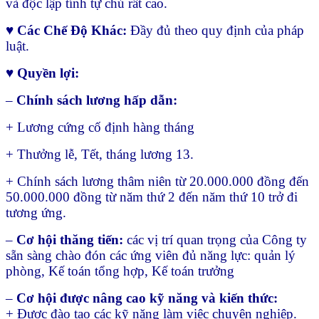
và độc lập tính tự chủ rất cao.
♥ Các Chế Độ Khác:
Đầy đủ theo quy định của pháp
luật.
♥ Quyền lợi:
–
Chính sách lương hấp dẫn:
+ Lương cứng cố định hàng tháng
+ Thưởng lễ, Tết, tháng lương 13.
+ Chính sách lương thâm niên từ 20.000.000 đồng đến
50.000.000 đồng từ năm thứ 2 đến năm thứ 10 trở đi
tương ứng.
–
Cơ hội thăng tiến:
các vị trí quan trọng của Công ty
sẵn sàng chào đón các ứng viên đủ năng lực: quản lý
phòng, Kế toán tổng hợp, Kế toán trưởng
–
Cơ hội được nâng cao kỹ năng và kiến thức:
+ Được đào tạo các kỹ năng làm việc chuyên nghiệp.