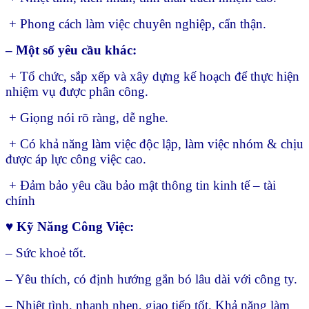
+ Phong cách làm việc chuyên nghiệp, cẩn thận.
– Một số yêu cầu khác:
+ Tổ chức, sắp xếp và xây dựng kế hoạch để thực hiện
nhiệm vụ được phân công.
+ Giọng nói rõ ràng, dễ nghe.
+ Có khả năng làm việc độc lập, làm việc nhóm & chịu
được áp lực công việc cao.
+ Đảm bảo yêu cầu bảo mật thông tin kinh tế – tài
chính
♥ Kỹ Năng Công Việc:
– Sức khoẻ tốt.
– Yêu thích, có định hướng gắn bó lâu dài với công ty.
– Nhiệt tình, nhanh nhẹn, giao tiếp tốt. Khả năng làm