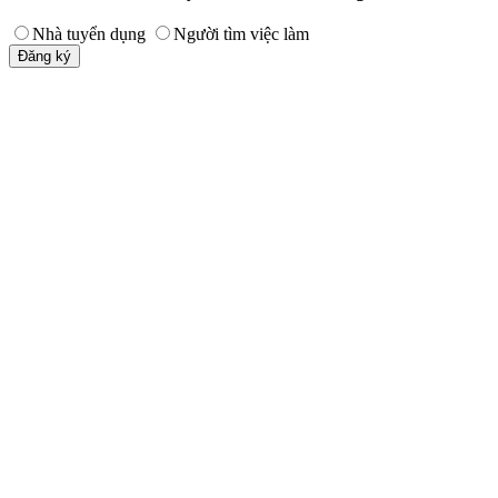
Nhà tuyển dụng
Người tìm việc làm
Đăng ký