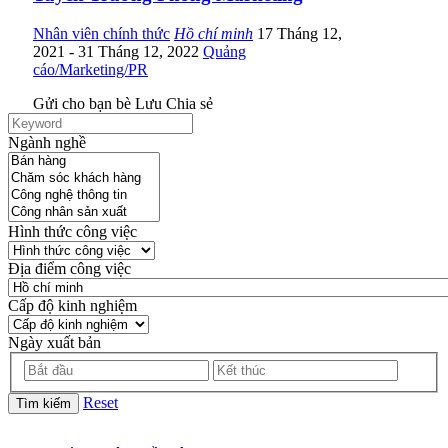
Nhân viên chính thức
Hồ chí minh
17 Tháng 12,
2021
- 31 Tháng 12, 2022
Quảng
cáo/Marketing/PR
Gửi cho bạn bè
Lưu
Chia sẻ
Ngành nghề
Hình thức công việc
Địa điểm công việc
Cấp độ kinh nghiệm
Ngày xuất bản
Reset
Tìm kiếm