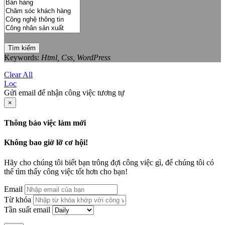
Tìm kiếm
Keywords:
Html, Css, WordPress
Clear All
Lọc
Gửi email để nhận công việc tương tự
×
Thông báo việc làm mới
Không bao giờ lỡ cơ hội!
Hãy cho chúng tôi biết bạn trông đợi công việc gì, để chúng tôi có
thể tìm thấy công việc tốt hơn cho bạn!
Email
Từ khóa
Tần suất email