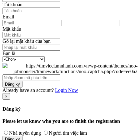
Tài khoản
Email
Mật khẩu
Gõ lại mật khẩu của bạn
Bạn là
Đăng ký
Already have an account?
Login Now
×
Đăng ký
Please let us know who you are to finish the registration
Nhà tuyển dụng
Người tìm việc làm
Đăng ký