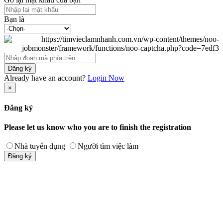
Bạn là
Đăng ký
Already have an account?
Login Now
×
Đăng ký
Please let us know who you are to finish the registration
Nhà tuyển dụng
Người tìm việc làm
Đăng ký