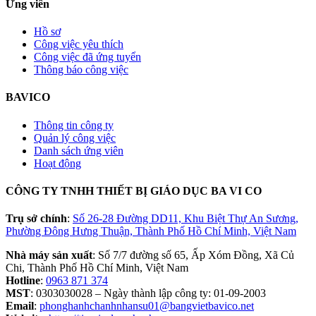
Ứng viên
Hồ sơ
Công việc yêu thích
Công việc đã ứng tuyển
Thông báo công việc
BAVICO
Thông tin công ty
Quản lý công việc
Danh sách ứng viên
Hoạt động
CÔNG TY TNHH THIẾT BỊ GIÁO DỤC BA VI CO
Trụ sở chính
:
Số 26-28 Đường DD11, Khu Biệt Thự An Sương,
Phường Đông Hưng Thuận, Thành Phố Hồ Chí Minh, Việt Nam
Nhà máy sản xuất
: Số 7/7 đường số 65, Ấp Xóm Đồng, Xã Củ
Chi, Thành Phố Hồ Chí Minh, Việt Nam
Hotline
:
0963 871 374
MST
: 0303030028 – Ngày thành lập công ty: 01-09-2003
Email
:
phonghanhchanhnhansu01@bangvietbavico.net