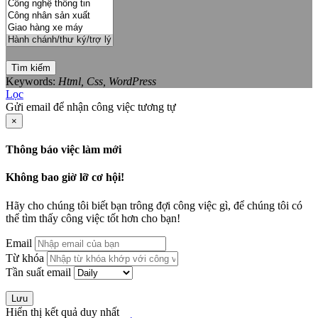
Tìm kiếm
Keywords:
Html, Css, WordPress
Lọc
Gửi email để nhận công việc tương tự
×
Thông báo việc làm mới
Không bao giờ lỡ cơ hội!
Hãy cho chúng tôi biết bạn trông đợi công việc gì, để chúng tôi có
thể tìm thấy công việc tốt hơn cho bạn!
Email
Từ khóa
Tần suất email
Lưu
Hiển thị kết quả duy nhất