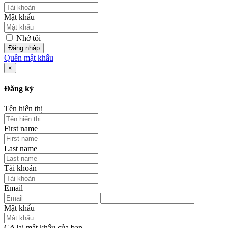
Mật khẩu
Nhớ tôi
Đăng nhập
Quên mật khẩu
×
Đăng ký
Tên hiển thị
First name
Last name
Tài khoản
Email
Mật khẩu
Gõ lại mật khẩu của bạn