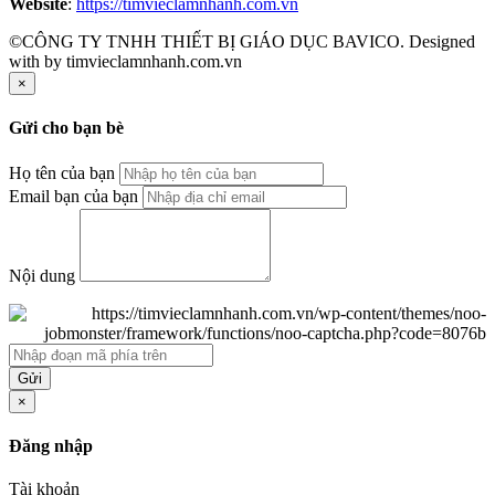
Website
:
https://timvieclamnhanh.com.vn
©CÔNG TY TNHH THIẾT BỊ GIÁO DỤC BAVICO. Designed
with
by timvieclamnhanh.com.vn
×
Gửi cho bạn bè
Họ tên của bạn
Email bạn của bạn
Nội dung
Gửi
×
Đăng nhập
Tài khoản