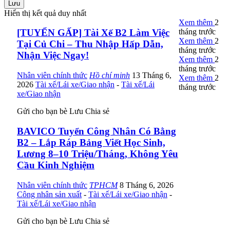
Lưu
Hiển thị kết quả duy nhất
Xem thêm
2
tháng trước
[TUYỂN GẤP] Tài Xế B2 Làm Việc
Xem thêm
2
Tại Củ Chi – Thu Nhập Hấp Dẫn,
tháng trước
Nhận Việc Ngay!
Xem thêm
2
tháng trước
Nhân viên chính thức
Hồ chí minh
13 Tháng 6,
Xem thêm
2
2026
Tài xế/Lái xe/Giao nhận
-
Tài xế/Lái
tháng trước
xe/Giao nhận
Gửi cho bạn bè
Lưu
Chia sẻ
BAVICO Tuyển Công Nhân Có Bằng
B2 – Lắp Ráp Bảng Viết Học Sinh,
Lương 8–10 Triệu/Tháng, Không Yêu
Cầu Kinh Nghiệm
Nhân viên chính thức
TPHCM
8 Tháng 6, 2026
Công nhân sản xuất
-
Tài xế/Lái xe/Giao nhận
-
Tài xế/Lái xe/Giao nhận
Gửi cho bạn bè
Lưu
Chia sẻ