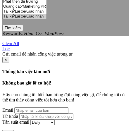
Tìm kiếm
Keywords:
Html, Css, WordPress
Clear All
Lọc
Gửi email để nhận công việc tương tự
×
Thông báo việc làm mới
Không bao giờ lỡ cơ hội!
Hãy cho chúng tôi biết bạn trông đợi công việc gì, để chúng tôi có
thể tìm thấy công việc tốt hơn cho bạn!
Email
Từ khóa
Tần suất email