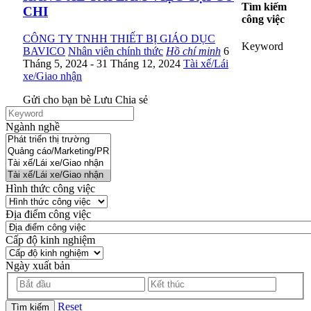
Tìm kiếm
CHI
công việc
CÔNG TY TNHH THIẾT BỊ GIÁO DỤC
Keyword
BAVICO
Nhân viên chính thức
Hồ chí minh
6
Tháng 5, 2024
- 31 Tháng 12, 2024
Tài xế/Lái
xe/Giao nhận
Gửi cho bạn bè
Lưu
Chia sẻ
Ngành nghề
Hình thức công việc
Địa điểm công việc
Cấp độ kinh nghiệm
Ngày xuất bản
Reset
Tìm kiếm