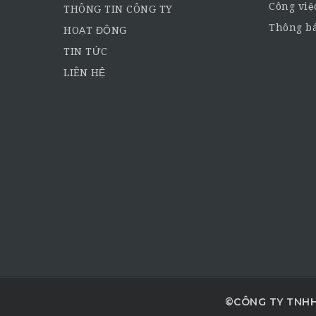
Công việ
THÔNG TIN CÔNG TY
Thông bá
HOẠT ĐỘNG
TIN TỨC
LIÊN HỆ
©CÔNG TY TNHH 