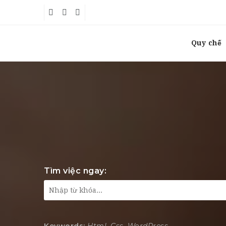
Quy chế
Tìm việc ngay: