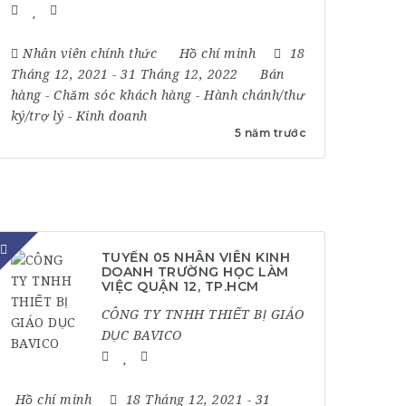
Nhân viên chính thức
Hồ chí minh
18
Tháng 12, 2021
- 31 Tháng 12, 2022
Bán
hàng
-
Chăm sóc khách hàng
-
Hành chánh/thư
ký/trợ lý
-
Kinh doanh
5 năm trước
TUYỂN 05 NHÂN VIÊN KINH
DOANH TRƯỜNG HỌC LÀM
VIỆC QUẬN 12, TP.HCM
CÔNG TY TNHH THIẾT BỊ GIÁO
DỤC BAVICO
Hồ chí minh
18 Tháng 12, 2021
- 31