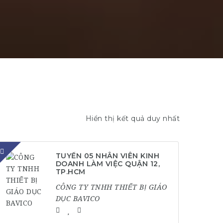
Hiển thị kết quả duy nhất
TUYỂN 05 NHÂN VIÊN KINH
DOANH LÀM VIỆC QUẬN 12,
TP.HCM
CÔNG TY TNHH THIẾT BỊ GIÁO
DỤC BAVICO