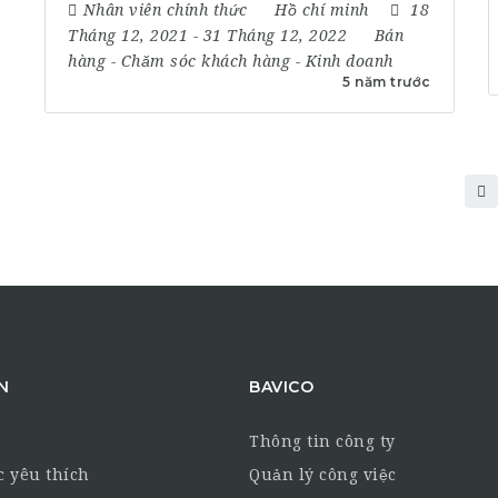
Nhân viên chính thức
Hồ chí minh
18
Tháng 12, 2021
- 31 Tháng 12, 2022
Bán
hàng
-
Chăm sóc khách hàng
-
Kinh doanh
5 năm trước
N
BAVICO
Thông tin công ty
c yêu thích
Quản lý công việc