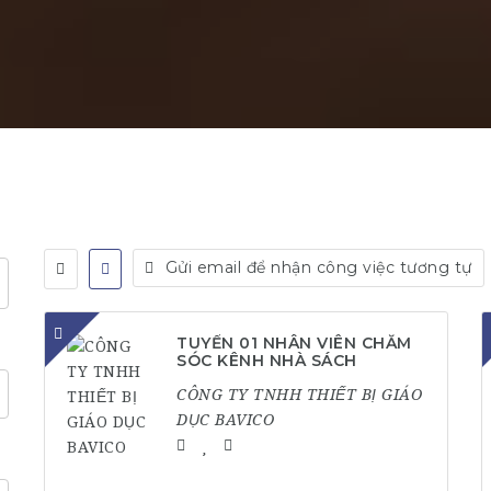
Gửi email để nhận công việc tương tự
TUYỂN 01 NHÂN VIÊN CHĂM
SÓC KÊNH NHÀ SÁCH
CÔNG TY TNHH THIẾT BỊ GIÁO
DỤC BAVICO