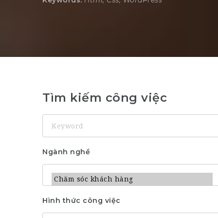
Keywords:
Html, Css, WordPress
Tìm kiếm công việc
Keyword
Ngành nghề
Hình thức công việc