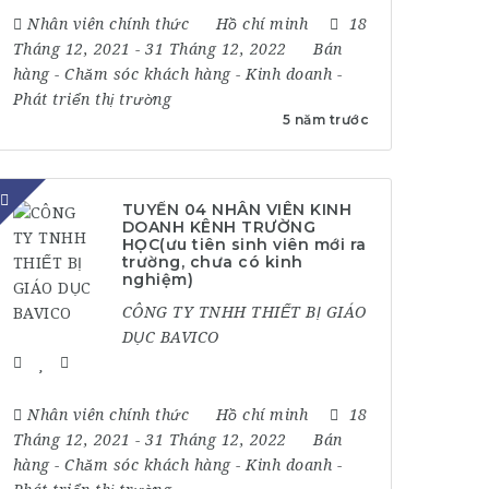
Nhân viên chính thức
Hồ chí minh
18
Tháng 12, 2021
- 31 Tháng 12, 2022
Bán
hàng
-
Chăm sóc khách hàng
-
Kinh doanh
-
Phát triển thị trường
5 năm trước
TUYỂN 04 NHÂN VIÊN KINH
DOANH KÊNH TRƯỜNG
HỌC(ưu tiên sinh viên mới ra
trường, chưa có kinh
nghiệm)
CÔNG TY TNHH THIẾT BỊ GIÁO
DỤC BAVICO
Nhân viên chính thức
Hồ chí minh
18
Tháng 12, 2021
- 31 Tháng 12, 2022
Bán
hàng
-
Chăm sóc khách hàng
-
Kinh doanh
-