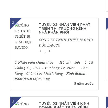
TUYỂN 02 NHÂN VIÊN PHÁT
TRIỂN THỊ TRƯỜNG KÊNH
NHÀ PHÂN PHỐI
CÔNG TY TNHH THIẾT BỊ GIÁO
DỤC BAVICO
Nhân viên chính thức
Hồ chí minh
18
Tháng 12, 2021
- 31 Tháng 12, 2022
Bán
hàng
-
Chăm sóc khách hàng
-
Kinh doanh
-
Phát triển thị trường
5 năm trước
TUYỂN 02 NHÂN VIÊN KINH
DOANH PHÁT TRIỂN KÊNH