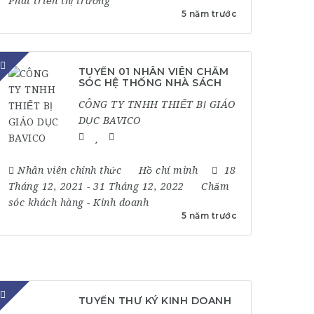
Phát triển thị trường
5 năm trước
TUYỂN 01 NHÂN VIÊN CHĂM
SÓC HỆ THỐNG NHÀ SÁCH
CÔNG TY TNHH THIẾT BỊ GIÁO
DỤC BAVICO
Nhân viên chính thức
Hồ chí minh
18
Tháng 12, 2021
- 31 Tháng 12, 2022
Chăm
sóc khách hàng
-
Kinh doanh
5 năm trước
TUYỂN THƯ KÝ KINH DOANH