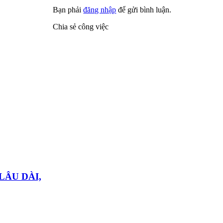
Bạn phải
đăng nhập
để gửi bình luận.
Chia sẻ công việc
LÂU DÀI,