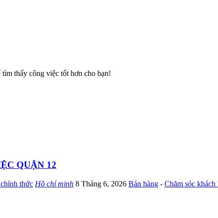
ể tìm thấy công việc tốt hơn cho bạn!
IỆC QUẬN 12
chính thức
Hồ chí minh
8 Tháng 6, 2026
Bán hàng
-
Chăm sóc khách