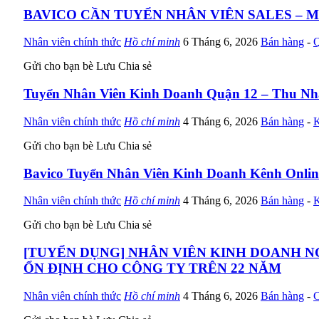
BAVICO CẦN TUYỂN NHÂN VIÊN SALES – M
Nhân viên chính thức
Hồ chí minh
6 Tháng 6, 2026
Bán hàng
-
Q
Gửi cho bạn bè
Lưu
Chia sẻ
Tuyển Nhân Viên Kinh Doanh Quận 12 – Thu Nh
Nhân viên chính thức
Hồ chí minh
4 Tháng 6, 2026
Bán hàng
-
K
Gửi cho bạn bè
Lưu
Chia sẻ
Bavico Tuyển Nhân Viên Kinh Doanh Kênh Onli
Nhân viên chính thức
Hồ chí minh
4 Tháng 6, 2026
Bán hàng
-
K
Gửi cho bạn bè
Lưu
Chia sẻ
[TUYỂN DỤNG] NHÂN VIÊN KINH DOANH NG
ỔN ĐỊNH CHO CÔNG TY TRÊN 22 NĂM
Nhân viên chính thức
Hồ chí minh
4 Tháng 6, 2026
Bán hàng
-
C