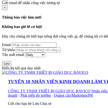
Gửi email để nhận công việc tương tự
×
Thông báo việc làm mới
Không bao giờ lỡ cơ hội!
Hãy cho chúng tôi biết bạn trông đợi công việc gì, để chúng tôi có th
Email
Từ khóa
Tần suất email
Lưu
Hiển thị kết quả duy nhất
TUYỂN 10 NHÂN VIÊN KINH DOANH LÀM V
CÔNG TY TNHH THIẾT BỊ GIÁO DỤC BAVICO
Nhân viên 
doanh
-
Phát triển thị trường
-
Quảng cáo/Marketing/PR
Gửi cho bạn bè
Lưu
Chia sẻ