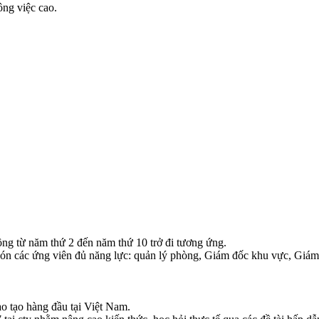
ông việc cao.
ng từ năm thứ 2 đến năm thứ 10 trở đi tương ứng.
o đón các ứng viên đủ năng lực: quản lý phòng, Giám đốc khu vực, Giá
o tạo hàng đầu tại Việt Nam.