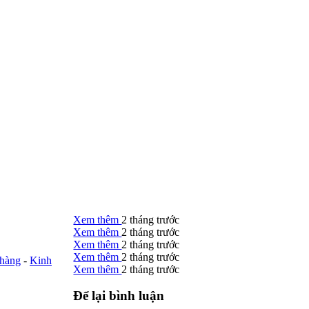
Xem thêm
2 tháng trước
Xem thêm
2 tháng trước
Xem thêm
2 tháng trước
Xem thêm
2 tháng trước
 hàng
-
Kinh
Xem thêm
2 tháng trước
Để lại bình luận