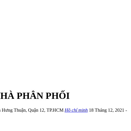
NHÀ PHÂN PHỐI
n Hưng Thuận
,
Quận 12
,
TP.HCM
Hồ chí minh
18 Tháng 12, 2021
-