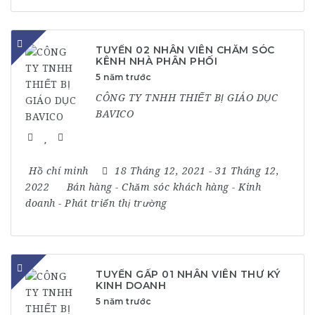
TUYỂN 02 NHÂN VIÊN CHĂM SÓC
KÊNH NHÀ PHÂN PHỐI
5 năm trước
CÔNG TY TNHH THIẾT BỊ GIÁO DỤC
BAVICO
Hồ chí minh
18 Tháng 12, 2021
- 31 Tháng 12,
2022
Bán hàng
-
Chăm sóc khách hàng
-
Kinh
doanh
-
Phát triển thị trường
TUYỂN GẤP 01 NHÂN VIÊN THƯ KÝ
KINH DOANH
5 năm trước