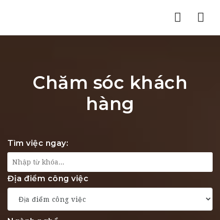
Nav
Chăm sóc khách
hàng
Tìm việc ngay:
Địa điểm công việc