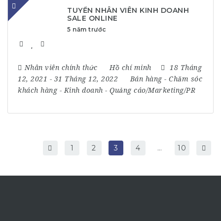
TUYỂN NHÂN VIÊN KINH DOANH
SALE ONLINE
5 năm trước
Nhân viên chính thức
Hồ chí minh
18 Tháng
12, 2021
- 31 Tháng 12, 2022
Bán hàng
-
Chăm sóc
khách hàng
-
Kinh doanh
-
Quảng cáo/Marketing/PR
1
2
3
4
…
10