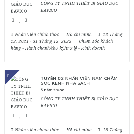
CÔNG TY TNHH THIẾT BỊ GIÁO DỤC
BAVICO
Nhân viên chính thức
Hồ chí minh
18 Tháng
12, 2021
- 31 Tháng 12, 2022
Chăm sóc khách
hàng
-
Hành chánh/thư ký/trợ lý
-
Kinh doanh
TUYỂN 02 NHÂN VIÊN NAM CHĂM
SÓC KÊNH NHÀ SÁCH
5 năm trước
CÔNG TY TNHH THIẾT BỊ GIÁO DỤC
BAVICO
Nhân viên chính thức
Hồ chí minh
18 Tháng