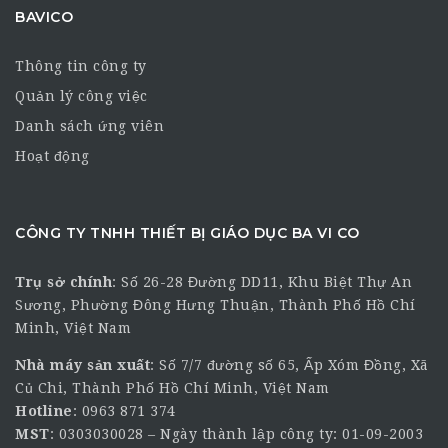
BAVICO
Thông tin công ty
Quản lý công việc
Danh sách ứng viên
Hoạt động
CÔNG TY TNHH THIẾT BỊ GIÁO DỤC BA VI CO
Trụ sở chính
:
Số 26-28 Đường DD11, Khu Biệt Thự An
Sương, Phường Đông Hưng Thuận, Thành Phố Hồ Chí
Minh, Việt Nam
Nhà máy sản xuất
: Số 7/7 đường số 65, Ấp Xóm Đồng, Xã
Củ Chi, Thành Phố Hồ Chí Minh, Việt Nam
Hotline
:
0963 871 374
MST
: 0303030028 – Ngày thành lập công ty: 01-09-2003