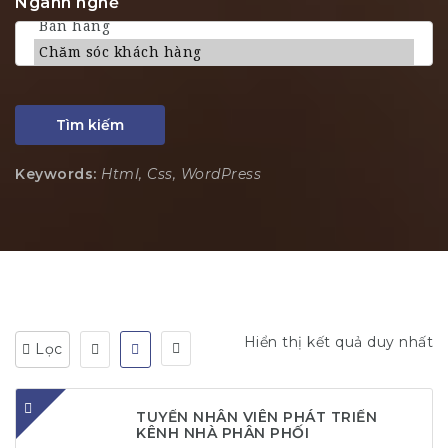
Ngành nghề
Tìm kiếm
Keywords:
Html, Css, WordPress
Hiển thị kết quả duy nhất
Lọc
TUYỂN NHÂN VIÊN PHÁT TRIỂN
KÊNH NHÀ PHÂN PHỐI