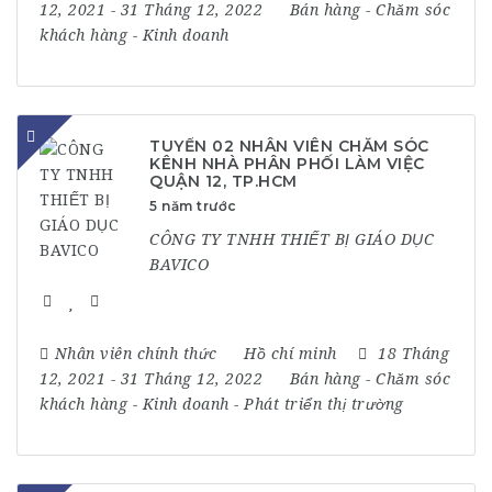
12, 2021
- 31 Tháng 12, 2022
Bán hàng
-
Chăm sóc
khách hàng
-
Kinh doanh
TUYỂN 02 NHÂN VIÊN CHĂM SÓC
KÊNH NHÀ PHÂN PHỐI LÀM VIỆC
QUẬN 12, TP.HCM
5 năm trước
CÔNG TY TNHH THIẾT BỊ GIÁO DỤC
BAVICO
Nhân viên chính thức
Hồ chí minh
18 Tháng
12, 2021
- 31 Tháng 12, 2022
Bán hàng
-
Chăm sóc
khách hàng
-
Kinh doanh
-
Phát triển thị trường