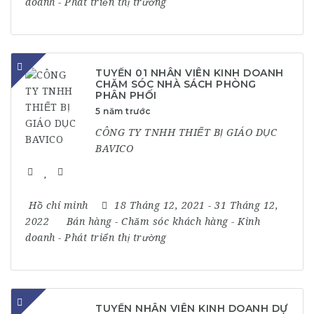
doanh
-
Phát triển thị trường
TUYỂN 01 NHÂN VIÊN KINH DOANH
CHĂM SÓC NHÀ SÁCH PHÒNG
PHÂN PHỐI
5 năm trước
CÔNG TY TNHH THIẾT BỊ GIÁO DỤC
BAVICO
Hồ chí minh
18 Tháng 12, 2021
- 31 Tháng 12,
2022
Bán hàng
-
Chăm sóc khách hàng
-
Kinh
doanh
-
Phát triển thị trường
TUYỂN NHÂN VIÊN KINH DOANH DỰ