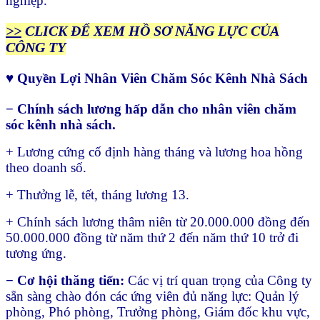
nghiệp.
>>
CLICK ĐỂ XEM HỒ SƠ NĂNG LỰC CỦA
CÔNG TY
♥ Quyền Lợi Nhân Viên Chăm Sóc Kênh Nhà Sách
− Chính sách lương hấp dẫn cho nhân viên chăm
sóc kênh nhà sách.
+ Lương cứng cố định hàng tháng và lương hoa hồng
theo doanh số.
+ Thưởng lễ, tết, tháng lương 13.
+ Chính sách lương thâm niên từ 20.000.000 đồng đến
50.000.000 đồng từ năm thứ 2 đến năm thứ 10 trở đi
tương ứng.
− Cơ hội thăng tiến:
Các vị trí quan trọng của Công ty
sẵn sàng chào đón các ứng viên đủ năng lực: Quản lý
phòng, Phó phòng, Trưởng phòng, Giám đốc khu vực,