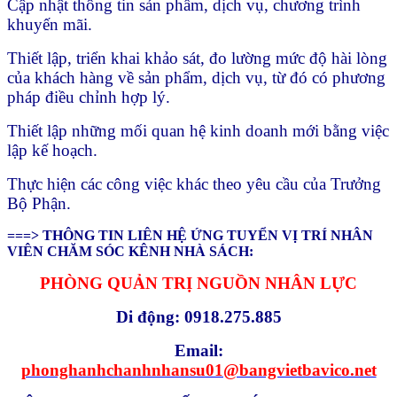
Cập nhật thông tin sản phẩm, dịch vụ, chương trình
khuyến mãi.
Thiết lập, triển khai khảo sát, đo lường mức độ hài lòng
của khách hàng về sản phẩm, dịch vụ, từ đó có phương
pháp điều chỉnh hợp lý.
Thiết lập những mối quan hệ kinh doanh mới bằng việc
lập kế hoạch.
Thực hiện các công việc khác theo yêu cầu của Trưởng
Bộ Phận.
===> THÔNG TIN LIÊN HỆ ỨNG TUYỂN VỊ TRÍ NHÂN
VIÊN CHĂM SÓC KÊNH NHÀ SÁCH:
PHÒNG QUẢN TRỊ NGUỒN NHÂN LỰC
Di động: 0918.275.885
Email:
phonghanhchanhnhansu01@bangvietbavico.net