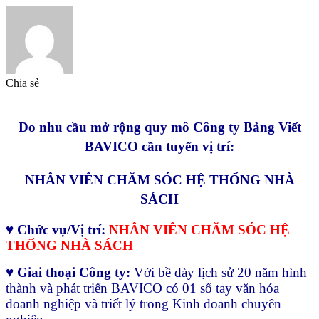
Chia sẻ
Do nhu cầu mở rộng quy mô Công ty Bảng Viết
BAVICO cần tuyển vị trí:
NHÂN VIÊN CHĂM SÓC HỆ THỐNG NHÀ
SÁCH
♥ Chức vụ/Vị trí:
NHÂN VIÊN CHĂM SÓC HỆ
THỐNG NHÀ SÁCH
♥ Giai thoại Công ty:
Với bề dày lịch sử 20 năm hình
thành và phát triển BAVICO có 01 sổ tay văn hóa
doanh nghiệp và triết lý trong Kinh doanh chuyên