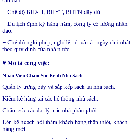
ốm đau…
+ Chế độ BHXH, BHYT, BHTN đầy đủ.
+ Du lịch định kỳ hàng năm, công ty có lương nhân
đạo.
+ Chế độ nghỉ phép, nghỉ lễ, tết và các ngày chủ nhật
theo quy định của nhà nước.
♥ Mô tả công việc:
Nhân Viên Chăm Sóc Kênh Nhà Sách
Quản lý trưng bày và sắp xếp sách tại nhà sách.
Kiểm kê hàng tại các hệ thống nhà sách.
Chăm sóc các đại lý, các nhà phân phối.
Lên kế hoạch hỏi thăm khách hàng thân thiết, khách
hàng mới