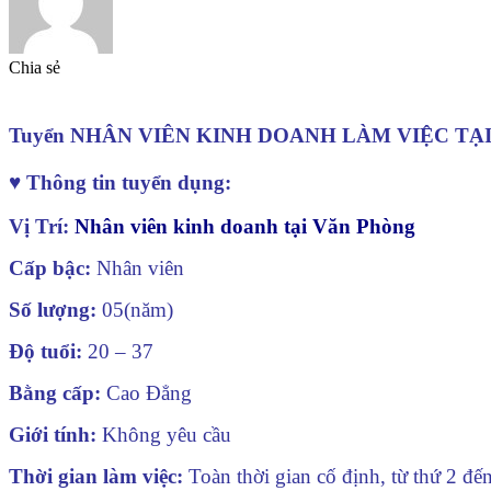
Chia sẻ
Tuyển NHÂN VIÊN KINH DOANH LÀM VIỆC TẠ
♥ Thông tin tuyển dụng:
Vị Trí:
Nhân viên kinh doanh tại
Văn Phòng
Cấp bậc:
Nhân viên
Số lượng:
05(năm)
Độ tuổi:
20 – 37
Bằng cấp:
Cao Đẳng
Giới tính:
Không yêu cầu
Thời gian làm việc:
Toàn thời gian cố định, từ thứ 2 đế