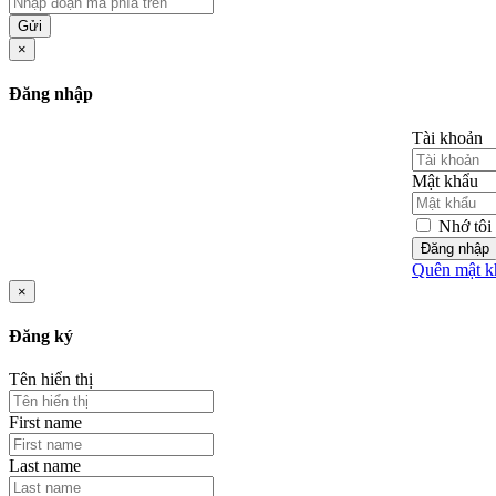
Gửi
×
Đăng nhập
Tài khoản
Mật khẩu
Nhớ tôi
Đăng nhập
Quên mật k
×
Đăng ký
Tên hiển thị
First name
Last name