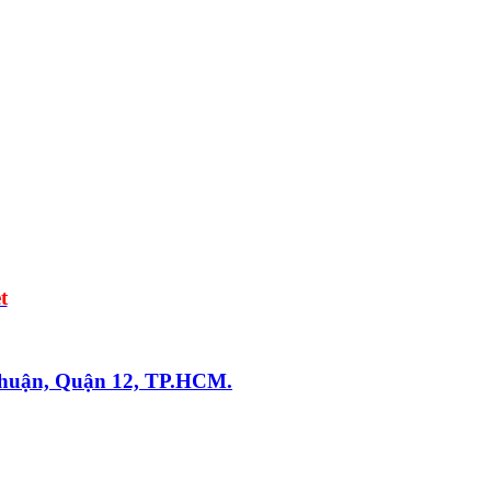
t
Thuận, Quận 12, TP.HCM.