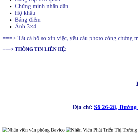
Chứng minh nhân dân
Hộ khẩu
Bảng điểm
Ảnh 3×4
===> Tất cả hồ sơ xin việc, yêu cầu photo công chứng tr
===> THÔNG TIN LIÊN HỆ:
Địa chỉ:
Số 26-28, Đườn