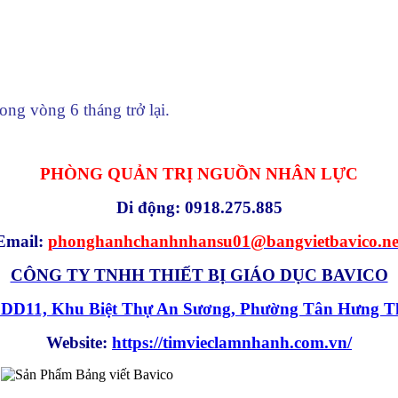
ong vòng 6 tháng trở lại.
PHÒNG QUẢN TRỊ NGUỒN NHÂN LỰC
Di động: 0918.275.885
Email:
phonghanhchanhnhansu01@bangvietbavico.ne
CÔNG TY TNHH THIẾT BỊ GIÁO DỤC BAVICO
g DD11, Khu Biệt Thự An Sương, Phường Tân Hưng 
Website:
https://timvieclamnhanh.com.vn/