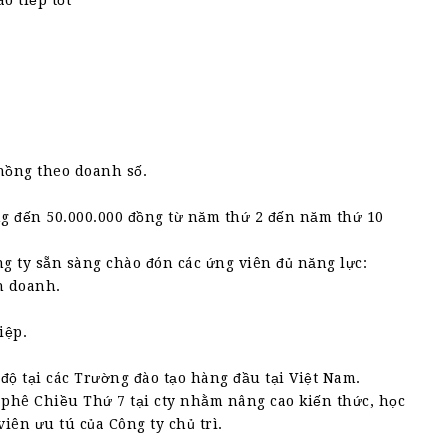
o tiếp tốt
hồng theo doanh số.
g đến 50.000.000 đồng từ năm thứ 2 đến năm thứ 10
ông ty sẵn sàng chào đón các ứng viên đủ năng lực:
h doanh.
iệp.
độ tại các Trường đào tạo hàng đầu tại Việt Nam.
 phê Chiều Thứ 7 tại cty nhằm nâng cao kiến thức, học
viên ưu tú của Công ty chủ trì.