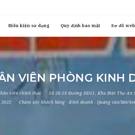
Điều kiện sử dụng
Quy định bảo mật
Sơ đồ web
ÂN VIÊN PHÒNG KINH 
hân viên chính thức
Số 26-28 Đường DD11
,
Khu Biệt Thự An
, 2022
Chăm sóc khách hàng
-
Kinh doanh
-
Quảng cáo/Marke