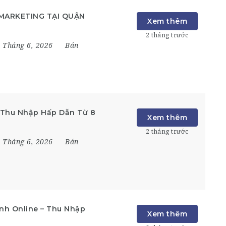
 MARKETING TẠI QUẬN
Xem thêm
2 tháng trước
 Tháng 6, 2026
Bán
 Thu Nhập Hấp Dẫn Từ 8
Xem thêm
2 tháng trước
 Tháng 6, 2026
Bán
nh Online – Thu Nhập
Xem thêm