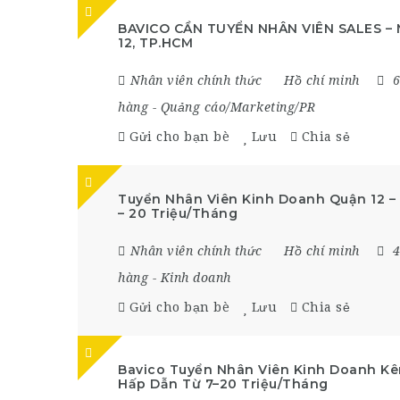
BAVICO CẦN TUYỂN NHÂN VIÊN SALES –
12, TP.HCM
Nhân viên chính thức
Hồ chí minh
6
hàng
-
Quảng cáo/Marketing/PR
Gửi cho bạn bè
Lưu
Chia sẻ
Tuyển Nhân Viên Kinh Doanh Quận 12 –
– 20 Triệu/Tháng
Nhân viên chính thức
Hồ chí minh
4
hàng
-
Kinh doanh
Gửi cho bạn bè
Lưu
Chia sẻ
Bavico Tuyển Nhân Viên Kinh Doanh Kê
Hấp Dẫn Từ 7–20 Triệu/Tháng