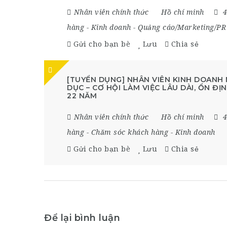
Nhân viên chính thức
Hồ chí minh
4
hàng
-
Kinh doanh
-
Quảng cáo/Marketing/PR
Gửi cho bạn bè
Lưu
Chia sẻ
[TUYỂN DỤNG] NHÂN VIÊN KINH DOANH 
DỤC – CƠ HỘI LÀM VIỆC LÂU DÀI, ỔN Đ
22 NĂM
Nhân viên chính thức
Hồ chí minh
4
hàng
-
Chăm sóc khách hàng
-
Kinh doanh
Gửi cho bạn bè
Lưu
Chia sẻ
Để lại bình luận