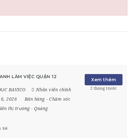
ANH LÀM VIỆC QUẬN 12
Xem thêm
2 tháng trước
DỤC BAVICO
Nhân viên chính
 6, 2026
Bán hàng
-
Chăm sóc
iển thị trường
-
Quảng
a sẻ