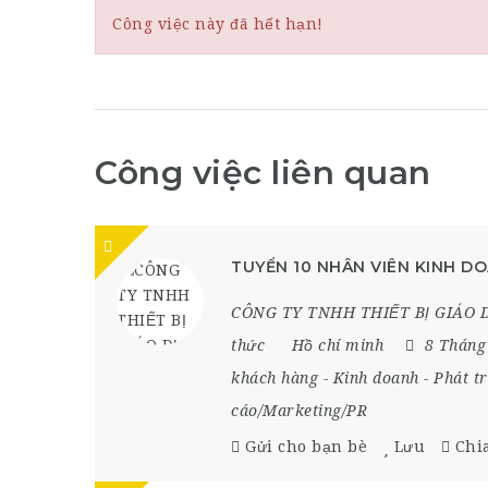
Công việc này đã hết hạn!
Công việc liên quan
TUYỂN 10 NHÂN VIÊN KINH DO
CÔNG TY TNHH THIẾT BỊ GIÁO 
thức
Hồ chí minh
8 Tháng
khách hàng
-
Kinh doanh
-
Phát tr
cáo/Marketing/PR
Gửi cho bạn bè
Lưu
Chi