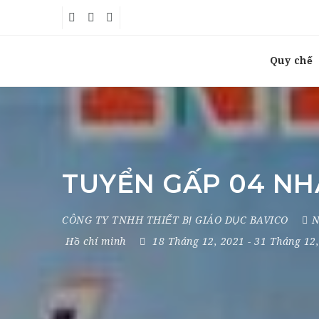
Quy chế
TUYỂN GẤP 04 NH
CÔNG TY TNHH THIẾT BỊ GIÁO DỤC BAVICO
N
Hồ chí minh
18 Tháng 12, 2021
- 31 Tháng 12