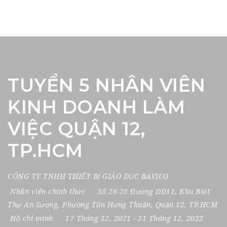
Na
TUYỂN 5 NHÂN VIÊN
KINH DOANH LÀM
VIỆC QUẬN 12,
TP.HCM
CÔNG TY TNHH THIẾT BỊ GIÁO DỤC BAVICO
Nhân viên chính thức
Số 26-28 Đường DD11
,
Khu Biệt
Thự An Sương
,
Phường Tân Hưng Thuận
,
Quận 12
,
TP.HCM
Hồ chí minh
17 Tháng 12, 2021
- 31 Tháng 12, 2022