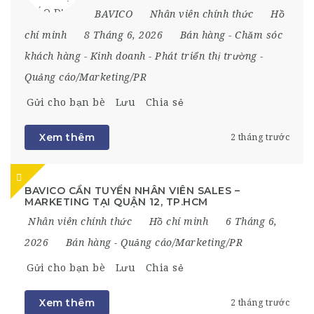
BAVICO
Nhân viên chính thức
Hồ
chí minh
8 Tháng 6, 2026
Bán hàng
-
Chăm sóc
khách hàng
-
Kinh doanh
-
Phát triển thị trường
-
Quảng cáo/Marketing/PR
Gửi cho bạn bè
Lưu
Chia sẻ
Xem thêm
2 tháng trước
BAVICO CẦN TUYỂN NHÂN VIÊN SALES –
MARKETING TẠI QUẬN 12, TP.HCM
Nhân viên chính thức
Hồ chí minh
6 Tháng 6,
2026
Bán hàng
-
Quảng cáo/Marketing/PR
Gửi cho bạn bè
Lưu
Chia sẻ
Xem thêm
2 tháng trước