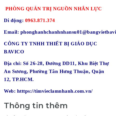
PHÒNG QUẢN TRỊ NGUỒN NHÂN LỰC
Di động:
0963.871.374
Email:
phonghanhchanhnhansu01@bangvietbavi
CÔNG TY TNHH THIẾT BỊ GIÁO DỤC
BAVICO
Địa chỉ:
Số 26-28, Đường DD11, Khu Biệt Thự
An Sương, Phường Tân Hưng Thuận, Quận
12, TP.HCM.
Web:
htttps://timvieclamnhanh.com.vn/
Thông tin thêm