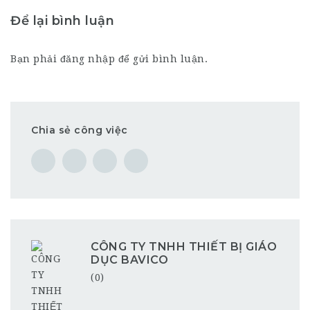
Để lại bình luận
Bạn phải
đăng nhập
để gửi bình luận.
Chia sẻ công việc
CÔNG TY TNHH THIẾT BỊ GIÁO
DỤC BAVICO
(0)