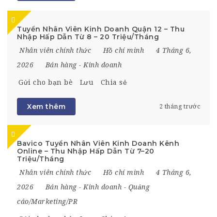
Tuyển Nhân Viên Kinh Doanh Quận 12 – Thu
Nhập Hấp Dẫn Từ 8 – 20 Triệu/Tháng
Nhân viên chính thức
Hồ chí minh
4 Tháng 6,
2026
Bán hàng
-
Kinh doanh
Gửi cho bạn bè
Lưu
Chia sẻ
Xem thêm
2 tháng trước
Bavico Tuyển Nhân Viên Kinh Doanh Kênh
Online – Thu Nhập Hấp Dẫn Từ 7–20
Triệu/Tháng
Nhân viên chính thức
Hồ chí minh
4 Tháng 6,
2026
Bán hàng
-
Kinh doanh
-
Quảng
cáo/Marketing/PR