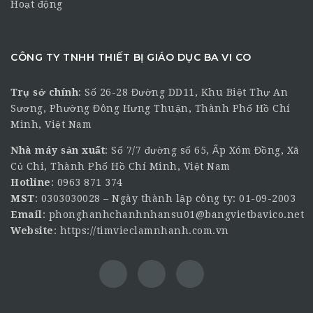
Hoạt động
CÔNG TY TNHH THIẾT BỊ GIÁO DỤC BA VI CO
Trụ sở chính
:
Số 26-28 Đường DD11, Khu Biệt Thự An
Sương, Phường Đông Hưng Thuận, Thành Phố Hồ Chí
Minh, Việt Nam
Nhà máy sản xuất
: Số 7/7 đường số 65, Ấp Xóm Đồng, Xã
Củ Chi, Thành Phố Hồ Chí Minh, Việt Nam
Hotline
:
0963 871 374
MST
: 0303030028 – Ngày thành lập công ty: 01-09-2003
Email
:
phonghanhchanhnhansu01@bangvietbavico.net
Website
:
https://timvieclamnhanh.com.vn