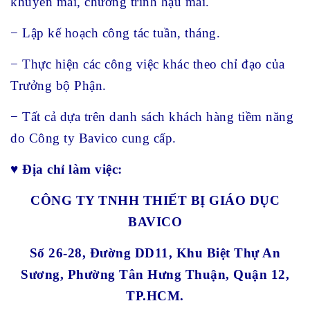
khuyến mãi, chương trình hậu mãi.
− Lập kế hoạch công tác tuần, tháng.
− Thực hiện các công việc khác theo chỉ đạo của
Trưởng bộ Phận.
− Tất cả dựa trên danh sách khách hàng tiềm năng
do Công ty Bavico cung cấp.
♥
Địa chỉ làm việc:
CÔNG TY TNHH THIẾT BỊ GIÁO DỤC
BAVICO
Số 26-28, Đường DD11, Khu Biệt Thự An
Sương, Phường Tân Hưng Thuận, Quận 12,
TP.HCM.