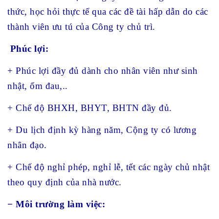
thức, học hỏi thực tế qua các đề tài hấp dẫn do các
thành viên ưu tú của Công ty chủ trì.
Phúc lợi:
+ Phúc lợi đầy đủ dành cho nhân viên như sinh
nhật, ốm đau,..
+ Chế độ BHXH, BHYT, BHTN đầy đủ.
+ Du lịch định kỳ hàng năm, Cộng ty có lương
nhân đạo.
+ Chế độ nghỉ phép, nghỉ lễ, tết các ngày chủ nhật
theo quy định của nhà nước.
− Môi trường làm việc: