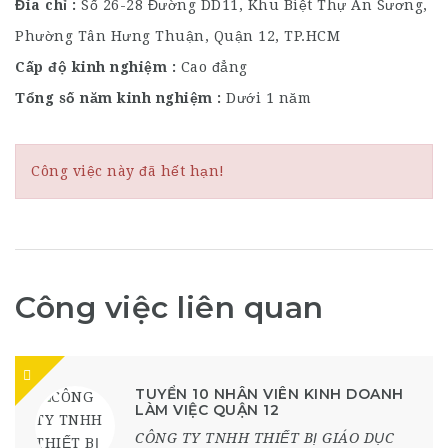
Đia chỉ
Số 26-28 Đường DD11, Khu Biệt Thự An Sương,
Phường Tân Hưng Thuận, Quận 12, TP.HCM
Cấp độ kinh nghiệm
Cao đẳng
Tổng số năm kinh nghiệm
Dưới 1 năm
Công việc này đã hết hạn!
Công việc liên quan
TUYỂN 10 NHÂN VIÊN KINH DOANH
LÀM VIỆC QUẬN 12
CÔNG TY TNHH THIẾT BỊ GIÁO DỤC