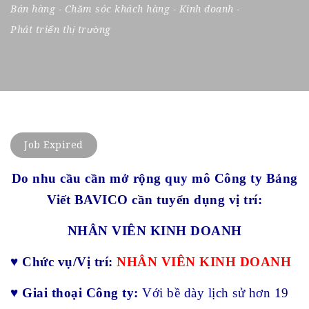
Bán hàng
-
Chăm sóc khách hàng
-
Kinh doanh
-
Phát triển thị trường
Job Expired
Do nhu cầu cần mở rộng quy mô Công ty Bảng
Viết BAVICO cần tuyển dụng vị trí:
NHÂN VIÊN KINH DOANH
♥
Chức vụ/Vị trí:
NHÂN VIÊN KINH DOANH
♥
Giai thoại Công ty:
Với bề dày lịch sử hơn 19