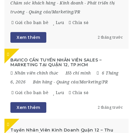
Chăm sóc khách hàng
-
Kinh doanh
-
Phát triển thị
trường
-
Quảng cáo/Marketing/PR
Gửi cho bạn bè
Lưu
Chia sẻ
Xem thêm
2 tháng trước
BAVICO CẦN TUYỂN NHÂN VIÊN SALES –
MARKETING TẠI QUẬN 12, TP.HCM
Nhân viên chính thức
Hồ chí minh
6 Tháng
6, 2026
Bán hàng
-
Quảng cáo/Marketing/PR
Gửi cho bạn bè
Lưu
Chia sẻ
Xem thêm
2 tháng trước
Tuyển Nhân Viên Kinh Doanh Quận 12 – Thu