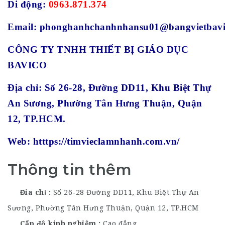
Di động:
0963.871.374
Email:
phonghanhchanhnhansu01@bangvietbavi
CÔNG TY TNHH THIẾT BỊ GIÁO DỤC
BAVICO
Địa chỉ:
Số 26-28, Đường DD11, Khu Biệt Thự
An Sương, Phường Tân Hưng Thuận, Quận
12, TP.HCM.
Web:
htttps://timvieclamnhanh.com.vn/
Thông tin thêm
Đia chỉ
Số 26-28 Đường DD11, Khu Biệt Thự An
Sương, Phường Tân Hưng Thuận, Quận 12, TP.HCM
Cấp độ kinh nghiệm
Cao đẳng