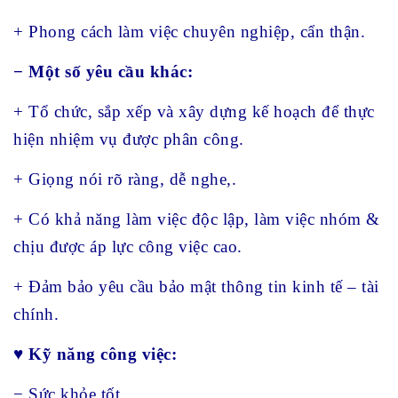
+ Phong cách làm việc chuyên nghiệp, cẩn thận.
− Một số yêu cầu khác:
+ Tổ chức, sắp xếp và xây dựng kế hoạch để thực
hiện nhiệm vụ được phân công.
+ Giọng nói rõ ràng, dễ nghe,.
+ Có khả năng làm việc độc lập, làm việc nhóm &
chịu được áp lực công việc cao.
+ Đảm bảo yêu cầu bảo mật thông tin kinh tế – tài
chính.
♥ Kỹ năng công việc:
− Sức khỏe tốt