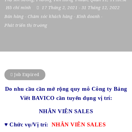
Hồ chí minh
17 Tháng 2, 2021
- 31 Tháng 12, 2022
Bán hàng
-
Chăm sóc khách hàng
-
Kinh doanh
-
Phát triển thị trường
Job Expired
Do nhu cầu cần mở rộng quy mô Công ty Bảng
Viết BAVICO cần tuyển dụng vị trí:
NHÂN VIÊN SALES
♥
Chức vụ/Vị trí:
NHÂN VIÊN SALES