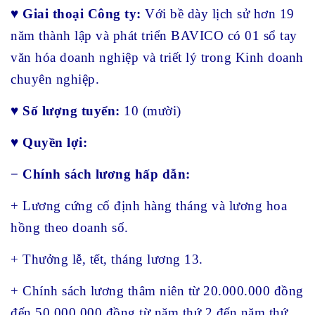
♥
Giai thoại Công ty:
Với bề dày lịch sử hơn 19
năm thành lập và phát triển BAVICO có 01 sổ tay
văn hóa doanh nghiệp và triết lý trong Kinh doanh
chuyên nghiệp.
♥
Số lượng tuyển:
10 (mười)
♥
Quyền lợi:
− Chính sách lương hấp dẫn:
+ Lương cứng cố định hàng tháng và lương hoa
hồng theo doanh số.
+ Thưởng lễ, tết, tháng lương 13.
+ Chính sách lương thâm niên từ 20.000.000 đồng
đến 50.000.000 đồng từ năm thứ 2 đến năm thứ