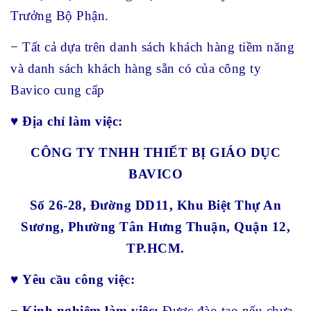
Trưởng Bộ Phận.
− Tất cả dựa trên danh sách khách hàng tiềm năng
và danh sách khách hàng sẵn có của công ty
Bavico cung cấp
♥
Địa chỉ làm việc:
CÔNG TY TNHH THIẾT BỊ GIÁO DỤC
BAVICO
Số 26-28, Đường DD11, Khu Biệt Thự An
Sương, Phường Tân Hưng Thuận, Quận 12,
TP.HCM.
♥
Yêu cầu công việc:
− Kinh nghiệm làm việc:
Được đào tạo nếu chưa