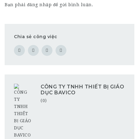
Bạn phải
đăng nhập
để gửi bình luận.
Chia sẻ công việc
CÔNG TY TNHH THIẾT BỊ GIÁO
DỤC BAVICO
(0)