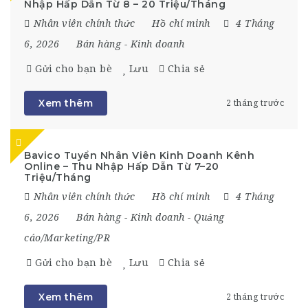
Nhập Hấp Dẫn Từ 8 – 20 Triệu/Tháng
Nhân viên chính thức
Hồ chí minh
4 Tháng
6, 2026
Bán hàng
-
Kinh doanh
Gửi cho bạn bè
Lưu
Chia sẻ
Xem thêm
2 tháng trước
Bavico Tuyển Nhân Viên Kinh Doanh Kênh
Online – Thu Nhập Hấp Dẫn Từ 7–20
Triệu/Tháng
Nhân viên chính thức
Hồ chí minh
4 Tháng
6, 2026
Bán hàng
-
Kinh doanh
-
Quảng
cáo/Marketing/PR
Gửi cho bạn bè
Lưu
Chia sẻ
Xem thêm
2 tháng trước