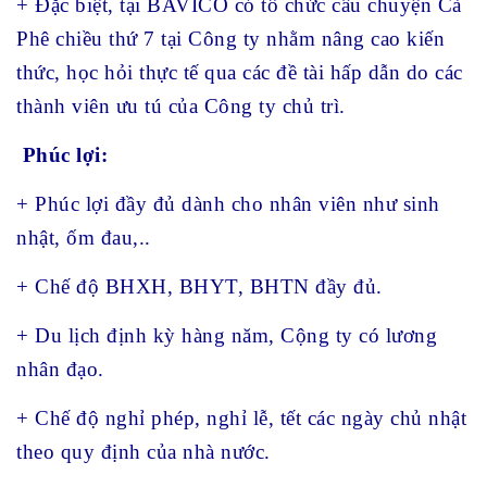
+ Đặc biệt, tại BAVICO có tổ chức câu chuyện Cà
Phê chiều thứ 7 tại Công ty nhằm nâng cao kiến
thức, học hỏi thực tế qua các đề tài hấp dẫn do các
thành viên ưu tú của Công ty chủ trì.
Phúc lợi:
+ Phúc lợi đầy đủ dành cho nhân viên như sinh
nhật, ốm đau,..
+ Chế độ BHXH, BHYT, BHTN đầy đủ.
+ Du lịch định kỳ hàng năm, Cộng ty có lương
nhân đạo.
+ Chế độ nghỉ phép, nghỉ lễ, tết các ngày chủ nhật
theo quy định của nhà nước.