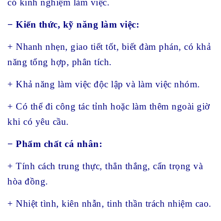
có kinh nghiệm làm việc.
− Kiến thức, kỹ năng làm việc:
+ Nhanh nhẹn, giao tiết tốt, biết đàm phán, có khả
năng tổng hợp, phân tích.
+ Khả năng làm việc độc lập và làm việc nhóm.
+ Có thể đi công tác tỉnh hoặc làm thêm ngoài giờ
khi có yêu cầu.
− Phẩm chất cá nhân:
+ Tính cách trung thực, thẳn thắng, cẩn trọng và
hòa đồng.
+ Nhiệt tình, kiên nhẫn, tinh thần trách nhiệm cao.