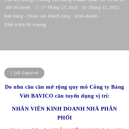
Hồ chí minh
17 Tháng 12, 2021
- 31 Tháng 12, 2022
Bán hàng
-
Chăm sóc khách hàng
-
Kinh doanh
-
Phát triển thị trường
Job Expired
Do nhu cầu cần mở rộng quy mô Công ty Bảng
Viết BAVICO cần tuyển dụng vị trí:
NHÂN VIÊN KINH DOANH NHÀ PHÂN
PHỐI