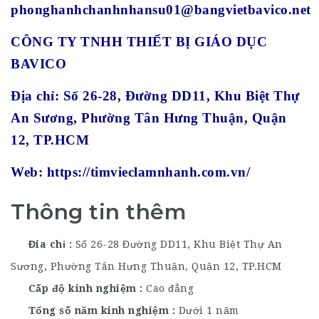
phonghanhchanhnhansu01@bangvietbavico.net
CÔNG TY TNHH THIẾT BỊ GIÁO DỤC
BAVICO
Địa chỉ: Số 26-28, Đường DD11, Khu Biệt Thự
An Sương, Phường Tân Hưng Thuận, Quận
12, TP.HCM
Web: https://timvieclamnhanh.com.vn/
Thông tin thêm
Đia chỉ
Số 26-28 Đường DD11, Khu Biệt Thự An
Sương, Phường Tân Hưng Thuận, Quận 12, TP.HCM
Cấp độ kinh nghiệm
Cao đẳng
Tổng số năm kinh nghiệm
Dưới 1 năm