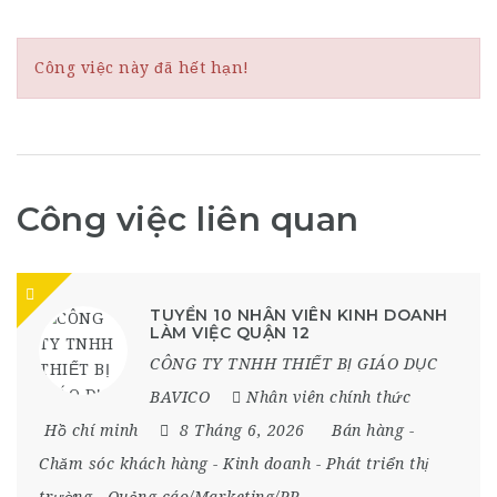
Công việc này đã hết hạn!
Công việc liên quan
TUYỂN 10 NHÂN VIÊN KINH DOANH
LÀM VIỆC QUẬN 12
CÔNG TY TNHH THIẾT BỊ GIÁO DỤC
BAVICO
Nhân viên chính thức
Hồ chí minh
8 Tháng 6, 2026
Bán hàng
-
Chăm sóc khách hàng
-
Kinh doanh
-
Phát triển thị
trường
-
Quảng cáo/Marketing/PR