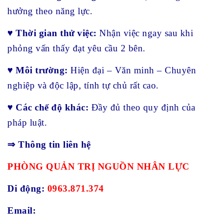
hưởng theo năng lực.
♥
Thời gian thử việc:
Nhận việc ngay sau khi
phỏng vấn thấy đạt yêu cầu 2 bên.
♥
Môi trường:
Hiện đại – Văn minh – Chuyên
nghiệp và độc lập, tính tự chủ rất cao.
♥
Các chế độ khác:
Đầy đủ theo quy định của
pháp luật.
⇒ Thông tin liên hệ
PHÒNG QUẢN TRỊ NGUỒN NHÂN LỰC
Di động:
0963.871.374
Email: