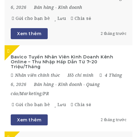
6, 2026
Bán hàng
-
Kinh doanh
Gửi cho bạn bè
Lưu
Chia sẻ
Xem thêm
2 tháng trước
Bavico Tuyển Nhân Viên Kinh Doanh Kênh
Online – Thu Nhập Hấp Dẫn Từ 7–20
Triệu/Tháng
Nhân viên chính thức
Hồ chí minh
4 Tháng
6, 2026
Bán hàng
-
Kinh doanh
-
Quảng
cáo/Marketing/PR
Gửi cho bạn bè
Lưu
Chia sẻ
Xem thêm
2 tháng trước