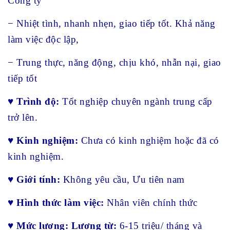
Công ty
− Nhiệt tình, nhanh nhẹn, giao tiếp tốt. Khả năng
làm việc độc lập,
− Trung thực, năng động, chịu khó, nhẫn nại, giao
tiếp tốt
♥
Trình độ:
Tốt nghiệp chuyên ngành trung cấp
trở lên.
♥
Kinh nghiệm:
Chưa có kinh nghiệm hoặc đã có
kinh nghiệm.
♥
Giới tính:
Không yêu cầu, Ưu tiên nam
♥
Hình thức làm việc:
Nhân viên chính thức
♥
Mức lương: Lương từ:
6-15 triệu/ tháng và