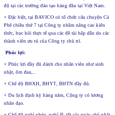
độ tại các trường đào tạo hàng đầu tại Việt Nam.
+ Đặc biệt, tại BAVICO có tổ chức câu chuyện Cà
Phê chiều thứ 7 tại Công ty nhằm nâng cao kiến
thức, học hỏi thực tế qua các đề tài hấp dẫn do các
thành viên ưu tú của Công ty chủ trì.
Phúc lợi:
+ Phúc lợi đầy đủ dành cho nhân viên như sinh
nhật, ốm đau,..
+ Chế độ BHXH, BHYT, BHTN đầy đủ.
+ Du lịch định kỳ hàng năm, Cộng ty có lương
nhân đạo.
+ Chế độ nghỉ phép, nghỉ lễ, tết các ngày chủ nhật