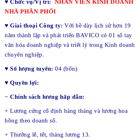
♥
Chức vụ/Vị trí:
NHÂN VIÊN KINH DOANH
NHÀ PHÂN PHỐI
♥
Giai thoại Công ty:
Với bề dày lịch sử hơn 19
năm thành lập và phát triển BAVICO có 01 sổ tay
văn hóa doanh nghiệp và triết lý trong Kinh doanh
chuyên nghiệp.
♥
Số lượng tuyển:
04 (bốn)
♥
Quyền lợi:
− Chính sách lương hấp dẫn:
+ Lương cứng cố định hàng tháng và lương hoa
hồng theo doanh số.
+ Thưởng lễ, tết, tháng lương 13.