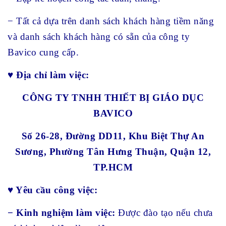
− Tất cả dựa trên danh sách khách hàng tiềm năng
và danh sách khách hàng có sẵn của công ty
Bavico cung cấp.
♥ Địa chỉ làm việc:
CÔNG TY TNHH THIẾT BỊ GIÁO DỤC
BAVICO
Số 26-28, Đường DD11, Khu Biệt Thự An
Sương, Phường Tân Hưng Thuận, Quận 12,
TP.HCM
♥ Yêu cầu công việc:
− Kinh nghiệm làm việc:
Được đào tạo nếu chưa