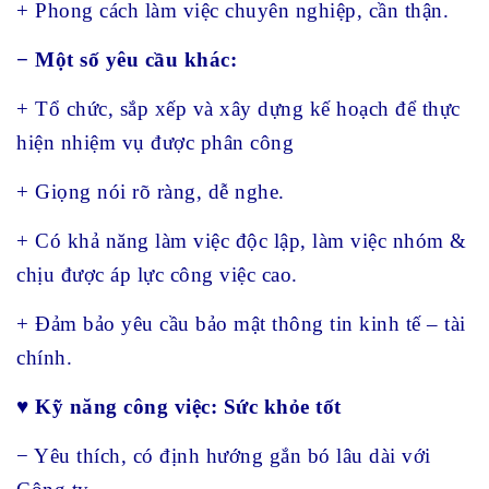
+ Phong cách làm việc chuyên nghiệp, cần thận.
− Một số yêu cầu khác:
+ Tổ chức, sắp xếp và xây dựng kế hoạch để thực
hiện nhiệm vụ được phân công
+ Giọng nói rõ ràng, dễ nghe.
+ Có khả năng làm việc độc lập, làm việc nhóm &
chịu được áp lực công việc cao.
+ Đảm bảo yêu cầu bảo mật thông tin kinh tế – tài
chính.
♥ Kỹ năng công việc: Sức khỏe tốt
− Yêu thích, có định hướng gắn bó lâu dài với