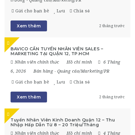
Gửi cho bạn bè
Lưu
Chia sẻ
Xem thêm
2 tháng trước
BAVICO CẦN TUYỂN NHÂN VIÊN SALES –
MARKETING TẠI QUẬN 12, TP.HCM
Nhân viên chính thức
Hồ chí minh
6 Tháng
6, 2026
Bán hàng
-
Quảng cáo/Marketing/PR
Gửi cho bạn bè
Lưu
Chia sẻ
Xem thêm
2 tháng trước
Tuyển Nhân Viên Kinh Doanh Quận 12 – Thu
Nhập Hấp Dẫn Từ 8 – 20 Triệu/Tháng
Nhân viên chính thức
Hồ chí minh
4 Tháng