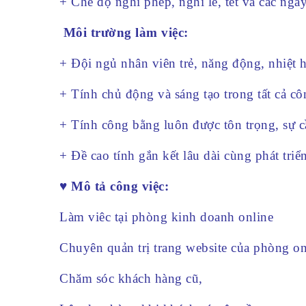
+ Chế độ nghỉ phép, nghỉ lễ, tết và các ngà
Môi trường làm việc:
+ Đội ngủ nhân viên trẻ, năng động, nhiệt h
+ Tính chủ động và sáng tạo trong tất cả c
+ Tính công bằng luôn được tôn trọng, sự c
+ Đề cao tính gắn kết lâu dài cùng phát triển
♥ Mô tả công việc:
Làm viêc tại phòng kinh doanh online
Chuyên quản trị trang website của phòng on
Chăm sóc khách hàng cũ,