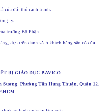
ả của đối thủ cạnh tranh.
ông ty.
của trưởng Bộ Phận.
năng, dựa trên danh sách khách hàng sẵn có của
ẾT BỊ GIÁO DỤC BAVICO
An Sương, Phường Tân Hưng Thuận, Quận 12,
P.HCM
.
 chưa có kinh nghiệm làm việc.