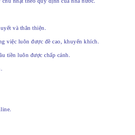
y chủ nhật theo quy định của nhà nước.
uyết và thân thiện.
ông việc luôn được đề cao, khuyến khích.
ầu tiền luôn được chấp cánh.
.
line.