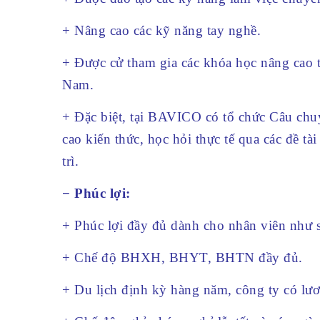
+ Nâng cao các kỹ năng tay nghề.
+ Được cử tham gia các khóa học nâng cao tr
Nam.
+ Đặc biệt, tại BAVICO có tổ chức Câu chu
cao kiến thức, học hỏi thực tế qua các đề t
trì.
− Phúc lợi:
+ Phúc lợi đầy đủ dành cho nhân viên như
+ Chế độ BHXH, BHYT, BHTN đầy đủ.
+ Du lịch định kỳ hàng năm, công ty có lư