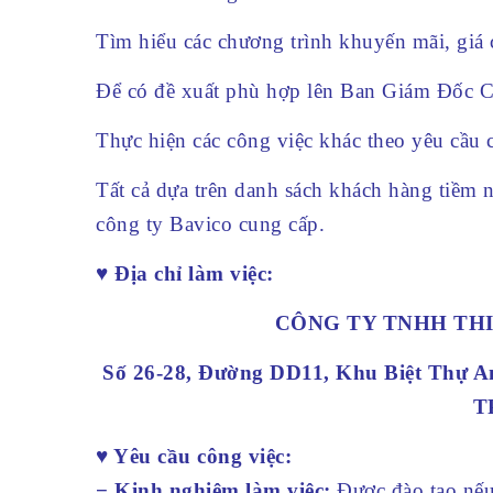
Tìm hiểu các chương trình khuyến mãi, giá c
Để có đề xuất phù hợp lên Ban Giám Đốc C
Thực hiện các công việc khác theo yêu cầu 
Tất cả dựa trên danh sách khách hàng tiềm 
công ty Bavico cung cấp.
♥ Địa chỉ làm việc:
CÔNG TY TNHH THI
Số 26-28, Đường DD11, Khu Biệt Thự 
T
♥ Yêu cầu công việc:
− Kinh nghiệm làm việc:
Được đào tạo nếu