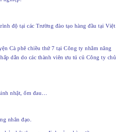
ình độ tại các Trường đào tạo hàng đầu tại Việt
yện Cà phê chiều thứ 7 tại Công ty nhằm nâng
ài hấp dẫn do các thành viên ưu tú củ Công ty chủ
 sinh nhật, ốm đau…
ơng nhân đạo.