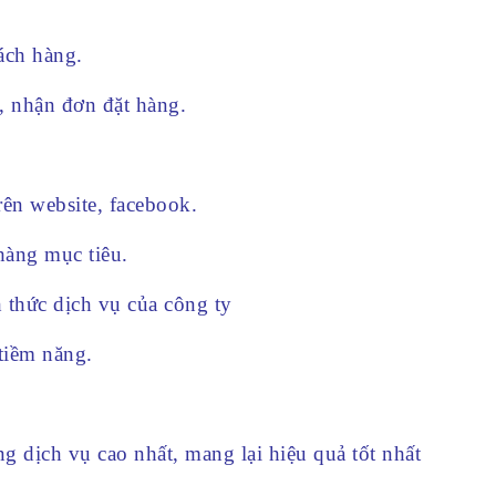
ách hàng.
, nhận đơn đặt hàng.
rên website, facebook.
hàng mục tiêu.
 thức dịch vụ của công ty
tiềm năng.
g dịch vụ cao nhất, mang lại hiệu quả tốt nhất