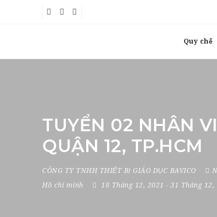
Quy chế
TUYỂN 02 NHÂN V
QUẬN 12, TP.HCM
CÔNG TY TNHH THIẾT BỊ GIÁO DỤC BAVICO
N
Hồ chí minh
18 Tháng 12, 2021
- 31 Tháng 12