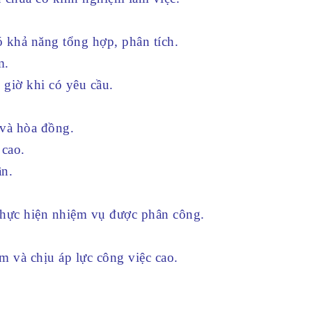
ó khả năng tổng hợp, phân tích.
m.
 giờ khi có yêu cầu.
 và hòa đồng.
 cao.
ận.
thực hiện nhiệm vụ được phân công.
m và chịu áp lực công việc cao.