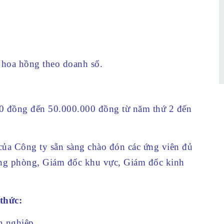
 hoa hồng theo doanh số.
00 đồng đến 50.000.000 đồng từ năm thứ 2 đến
 của Công ty sẵn sàng chào đón các ứng viên đủ
ng phòng, Giám đốc khu vực, Giám đốc kinh
thức:
n nghiệp.