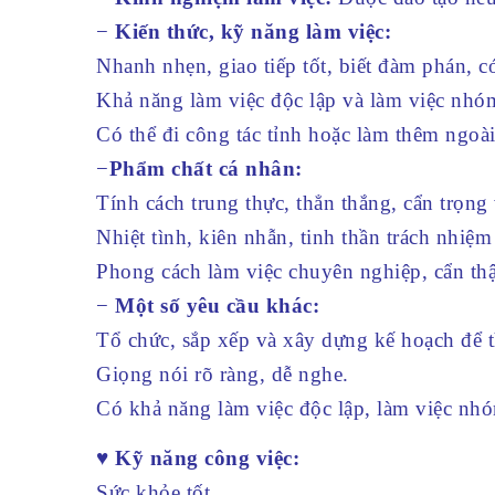
−
Kiến thức, kỹ năng làm việc:
Nhanh nhẹn, giao tiếp tốt, biết đàm phán, c
Khả năng làm việc độc lập và làm việc nhó
Có thể đi công tác tỉnh hoặc làm thêm ngoài
−
Phẩm chất cá nhân:
Tính cách trung thực, thẳn thắng, cẩn trọng
Nhiệt tình, kiên nhẫn, tinh thần trách nhiệm
Phong cách làm việc chuyên nghiệp, cẩn th
−
Một số yêu cầu khác:
Tổ chức, sắp xếp và xây dựng kế hoạch để 
Giọng nói rõ ràng, dễ nghe.
Có khả năng làm việc độc lập, làm việc nhó
♥ Kỹ năng công việc:
Sức khỏe tốt