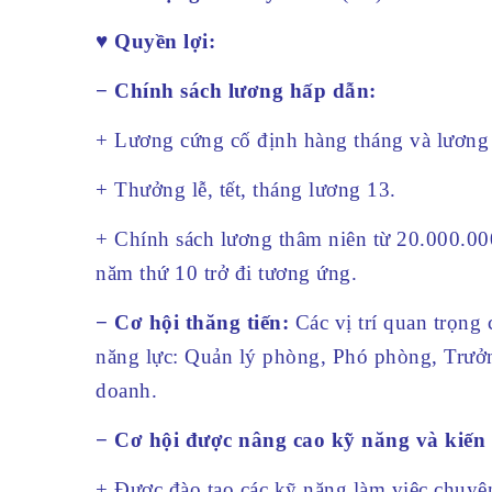
♥ Quyền lợi:
− Chính sách lương hấp dẫn:
+ Lương cứng cố định hàng tháng và lương
+ Thưởng lễ, tết, tháng lương 13.
+ Chính sách lương thâm niên từ 20.000.0
năm thứ 10 trở đi tương ứng.
− Cơ hội thăng tiến:
Các vị trí quan trọng
năng lực: Quản lý phòng, Phó phòng, Trưở
doanh.
− Cơ hội được nâng cao kỹ năng và kiến 
+ Được đào tạo các kỹ năng làm việc chuyê