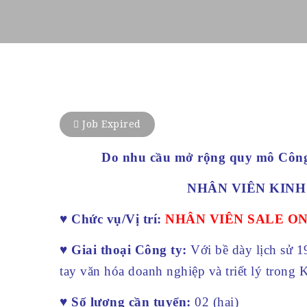
Job Expired
Do nhu cầu mở rộng quy mô Công 
NHÂN VIÊN KINH
♥ Chức vụ/Vị trí:
NHÂN VIÊN SALE O
♥ Giai thoại Công ty:
Với bề dày lịch sử 1
tay văn hóa doanh nghiệp và triết lý trong
♥ Số lượng cần tuyển:
02 (hai)