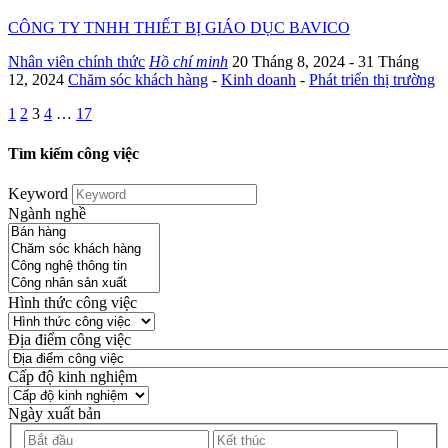
CÔNG TY TNHH THIẾT BỊ GIÁO DỤC BAVICO
Nhân viên chính thức
Hồ chí minh
20 Tháng 8, 2024
- 31 Tháng
12, 2024
Chăm sóc khách hàng
-
Kinh doanh
-
Phát triển thị trường
1
2
3
4
…
17
Tìm kiếm công việc
Keyword
Ngành nghề
Hình thức công việc
Địa điểm công việc
Cấp độ kinh nghiệm
Ngày xuất bản