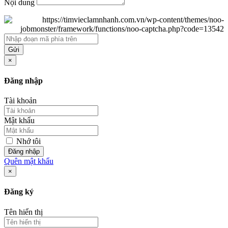
Nội dung
Gửi
×
Đăng nhập
Tài khoản
Mật khẩu
Nhớ tôi
Đăng nhập
Quên mật khẩu
×
Đăng ký
Tên hiển thị