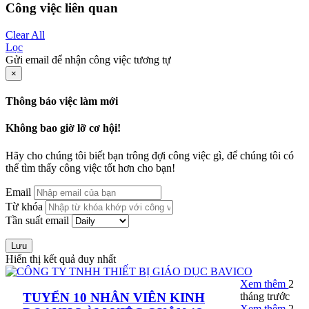
Công việc liên quan
Clear All
Lọc
Gửi email để nhận công việc tương tự
×
Thông báo việc làm mới
Không bao giờ lỡ cơ hội!
Hãy cho chúng tôi biết bạn trông đợi công việc gì, để chúng tôi có
thể tìm thấy công việc tốt hơn cho bạn!
Email
Từ khóa
Tần suất email
Lưu
Hiển thị kết quả duy nhất
Xem thêm
2
tháng trước
TUYỂN 10 NHÂN VIÊN KINH
Xem thêm
2