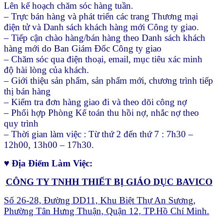
Lên kế hoạch chăm sóc hàng tuần.
– Trực bán hàng và phát triển các trang Thương mại
điện tử và Danh sách khách hàng mới Công ty giao.
– Tiếp cận chào hàng/bán hàng theo Danh sách khách
hàng mới do Ban Giám Đốc Công ty giao
– Chăm sóc qua điện thoại, email, mục tiêu xác minh
độ hài lòng của khách.
– Giới thiệu sản phẩm, sản phẩm mới, chương trình tiếp
thị bán hàng
– Kiểm tra đơn hàng giao đi và theo dõi công nợ
– Phối hợp Phòng Kế toán thu hồi nợ, nhắc nợ theo
quy trình
– Thời gian làm việc : Từ thứ 2 đến thứ 7 : 7h30 –
12h00, 13h00 – 17h30.
♥ Địa Điểm Làm Việc:
CÔNG TY TNHH THIẾT BỊ GIÁO DỤC BAVICO
Số 26-28, Đường DD11, Khu Biệt Thự An Sương,
Phường Tân Hưng Thuận, Quận 12, TP.Hồ Chí Minh.