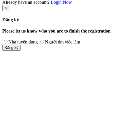
Already have an account?
Login Now
×
Đăng ký
Please let us know who you are to finish the registration
Nhà tuyển dụng
Người tìm việc làm
Đăng ký