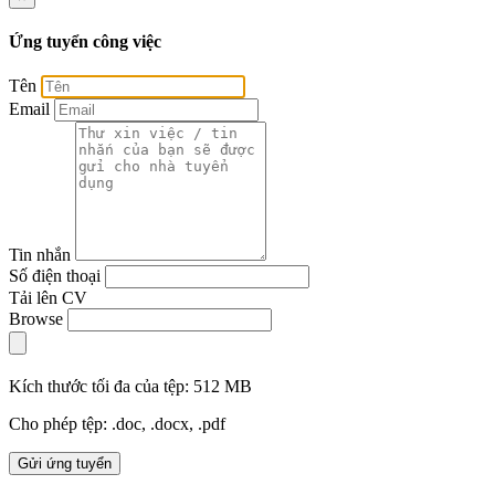
Ứng tuyển công việc
Tên
Email
Tin nhắn
Số điện thoại
Tải lên CV
Browse
Kích thước tối đa của tệp: 512 MB
Cho phép tệp: .doc, .docx, .pdf
Gửi ứng tuyển