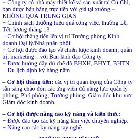
+ Công ty có nhà máy thiết kế và sản xuất tại Củ Chi,
bạn được bán hàng trực tiếp với giá tại xưởng –
KHÔNG QUA TRUNG GIAN
+ Chính sách thưởng hiệu quả công việc, thưởng Lễ,
Tết, lương tháng 13
+ Cơ hội thăng tiến lên vị trí Trưởng phòng Kinh
doanh Đại lý/Nhà phân phối
+ Cơ hội được đào tạo về chiến lược kinh doanh, quản
trị, marketing…với Ban lãnh đạo Công ty.
+ Được hưởng đầy đủ chế độ BHXH, BHYT, BHTN
+ Du lịch định kỳ hàng năm
–
Cơ hội thăng tiến:
các vị trí quan trọng của Công ty
sẵn sàng chào đón các ứng viên đủ năng lực: quản lý
phòng, Phó phòng, Trưởng phòng, Giám đốc khu vực,
Giám đốc kinh doanh.
–
Cơ hội được nâng cao kỹ năng và kiến thức:
+ Được đào tạo các kỹ năng làm việc chuyên nghiệp.
+ Nâng cao các kỹ năng tay nghề.