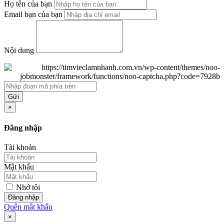
Họ tên của bạn
Email bạn của bạn
Nội dung
Gửi
×
Đăng nhập
Tài khoản
Mật khẩu
Nhớ tôi
Đăng nhập
Quên mật khẩu
×