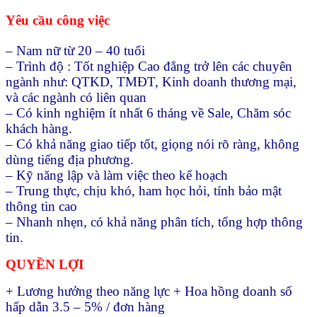
Yêu cầu công việc
– Nam nữ từ 20 – 40 tuổi
– Trình độ : Tốt nghiệp Cao đẳng trở lên các chuyên
ngành như: QTKD, TMĐT, Kinh doanh thương mại,
và các ngành có liên quan
– Có kinh nghiệm ít nhất 6 tháng về Sale, Chăm sóc
khách hàng.
– Có khả năng giao tiếp tốt, giọng nói rõ ràng, không
dùng tiếng địa phương.
– Kỹ năng lập và làm việc theo kế hoạch
– Trung thực, chịu khó, ham học hỏi, tính bảo mật
thông tin cao
– Nhanh nhẹn, có khả năng phân tích, tổng hợp thông
tin.
QUYỀN LỢI
+ Lương hưởng theo năng lực + Hoa hồng doanh số
hấp dẫn 3.5 – 5% / đơn hàng