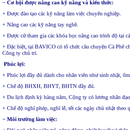
− Cơ hội được nâng cao kỹ năng và kiến thức:
+ Được đào tạo các kỹ năng làm việc chuyên nghiệp.
+ Nâng cao các kỹ năng tay nghề.
+ Được cử tham gia các khóa học nâng cao trình độ tại c
+ Đặc biệt, tại BAVICO có tổ chức câu chuyện Cà Phê chi
Công ty chủ trì.
Phúc lợi:
+ Phúc lợi đầy đủ dành cho nhân viên như sinh nhật, ốm 
+ Chế độ BHXH, BHYT, BHTN đầy đủ.
+ Du lịch định kỳ hàng năm, Cộng ty có lương nhân đạo
+ Chế độ nghỉ phép, nghỉ lễ, tết các ngày chủ nhật theo
− Môi trường làm việc: