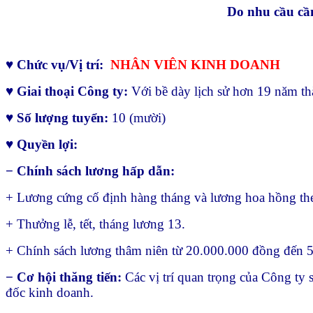
Do nhu cầu cầ
♥
Chức vụ/Vị trí:
NHÂN VIÊN KINH DOANH
♥
Giai thoại Công ty:
Với bề dày lịch sử hơn 19 năm th
♥
Số lượng tuyển:
10 (mười)
♥
Quyền lợi:
− Chính sách lương hấp dẫn:
+ Lương cứng cố định hàng tháng và lương hoa hồng th
+ Thưởng lễ, tết, tháng lương 13.
+ Chính sách lương thâm niên từ 20.000.000 đồng đến 5
− Cơ hội thăng tiến:
Các vị trí quan trọng của Công ty
đốc kinh doanh.