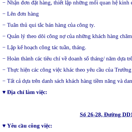
− Nhận đơn đặt hàng, thiết lập những mối quan hệ kinh 
− Lên đơn hàng
− Tuân thủ qui tắc bán hàng của công ty.
− Quản lý theo dõi công nợ của những khách hàng chăm
− Lập kế hoạch công tác tuần, tháng.
− Hoàn thành các tiêu chí về doanh số tháng/ năm dựa tr
− Thực hiện các công việc khác theo yêu cầu của Trưởn
− Tất cả dựa trên danh sách khách hàng tiềm năng và da
♥
Địa chỉ làm việc:
Số 26-28, Đường DD
♥
Yêu cầu công việc: