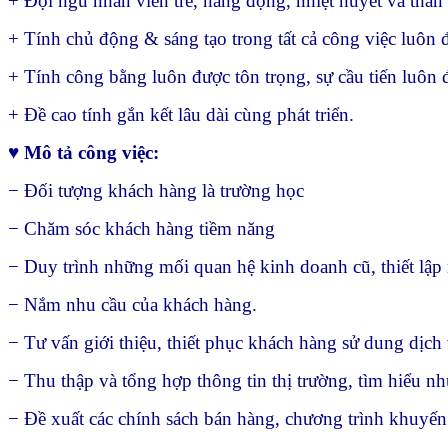
+ Đội ngũ nhân viên trẻ, năng động, nhiệt huyết và thân 
+ Tính chủ động & sáng tạo trong tất cả công việc luôn 
+ Tính công bằng luôn được tôn trọng, sự cầu tiến luôn 
+ Đề cao tính gắn kết lâu dài cùng phát triển.
♥ Mô tả công việc:
− Đối tượng khách hàng là trường học
− Chăm sóc khách hàng tiềm năng
− Duy trình những mối quan hệ kinh doanh cũ, thiết lập
− Nắm nhu cầu của khách hàng.
− Tư vấn giới thiệu, thiết phục khách hàng sử dung dịch
− Thu thập và tổng hợp thông tin thị trường, tìm hiểu n
− Đề xuất các chính sách bán hàng, chương trình khuyến