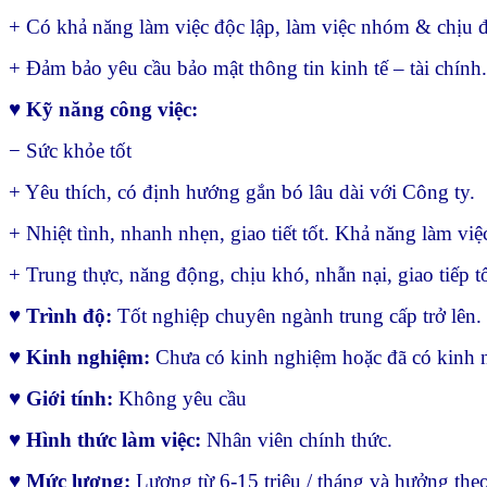
+ Có khả năng làm việc độc lập, làm việc nhóm & chịu đ
+ Đảm bảo yêu cầu bảo mật thông tin kinh tế – tài chính.
♥ Kỹ năng công việc:
− Sức khỏe tốt
+ Yêu thích, có định hướng gắn bó lâu dài với Công ty.
+ Nhiệt tình, nhanh nhẹn, giao tiết tốt. Khả năng làm việ
+ Trung thực, năng động, chịu khó, nhẫn nại, giao tiếp tố
♥
Trình độ:
Tốt nghiệp chuyên ngành trung cấp trở lên.
♥
Kinh nghiệm:
Chưa có kinh nghiệm hoặc đã có kinh 
♥
Giới tính:
Không yêu cầu
♥
Hình thức làm việc:
Nhân viên chính thức.
♥
Mức lương:
Lương từ 6-15 triệu / tháng và hưởng theo