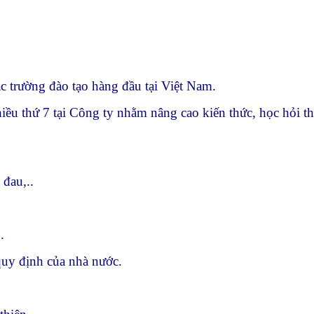
ác trường đào tạo hàng đầu tại Việt Nam.
ều thứ 7 tại Công ty nhằm nâng cao kiến thức, học hỏi thự
đau,..
.
 quy định của nhà nước.