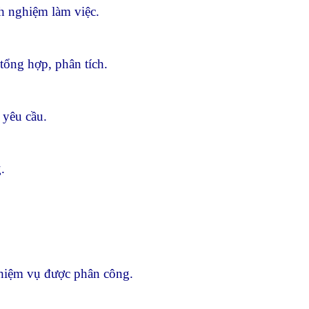
h nghiệm làm việc.
tổng hợp, phân tích.
 yêu cầu.
.
nhiệm vụ được phân công.