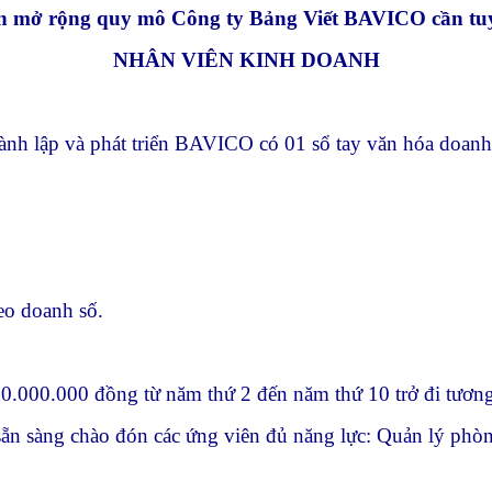
n mở rộng quy mô Công ty Bảng Viết BAVICO cần tuyể
NHÂN VIÊN KINH DOANH
ành lập và phát triển BAVICO có 01 sổ tay văn hóa doanh 
eo doanh số.
0.000.000 đồng từ năm thứ 2 đến năm thứ 10 trở đi tươn
 sẵn sàng chào đón các ứng viên đủ năng lực: Quản lý p