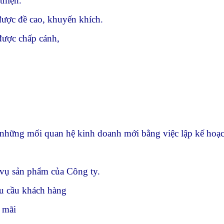
thiện.
được đề cao, khuyến khích.
được chấp cánh,
 những mối quan hệ kinh doanh mới bằng việc lập kế hoạc
 vụ sản phẩm của Công ty.
hu cầu khách hàng
 mãi