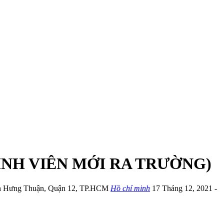
INH VIÊN MỚI RA TRƯỜNG)
n Hưng Thuận
,
Quận 12
,
TP.HCM
Hồ chí minh
17 Tháng 12, 2021
-