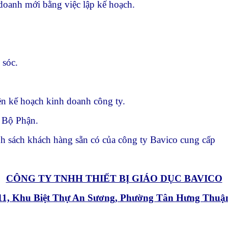
doanh mới bằng việc lập kế hoạch.
 sóc.
ên kế hoạch kinh doanh công ty.
g Bộ Phận.
nh sách khách hàng sẵn có của công ty Bavico cung cấp
CÔNG TY TNHH THIẾT BỊ GIÁO DỤC BAVICO
11, Khu Biệt Thự An Sương, Phường Tân Hưng Thuậ