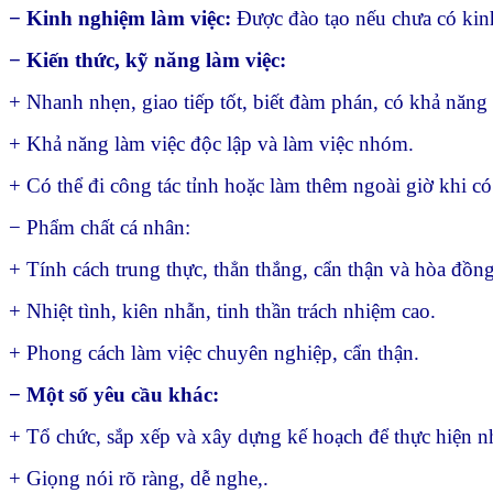
− Kinh nghiệm làm việc:
Được đào tạo nếu chưa có kin
− Kiến thức, kỹ năng làm việc:
+ Nhanh nhẹn, giao tiếp tốt, biết đàm phán, có khả năng 
+ Khả năng làm việc độc lập và làm việc nhóm.
+ Có thể đi công tác tỉnh hoặc làm thêm ngoài giờ khi có
− Phẩm chất cá nhân:
+ Tính cách trung thực, thẳn thắng, cẩn thận và hòa đồng
+ Nhiệt tình, kiên nhẫn, tinh thần trách nhiệm cao.
+ Phong cách làm việc chuyên nghiệp, cẩn thận.
− Một số yêu cầu khác:
+ Tổ chức, sắp xếp và xây dựng kế hoạch để thực hiện 
+ Giọng nói rõ ràng, dễ nghe,.