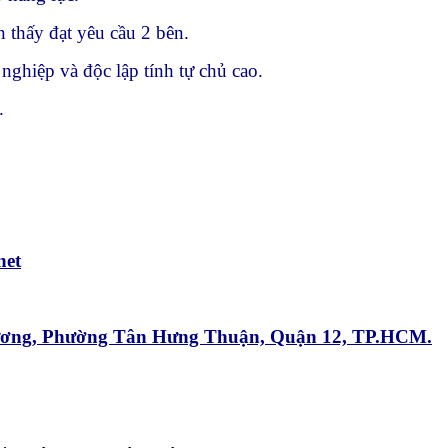
 thấy đạt yêu cầu 2 bên.
ghiệp và độc lập tính tự chủ cao.
.
net
Sương, Phường Tân Hưng Thuận, Quận 12, TP.HCM.