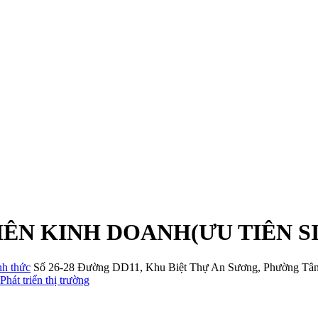
IÊN KINH DOANH(ƯU TIÊN S
nh thức
Số 26-28 Đường DD11
,
Khu Biệt Thự An Sương
,
Phường Tâ
Phát triển thị trường