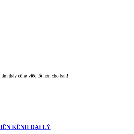
ể tìm thấy công việc tốt hơn cho bạn!
IỂN KÊNH ĐẠI LÝ