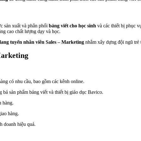
ực sản xuất và phân phối
bảng viết cho học sinh
và các thiết bị phục v
âng cao chất lượng dạy và học.
đang tuyển nhân viên Sales – Marketing
nhằm xây dựng đội ngũ trẻ t
Marketing
hàng có nhu cầu, bao gồm các kênh online.
g bá sản phẩm bảng viết và thiết bị giáo dục Bavico.
n hàng.
iao hàng.
nh doanh hiệu quả.