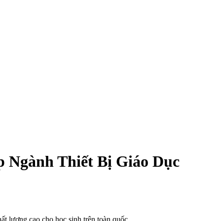
p Ngành Thiết Bị Giáo Dục
ất lượng cao cho học sinh trên toàn quốc.