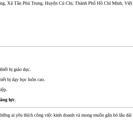
ng, Xã Tân Phú Trung, Huyện Củ Chi, Thành Phố Hồ Chí Minh, Việ
hiết bị giáo dục.
hiết bị dạy học luôn cao.
iệp.
ăng lực
.
 những ai yêu thích công việc kinh doanh và mong muốn gắn bó lâu dài 