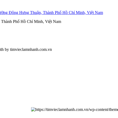
ường Đông Hưng Thuận, Thành Phố Hồ Chí Minh, Việt Nam
, Thành Phố Hồ Chí Minh, Việt Nam
ith
by timvieclamnhanh.com.vn