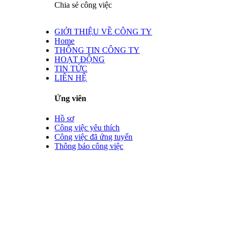
Chia sẻ công việc
GIỚI THIỆU VỀ CÔNG TY
Home
THÔNG TIN CÔNG TY
HOẠT ĐỘNG
TIN TỨC
LIÊN HỆ
Ứng viên
Hồ sơ
Công việc yêu thích
Công việc đã ứng tuyển
Thông báo công việc