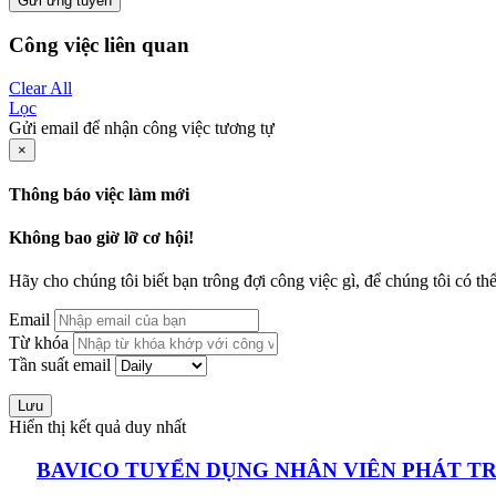
Gửi ứng tuyển
Công việc liên quan
Clear All
Lọc
Gửi email để nhận công việc tương tự
×
Thông báo việc làm mới
Không bao giờ lỡ cơ hội!
Hãy cho chúng tôi biết bạn trông đợi công việc gì, để chúng tôi có th
Email
Từ khóa
Tần suất email
Lưu
Hiển thị kết quả duy nhất
BAVICO TUYỂN DỤNG NHÂN VIÊN PHÁT TR