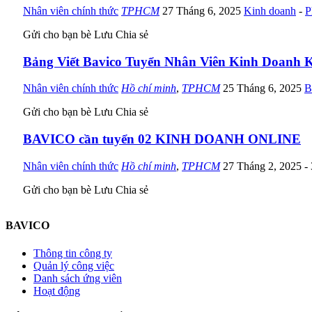
Nhân viên chính thức
TPHCM
27 Tháng 6, 2025
Kinh doanh
-
P
Gửi cho bạn bè
Lưu
Chia sẻ
Bảng Viết Bavico Tuyển Nhân Viên Kinh Doanh 
Nhân viên chính thức
Hồ chí minh
,
TPHCM
25 Tháng 6, 2025
B
Gửi cho bạn bè
Lưu
Chia sẻ
BAVICO cần tuyển 02 KINH DOANH ONLINE
Nhân viên chính thức
Hồ chí minh
,
TPHCM
27 Tháng 2, 2025
-
Gửi cho bạn bè
Lưu
Chia sẻ
BAVICO
Thông tin công ty
Quản lý công việc
Danh sách ứng viên
Hoạt động