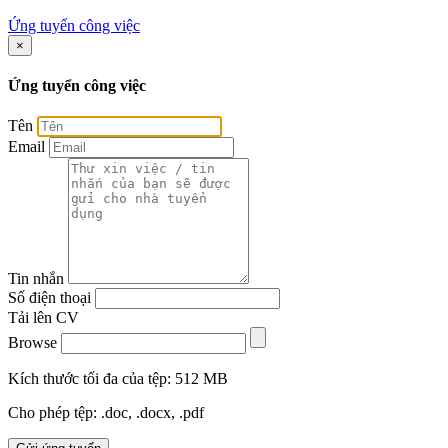
Ứng tuyển công việc
×
Ứng tuyển công việc
Tên
Email
Tin nhắn
Số điện thoại
Tải lên CV
Browse
Kích thước tối đa của tệp: 512 MB
Cho phép tệp: .doc, .docx, .pdf