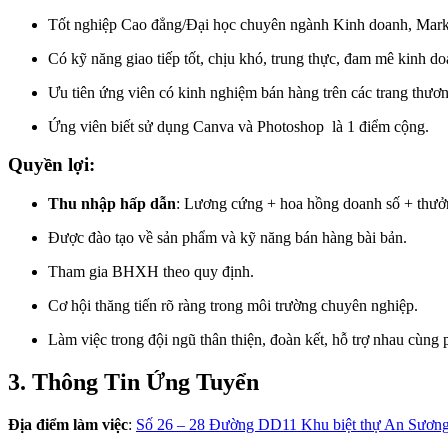
Tốt nghiệp Cao đẳng/Đại học chuyên ngành Kinh doanh, Marke
Có kỹ năng giao tiếp tốt, chịu khó, trung thực, đam mê kinh do
Ưu tiên ứng viên có kinh nghiệm bán hàng trên các trang thươn
Ứng viên biết sử dụng Canva và Photoshop là 1 điểm cộng.
Quyền lợi:
Thu nhập hấp dẫn
: Lương cứng + hoa hồng doanh số + thưở
Được đào tạo về sản phẩm và kỹ năng bán hàng bài bản.
Tham gia BHXH theo quy định.
Cơ hội thăng tiến rõ ràng trong môi trường chuyên nghiệp.
Làm việc trong đội ngũ thân thiện, đoàn kết, hỗ trợ nhau cùng p
3. Thông Tin Ứng Tuyển
Địa điểm làm việc
:
Số 26 – 28 Đường DD11 Khu biệt thự An Sươn