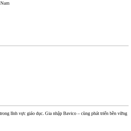
t Nam
trong lĩnh vực giáo dục. Gia nhập Bavico – cùng phát triển bền vững