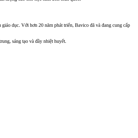
ụ giáo dục. Với hơn 20 năm phát triển, Bavico đã và đang cung cấp
rung, sáng tạo và đầy nhiệt huyết.