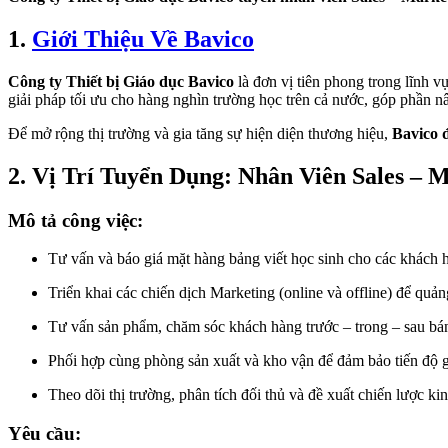
1.
Giới Thiệu Về Bavico
Công ty Thiết bị Giáo dục Bavico
là đơn vị tiên phong trong lĩnh v
giải pháp tối ưu cho hàng nghìn trường học trên cả nước, góp phần n
Để mở rộng thị trường và gia tăng sự hiện diện thương hiệu,
Bavico 
2. Vị Trí Tuyển Dụng: Nhân Viên Sales – 
Mô tả công việc:
Tư vấn và báo giá mặt hàng bảng viết học sinh cho các khách 
Triển khai các chiến dịch Marketing (online và offline) để quản
Tư vấn sản phẩm, chăm sóc khách hàng trước – trong – sau bá
Phối hợp cùng phòng sản xuất và kho vận để đảm bảo tiến độ g
Theo dõi thị trường, phân tích đối thủ và đề xuất chiến lược ki
Yêu cầu: