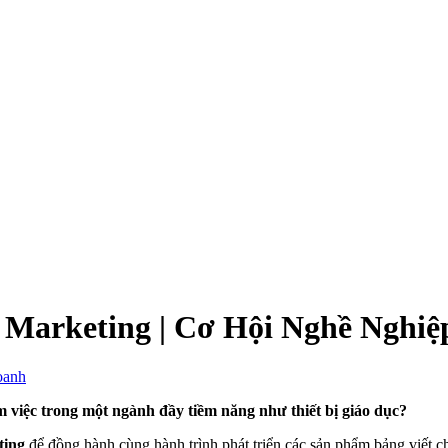
– Marketing | Cơ Hội Nghề Nghiệ
oanh
việc trong một ngành đầy tiềm năng như thiết bị giáo dục?
ting
để đồng hành cùng hành trình phát triển các sản phẩm bảng viết ch