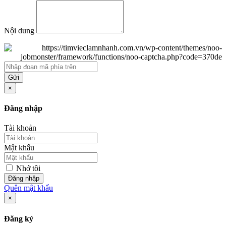
Nội dung
Gửi
×
Đăng nhập
Tài khoản
Mật khẩu
Nhớ tôi
Đăng nhập
Quên mật khẩu
×
Đăng ký