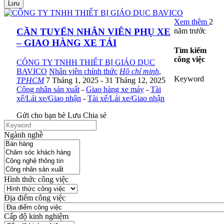
Lưu
Xem thêm
2
năm trước
CẦN TUYỂN NHÂN VIÊN PHỤ XE
– GIAO HÀNG XE TẢI
Tìm kiếm
công việc
CÔNG TY TNHH THIẾT BỊ GIÁO DỤC
BAVICO
Nhân viên chính thức
Hồ chí minh
,
Keyword
TPHCM
7 Tháng 1, 2025
- 31 Tháng 12, 2025
Công nhân sản xuất
-
Giao hàng xe máy
-
Tài
xế/Lái xe/Giao nhận
-
Tài xế/Lái xe/Giao nhận
Gửi cho bạn bè
Lưu
Chia sẻ
Ngành nghề
Hình thức công việc
Địa điểm công việc
Cấp độ kinh nghiệm