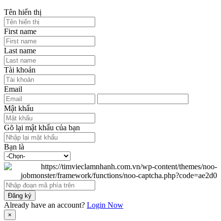
Tên hiển thị
First name
Last name
Tài khoản
Email
Mật khẩu
Gõ lại mật khẩu của bạn
Bạn là
Đăng ký
Already have an account?
Login Now
×