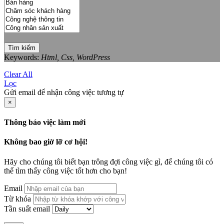
Tìm kiếm
Keywords:
Html, Css, WordPress
Clear All
Lọc
Gửi email để nhận công việc tương tự
×
Thông báo việc làm mới
Không bao giờ lỡ cơ hội!
Hãy cho chúng tôi biết bạn trông đợi công việc gì, để chúng tôi có
thể tìm thấy công việc tốt hơn cho bạn!
Email
Từ khóa
Tần suất email