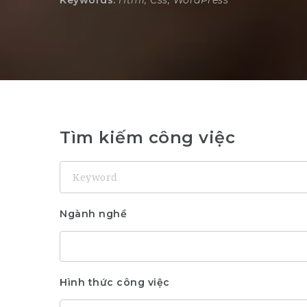
Keywords:
Html, Css, WordPress
Tìm kiếm công việc
Keyword
Ngành nghề
Hình thức công việc