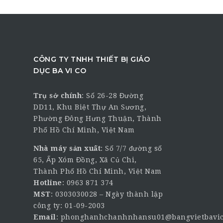
CÔNG TY TNHH THIẾT BỊ GIÁO
DỤC BA VI CO
Trụ sở chính
:
Số 26-28 Đường
DD11, Khu Biệt Thự An Sương,
Phường Đông Hưng Thuận, Thành
Phố Hồ Chí Minh, Việt Nam
Nhà máy sản xuất
: Số 7/7 đường số
65, Ấp Xóm Đồng, Xã Củ Chi,
Thành Phố Hồ Chí Minh, Việt Nam
Hotline
:
0963 871 374
MST
: 0303030028 – Ngày thành lập
công ty: 01-09-2003
Email
:
phonghanhchanhnhansu01@bangvietbavic