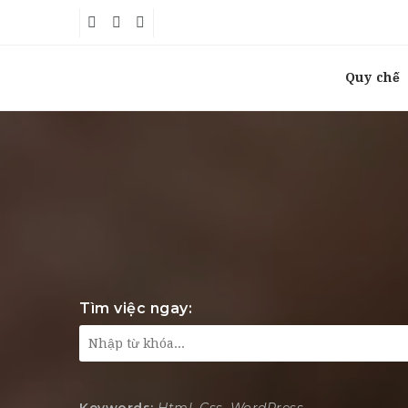
Quy chế
Tìm việc ngay: