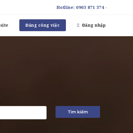
Hotline:
0963 871 374
-
site
Đăng công việc
Đăng nhập
Tìm kiếm