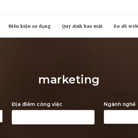
Điều kiện sử dụng
Quy định bảo mật
Sơ đồ web
marketing
Địa điểm công việc
Ngành nghề