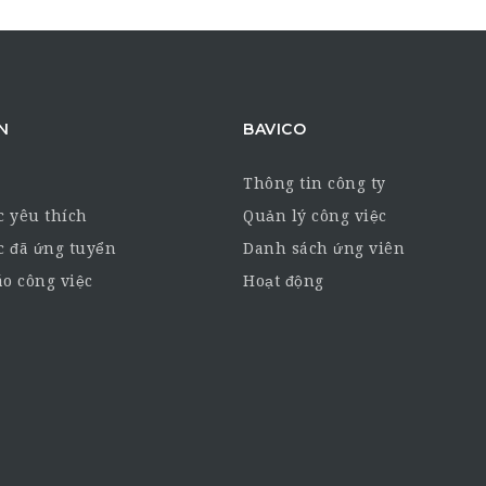
N
BAVICO
Thông tin công ty
c yêu thích
Quản lý công việc
c đã ứng tuyển
Danh sách ứng viên
o công việc
Hoạt động