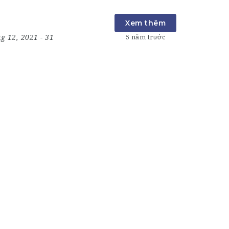
Xem thêm
ng 12, 2021
- 31
5 năm trước