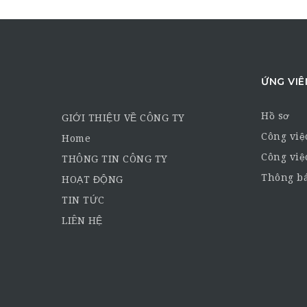
ỨNG VIÊ
Hồ sơ
GIỚI THIỆU VỀ CÔNG TY
Công việ
Home
Công việ
THÔNG TIN CÔNG TY
Thông bá
HOẠT ĐỘNG
TIN TỨC
LIÊN HỆ