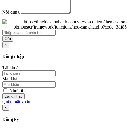
Nội dung
Gửi
×
Đăng nhập
Tài khoản
Mật khẩu
Nhớ tôi
Đăng nhập
Quên mật khẩu
×
Đăng ký