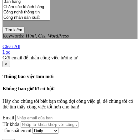
Tìm kiếm
Keywords:
Html, Css, WordPress
Clear All
Lọc
Gửi email để nhận công việc tương tự
×
Thông báo việc làm mới
Không bao giờ lỡ cơ hội!
Hãy cho chúng tôi biết bạn trông đợi công việc gì, để chúng tôi có
thể tìm thấy công việc tốt hơn cho bạn!
Email
Từ khóa
Tần suất email