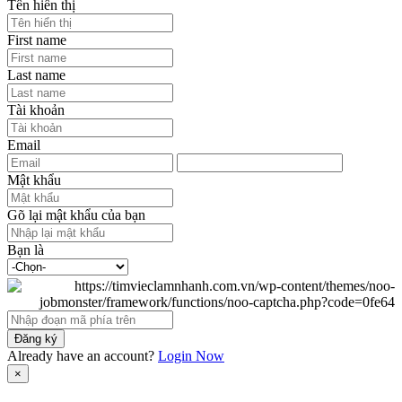
Tên hiển thị
First name
Last name
Tài khoản
Email
Mật khẩu
Gõ lại mật khẩu của bạn
Bạn là
Đăng ký
Already have an account?
Login Now
×