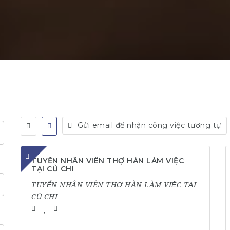
Gửi email để nhận công việc tương tự
TUYỂN NHÂN VIÊN THỢ HÀN LÀM VIỆC
TẠI CỦ CHI
TUYỂN NHÂN VIÊN THỢ HÀN LÀM VIỆC TẠI
CỦ CHI