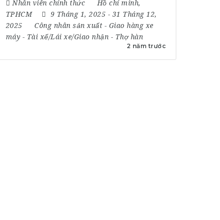
Nhân viên chính thức
Hồ chí minh
,
TPHCM
9 Tháng 1, 2025
- 31 Tháng 12,
2025
Công nhân sản xuất
-
Giao hàng xe
máy
-
Tài xế/Lái xe/Giao nhận
-
Thợ hàn
2 năm trước