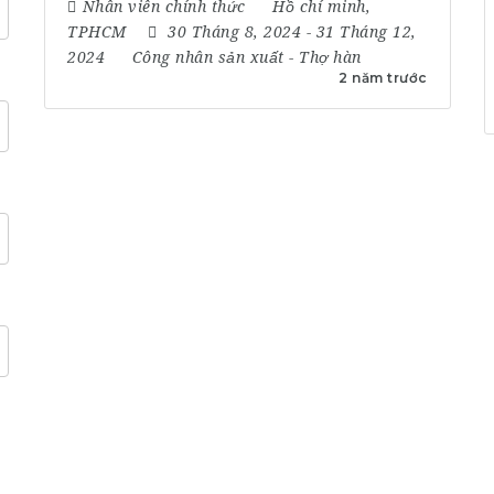
Nhân viên chính thức
Hồ chí minh
,
TPHCM
30 Tháng 8, 2024
- 31 Tháng 12,
2024
Công nhân sản xuất
-
Thợ hàn
2 năm trước