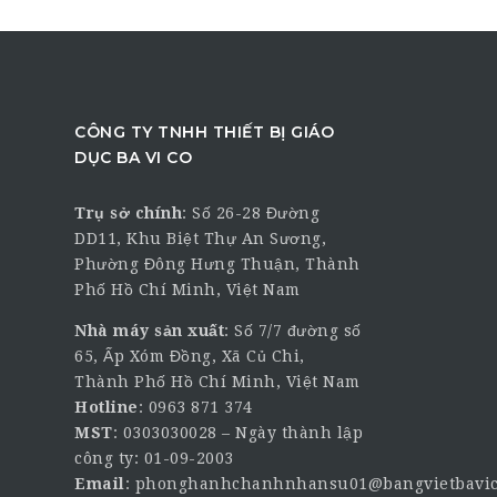
CÔNG TY TNHH THIẾT BỊ GIÁO
DỤC BA VI CO
Trụ sở chính
:
Số 26-28 Đường
DD11, Khu Biệt Thự An Sương,
Phường Đông Hưng Thuận, Thành
Phố Hồ Chí Minh, Việt Nam
Nhà máy sản xuất
: Số 7/7 đường số
65, Ấp Xóm Đồng, Xã Củ Chi,
Thành Phố Hồ Chí Minh, Việt Nam
Hotline
:
0963 871 374
MST
: 0303030028 – Ngày thành lập
công ty: 01-09-2003
Email
:
phonghanhchanhnhansu01@bangvietbavic