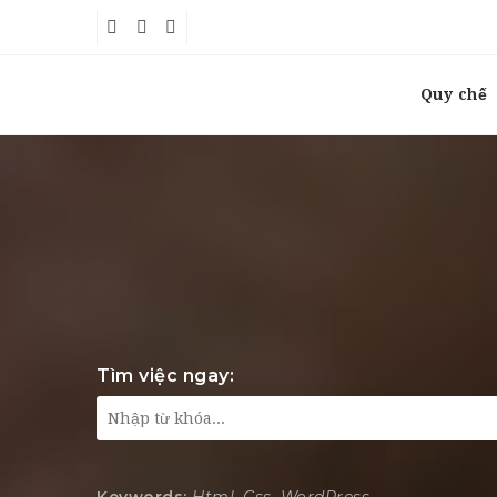
Quy chế
Tìm việc ngay: