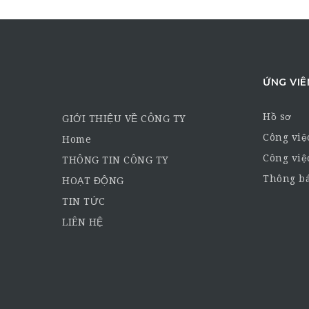
ỨNG VIÊ
Hồ sơ
GIỚI THIỆU VỀ CÔNG TY
Công việ
Home
Công việ
THÔNG TIN CÔNG TY
Thông bá
HOẠT ĐỘNG
TIN TỨC
LIÊN HỆ