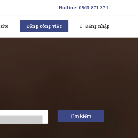
Hotline:
0963 871 374
-
site
Đăng công việc
Đăng nhập
Tìm kiếm