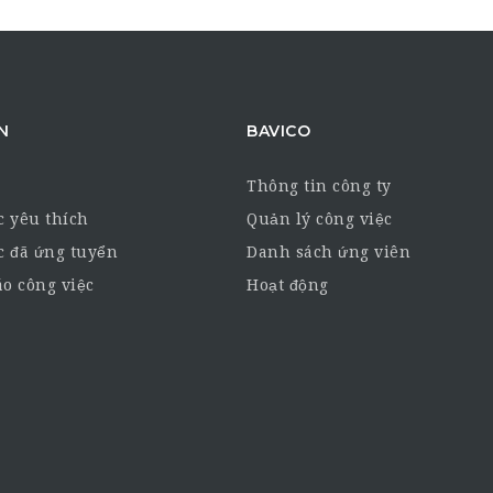
N
BAVICO
Thông tin công ty
c yêu thích
Quản lý công việc
c đã ứng tuyển
Danh sách ứng viên
o công việc
Hoạt động