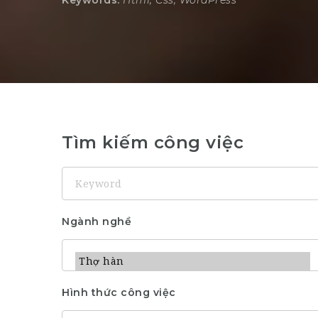
Keywords:
Html, Css, WordPress
Tìm kiếm công việc
Keyword
Ngành nghề
Hình thức công việc