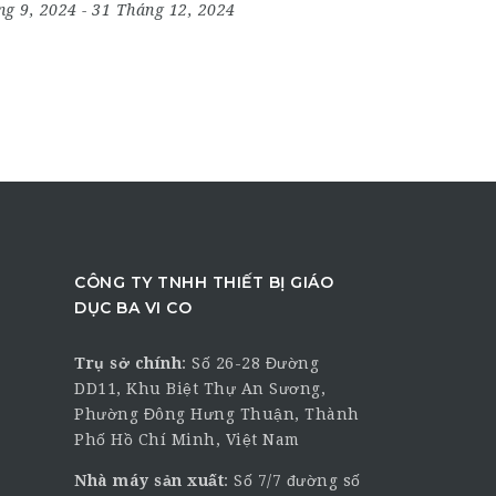
ng 9, 2024
- 31 Tháng 12, 2024
CÔNG TY TNHH THIẾT BỊ GIÁO
DỤC BA VI CO
Trụ sở chính
:
Số 26-28 Đường
DD11, Khu Biệt Thự An Sương,
Phường Đông Hưng Thuận, Thành
Phố Hồ Chí Minh, Việt Nam
Nhà máy sản xuất
: Số 7/7 đường số