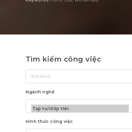
Keywords:
Html, Css, WordPress
Tìm kiếm công việc
Keyword
Ngành nghề
Hình thức công việc