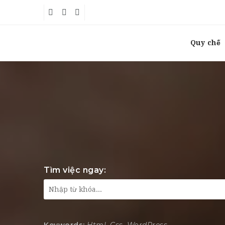
Quy chế
Tìm việc ngay: