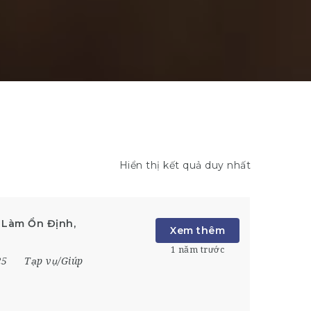
Hiển thị kết quả duy nhất
 Làm Ổn Định,
Xem thêm
1 năm trước
25
Tạp vụ/Giúp