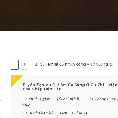
Gửi email để nhận công việc tương tự
Tuyển Tạp Vụ Đi Làm Ca Sáng Ở Củ Chi – Việc
Thu Nhập Hấp Dẫn
Bán thời gian
Hồ chí minh
13 Tháng 6, 20
việc
Gửi cho bạn bè
Lưu
Chia sẻ