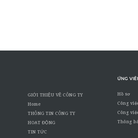
ỨNG VIÊ
Hồ sơ
GIỚI THIỆU VỀ CÔNG TY
Công việ
Home
Công việ
THÔNG TIN CÔNG TY
Thông bá
HOẠT ĐỘNG
TIN TỨC