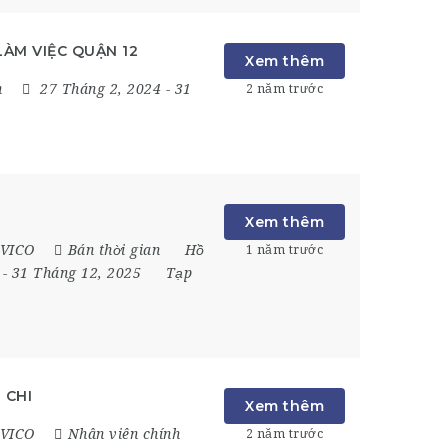
LÀM VIỆC QUẬN 12
Xem thêm
h
27 Tháng 2, 2024
- 31
2 năm trước
Xem thêm
AVICO
Bán thời gian
Hồ
1 năm trước
5
- 31 Tháng 12, 2025
Tạp
 CHI
Xem thêm
AVICO
Nhân viên chính
2 năm trước