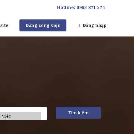
Hotline:
0963 871 374
-
site
Đăng công việc
Đăng nhập
Tìm kiếm