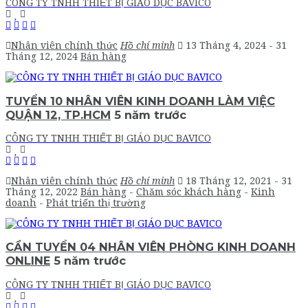
CÔNG TY TNHH THIẾT BỊ GIÁO DỤC BAVICO
Nhân viên chính thức
Hồ chí minh
13 Tháng 4, 2024
- 31
Tháng 12, 2024
Bán hàng
TUYỂN 10 NHÂN VIÊN KINH DOANH LÀM VIỆC
QUẬN 12, TP.HCM
5 năm trước
CÔNG TY TNHH THIẾT BỊ GIÁO DỤC BAVICO
Nhân viên chính thức
Hồ chí minh
18 Tháng 12, 2021
- 31
Tháng 12, 2022
Bán hàng
-
Chăm sóc khách hàng
-
Kinh
doanh
-
Phát triển thị trường
CẦN TUYỂN 04 NHÂN VIÊN PHÒNG KINH DOANH
ONLINE
5 năm trước
CÔNG TY TNHH THIẾT BỊ GIÁO DỤC BAVICO