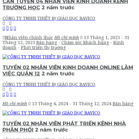
CẦN TUYỂN 04 NHÂN VIÊN KINH DOANH KÊNH
TRƯỜNG HỌC
2 năm trước
CÔNG TY TNHH THIẾT BỊ GIÁO DỤC BAVICO
Nhân viên chính thức
Hồ chí minh
13 Tháng 1, 2025
- 31
Tháng 12, 2025
Bán hàng
-
Chăm sóc khách hàng
-
Kinh
doanh
-
Phát triển thị trường
TUYỂN 02 NHÂN VIÊN KINH DOANH ONLINE LÀM
VIỆC QUẬN 12
2 năm trước
CÔNG TY TNHH THIẾT BỊ GIÁO DỤC BAVICO
Hồ chí minh
13 Tháng 4, 2024
- 31 Tháng 12, 2024
Bán hàng
TUYỂN 02 NHÂN VIÊN PHÁT TRIỂN KÊNH NHÀ
PHÂN PHỐI
2 năm trước