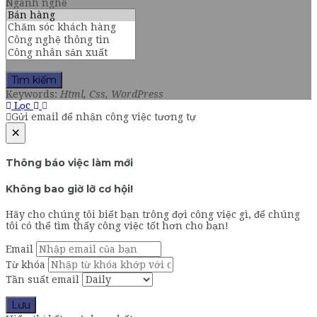
Ngành nghề
Tìm kiếm
Keywords:
Html, Css, WordPress
Lọc
Gửi email để nhận công việc tương tự
×
Thông báo việc làm mới
Không bao giờ lỡ cơ hội!
Hãy cho chúng tôi biết bạn trông đợi công việc gì, để chúng
tôi có thể tìm thấy công việc tốt hơn cho bạn!
Email
Từ khóa
Tần suất email
Lưu