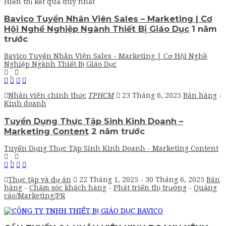
Hiển thị kết quả duy nhất
Bavico Tuyển Nhân Viên Sales – Marketing | Cơ
Hội Nghề Nghiệp Ngành Thiết Bị Giáo Dục
1 năm
trước
Bavico Tuyển Nhân Viên Sales - Marketing | Cơ Hội Nghề
Nghiệp Ngành Thiết Bị Giáo Dục
Nhân viên chính thức
TPHCM
23 Tháng 6, 2025
Bán hàng
-
Kinh doanh
Tuyển Dụng Thực Tập Sinh Kinh Doanh –
Marketing Content
2 năm trước
Tuyển Dụng Thực Tập Sinh Kinh Doanh - Marketing Content
Thực tập và dự án
22 Tháng 1, 2025
- 30 Tháng 6, 2025
Bán
hàng
-
Chăm sóc khách hàng
-
Phát triển thị trường
-
Quảng
cáo/Marketing/PR