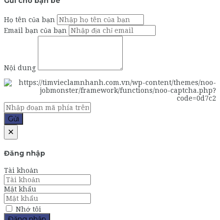
Gửi cho bạn bè
Họ tên của bạn
Email bạn của bạn
Nội dung
Gửi
×
Đăng nhập
Tài khoản
Mật khẩu
Nhớ tôi
Đăng nhập