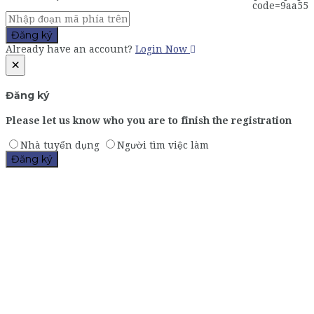
Đăng ký
Already have an account?
Login Now
×
Đăng ký
Please let us know who you are to finish the registration
Nhà tuyển dụng
Người tìm việc làm
Đăng ký