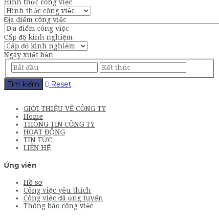
Hình thức công việc
Địa điểm công việc
Cấp độ kinh nghiệm
Ngày xuất bản
Tìm kiếm
Reset
GIỚI THIỆU VỀ CÔNG TY
Home
THÔNG TIN CÔNG TY
HOẠT ĐỘNG
TIN TỨC
LIÊN HỆ
Ứng viên
Hồ sơ
Công việc yêu thích
Công việc đã ứng tuyển
Thông báo công việc