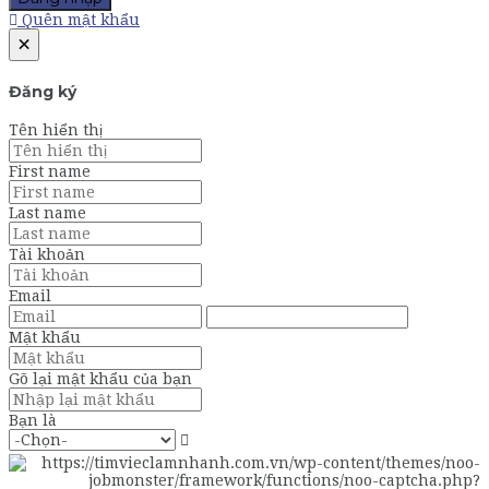
Quên mật khẩu
×
Đăng ký
Tên hiển thị
First name
Last name
Tài khoản
Email
Mật khẩu
Gõ lại mật khẩu của bạn
Bạn là