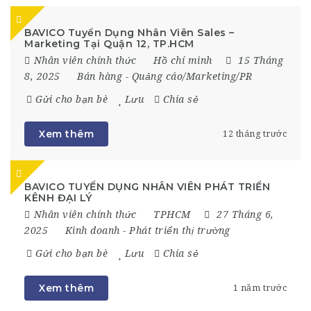
BAVICO Tuyển Dụng Nhân Viên Sales –
Marketing Tại Quận 12, TP.HCM
Nhân viên chính thức
Hồ chí minh
15 Tháng
8, 2025
Bán hàng
-
Quảng cáo/Marketing/PR
Gửi cho bạn bè
Lưu
Chia sẻ
Xem thêm
12 tháng trước
BAVICO TUYỂN DỤNG NHÂN VIÊN PHÁT TRIỂN
KÊNH ĐẠI LÝ
Nhân viên chính thức
TPHCM
27 Tháng 6,
2025
Kinh doanh
-
Phát triển thị trường
Gửi cho bạn bè
Lưu
Chia sẻ
Xem thêm
1 năm trước