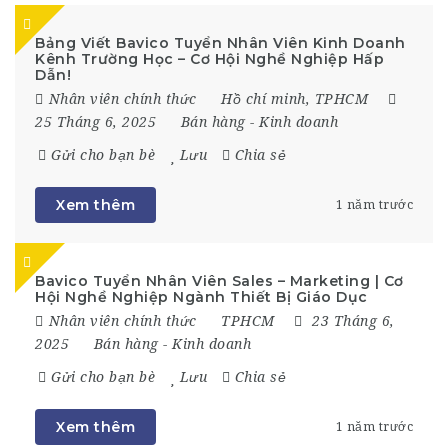
Bảng Viết Bavico Tuyển Nhân Viên Kinh Doanh
Kênh Trường Học – Cơ Hội Nghề Nghiệp Hấp
Dẫn!
Nhân viên chính thức
Hồ chí minh
,
TPHCM
25 Tháng 6, 2025
Bán hàng
-
Kinh doanh
Gửi cho bạn bè
Lưu
Chia sẻ
Xem thêm
1 năm trước
Bavico Tuyển Nhân Viên Sales – Marketing | Cơ
Hội Nghề Nghiệp Ngành Thiết Bị Giáo Dục
Nhân viên chính thức
TPHCM
23 Tháng 6,
2025
Bán hàng
-
Kinh doanh
Gửi cho bạn bè
Lưu
Chia sẻ
Xem thêm
1 năm trước