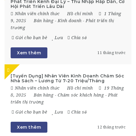
Phát Triển Kênh Đại Lý – Thu Nhập Hấp Dẫn, Cơ
Hội Phát Triển Lâu Dài
Nhân viên chính thức
Hồ chí minh
1 Tháng
9, 2025
Bán hàng
-
Kinh doanh
-
Phát triển thị
trường
Gửi cho bạn bè
Lưu
Chia sẻ
Xem thêm
11 tháng trước
[Tuyển Dụng] Nhân Viên Kinh Doanh Chăm Sóc
Nhà Sách – Lương Từ 7-20 Triệu/Tháng
Nhân viên chính thức
Hồ chí minh
19 Tháng
8, 2025
Bán hàng
-
Chăm sóc khách hàng
-
Phát
triển thị trường
Gửi cho bạn bè
Lưu
Chia sẻ
Xem thêm
12 tháng trước