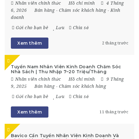
Nhân viên chính thức
Hồ chí minh
4 Tháng
6, 2026
Bán hàng
-
Chăm sóc khách hàng
-
Kinh
doanh
Gửi cho bạn bè
Lưu
Chia sẻ
Xem thêm
2 tháng trước
Tuyển Nam Nhân Viên Kinh Doanh Chăm Sóc
Nhà Sách | Thu Nhập 7–20 Triệu/Tháng
Nhân viên chính thức
Hồ chí minh
9 Tháng
9, 2025
Bán hàng
-
Chăm sóc khách hàng
Gửi cho bạn bè
Lưu
Chia sẻ
Xem thêm
11 tháng trước
Bavico Cần Tuyển Nhân Viên Kinh Doanh Và