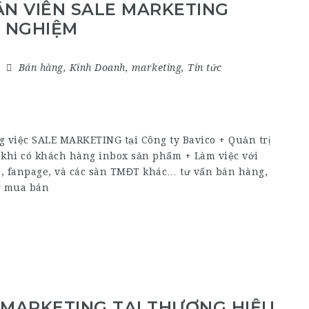
N VIÊN SALE MARKETING
 NGHIỆM
Bán hàng
,
Kinh Doanh
,
marketing
,
Tin tức
ng việc SALE MARKETING tại Công ty Bavico + Quản trị
 khi có khách hàng inbox sản phẩm + Làm việc với
, fanpage, và các sàn TMĐT khác… tư vấn bán hàng,
g mua bán
 MARKETING TẠI THƯƠNG HIỆU