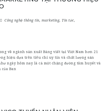
CO
Công nghệ thông tin
,
marketing
,
Tin tức
,
ong về ngành sản xuất Bảng viết tại Việt Nam hơn 21
ng hiệu dựa trên tiêu chí uy tín và chất lượng sản
như ngày hôm nay là cả một chặng đường tâm huyết và
n của Ban