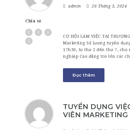
admin
26 Tháng 3, 2024
Chia sẻ
CƠ HỘI LÀM VIỆC TẠI THƯƠNG H
Marketing Số lượng tuyển dụng:
17h30, từ thứ 2 đến thứ 7, chủ 
nghiệp Cao đẳng trở lên các 
Đọc thêm
TUYỂN DỤNG VIỆ
VIÊN MARKETING