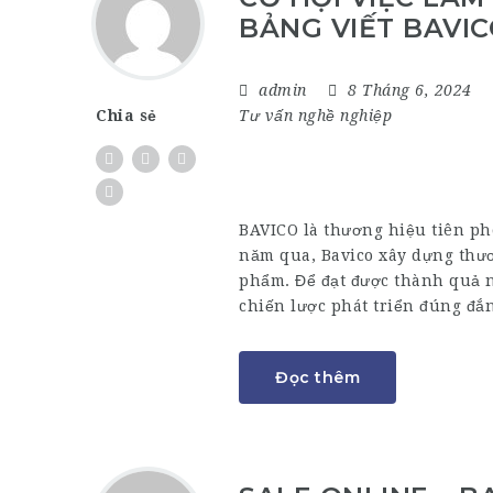
BẢNG VIẾT BAVI
admin
8 Tháng 6, 2024
Tư vấn nghề nghiệp
Chia sẻ
BAVICO là thương hiệu tiên ph
năm qua, Bavico xây dựng thươ
phẩm. Để đạt được thành quả 
chiến lược phát triển đúng đắ
Đọc thêm