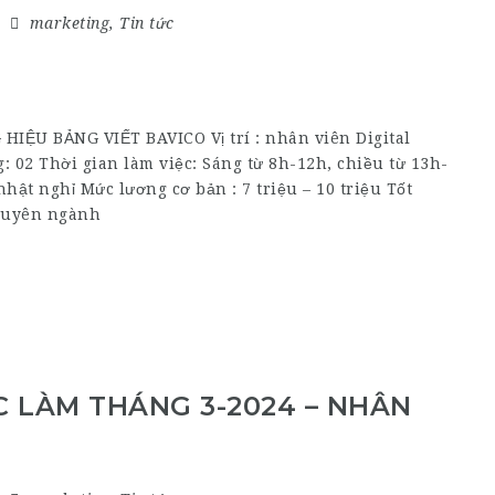
marketing
,
Tin tức
IỆU BẢNG VIẾT BAVICO Vị trí : nhân viên Digital
 02 Thời gian làm việc: Sáng từ 8h-12h, chiều từ 13h-
nhật nghỉ Mức lương cơ bản : 7 triệu – 10 triệu Tốt
chuyên ngành
C LÀM THÁNG 3-2024 – NHÂN