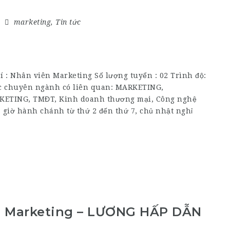
marketing
,
Tin tức
 : Nhân viên Marketing Số lượng tuyển : 02 Trình độ:
ác chuyên ngành có liên quan: MARKETING,
RKETING, TMĐT, Kinh doanh thương mại, Công nghệ
 giờ hành chánh từ thứ 2 đến thứ 7, chủ nhật nghỉ
al Marketing – LƯƠNG HẤP DẪN