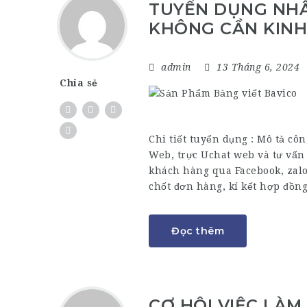
TUYỂN DỤNG NHÂ
KHÔNG CẦN KINH
admin
13 Tháng 6, 2024
Chia sẻ
Chi tiết tuyển dụng : Mô tả cô
Web, trực Uchat web và tư vấn
khách hàng qua Facebook, zalo
chốt đơn hàng, kí kết hợp đồn
Đọc thêm
CƠ HỘI VIỆC LÀM