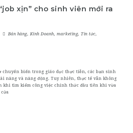
“job xịn” cho sinh viên mới ra
Bán hàng
,
Kinh Doanh
,
marketing
,
Tin tức
,
ự chuyển biến trong giáo dục thực tiễn, các bạn sinh
tài năng và năng động. Tuy nhiên, thực tế vẫn không
 khi tìm kiếm công việc chính thức đầu tiên khi vừa
 cửa