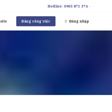
Hotline:
0963 871 374
-
site
Đăng công việc
Đăng nhập