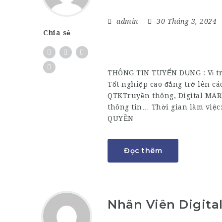
admin
30 Tháng 3, 2024
Chia sẻ
THÔNG TIN TUYỂN DỤNG : Vị trí
Tốt nghiệp cao đẳng trở lên c
QTKTruyền thông, Digital MA
thông tin… Thời gian làm việc:
QUYỀN
Đọc thêm
Nhân Viên Digit