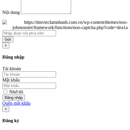
Nội dung
Gửi
×
Đăng nhập
Tài khoản
Mật khẩu
Nhớ tôi
Đăng nhập
Quên mật khẩu
×
Đăng ký