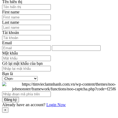
Tên hiển thị
First name
Last name
Tài khoản
Email
Mật khẩu
Gõ lại mật khẩu của bạn
Bạn là
Đăng ký
Already have an account?
Login Now
×