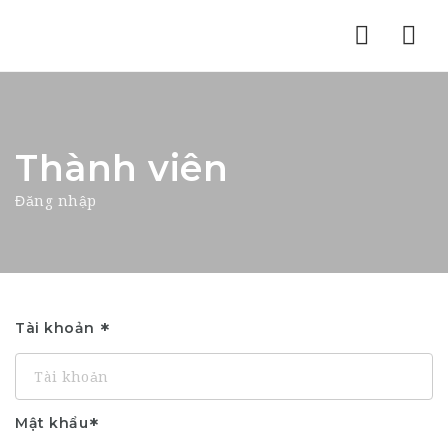
Nav
Thành viên
Đăng nhập
Tài khoản
Mật khẩu