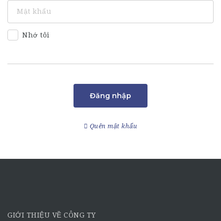
Nhớ tôi
Đăng nhập
Quên mật khẩu
GIỚI THIỆU VỀ CÔNG TY