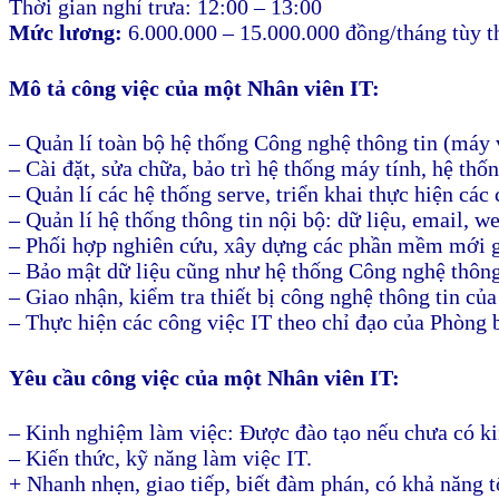
Thời gian nghỉ trưa: 12:00 – 13:00
Mức lương:
6.000.000 – 15.000.000 đồng/tháng tùy t
Mô tả công việc của một Nhân viên IT:
– Quản lí toàn bộ hệ thống Công nghệ thông tin (máy vi
– Cài đặt, sửa chữa, bảo trì hệ thống máy tính, hệ thố
– Quản lí các hệ thống serve, triển khai thực hiện các 
– Quản lí hệ thống thông tin nội bộ: dữ liệu, email, we
– Phối hợp nghiên cứu, xây dựng các phần mềm mới gó
– Bảo mật dữ liệu cũng như hệ thống Công nghệ thông
– Giao nhận, kiểm tra thiết bị công nghệ thông tin của
– Thực hiện các công việc IT theo chỉ đạo của Phòng 
Yêu cầu công việc của một Nhân viên IT:
– Kinh nghiệm làm việc: Được đào tạo nếu chưa có k
– Kiến thức, kỹ năng làm việc IT.
+ Nhanh nhẹn, giao tiếp, biết đàm phán, có khả năng t