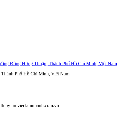
ường Đông Hưng Thuận, Thành Phố Hồ Chí Minh, Việt Nam
, Thành Phố Hồ Chí Minh, Việt Nam
ith
by timvieclamnhanh.com.vn