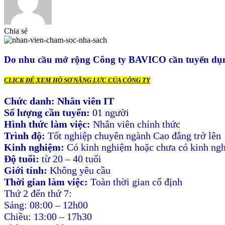
Chia sẻ
Do nhu cầu mở rộng Công ty BAVICO cần tuyển dụn
CLICK ĐỂ XEM HỒ SƠ NĂNG LỰC CỦA CÔNG TY
Chức danh:
Nhân viên IT
Số lượng cần tuyển:
01 người
Hình thức làm việc:
Nhân viên chính thức
Trình độ:
Tốt nghiệp chuyên ngành Cao đẳng trở lên
Kinh nghiệm:
Có kinh nghiệm hoặc chưa có kinh ng
Độ tuổi:
từ 20 – 40 tuổi
Giới tính:
Không yêu cầu
Thời gian làm việc:
Toàn thời gian cố định
Thứ 2 đến thứ 7:
Sáng: 08:00 – 12h00
Chiều: 13:00 – 17h30