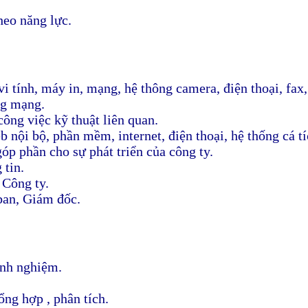
heo năng lực.
 tính, máy in, mạng, hệ thông camera, điện thoại, fax,.
ng mạng.
công việc kỹ thuật liên quan.
b nội bộ, phần mềm, internet, điện thoại, hệ thống cá tí
p phần cho sự phát triển của công ty.
 tin.
 Công ty.
ban, Giám đốc.
inh nghiệm.
ổng hợp , phân tích.