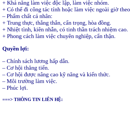
+ Khả năng làm việc độc lập, làm việc nhóm.
+ Có thể đi công tác tỉnh hoặc làm việc ngoài giờ theo
– Phẩm chất cá nhân:
+ Trung thực, thẳng thắn, cẩn trọng, hòa đồng.
+ Nhiệt tình, kiên nhẫn, có tinh thần trách nhiệm cao.
+ Phong cách làm việc chuyên nghiệp, cẩn thận.
Quyền lợi:
– Chính sách lương hấp dẫn.
– Cơ hội thăng tiến.
– Cơ hội được nâng cao kỹ năng và kiến thức.
– Môi trường làm việc.
– Phúc lợi.
===> THÔNG TIN LIÊN HỆ: