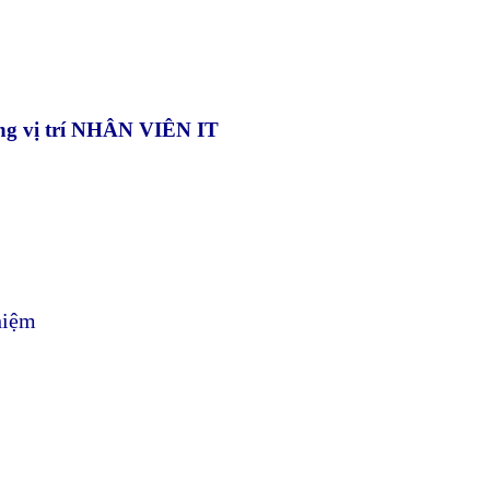
g vị trí
NHÂN VIÊN IT
hiệm