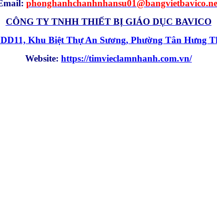
Email:
phonghanhchanhnhansu01@bangvietbavico.ne
CÔNG TY TNHH THIẾT BỊ GIÁO DỤC BAVICO
g DD11, Khu Biệt Thự An Sương, Phường Tân Hưng 
Website:
https://timvieclamnhanh.com.vn/