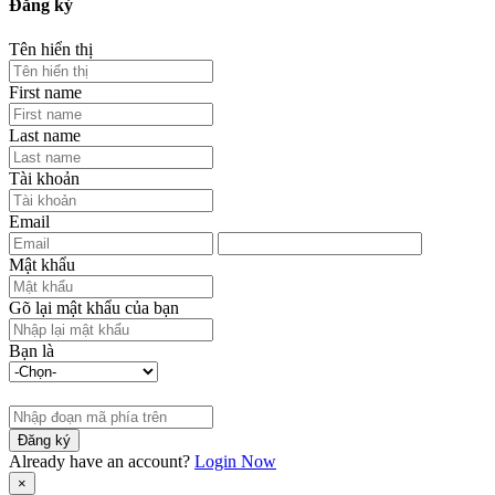
Đăng ký
Tên hiển thị
First name
Last name
Tài khoản
Email
Mật khẩu
Gõ lại mật khẩu của bạn
Bạn là
Đăng ký
Already have an account?
Login Now
×