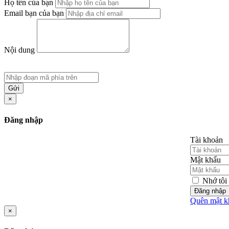
Họ tên của bạn
Email bạn của bạn
Nội dung
Gửi
×
Đăng nhập
Tài khoản
Mật khẩu
Nhớ tôi
Đăng nhập
Quên mật k
×