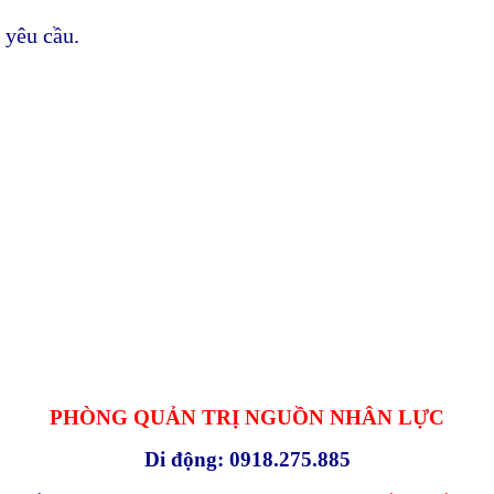
 yêu cầu.
PHÒNG QUẢN TRỊ NGUỒN NHÂN LỰC
Di động: 0918.275.885