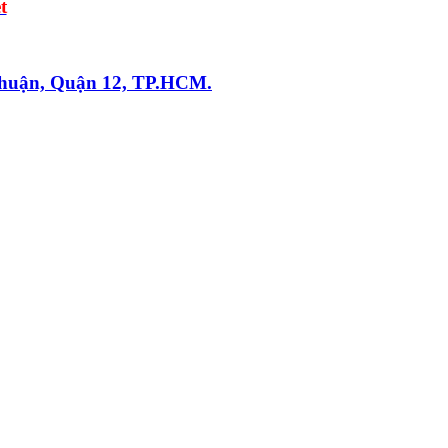
t
Thuận, Quận 12, TP.HCM.