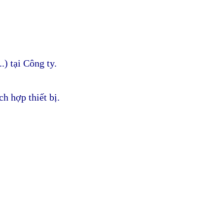
.) tại Công ty.
ch hợp thiết bị.