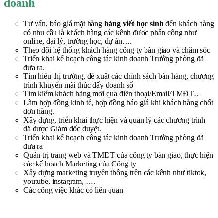
doanh
Tư vấn, báo giá mặt hàng
bảng viết
học sinh
đến khách hàng
có nhu cầu là khách hàng các kênh được phân công như
online, đại lý, trường học, dự án….
Theo dõi hệ thống khách hàng công ty bàn giao và chăm sóc
Triển khai kế hoạch công tác kinh doanh Trưởng phòng đã
đưa ra.
Tìm hiểu thị trường, đề xuất các chính sách bán hàng, chương
trình khuyến mãi thúc đẩy doanh số
Tìm kiếm khách hàng mới qua điện thoại/Email/TMĐT…
Làm hợp đồng kinh tế, hợp đồng báo giá khi khách hàng chốt
đơn hàng.
Xây dựng, triển khai thực hiện và quản lý các chương trình
đã được Giám đốc duyệt.
Triển khai kế hoạch công tác kinh doanh Trưởng phòng đã
đưa ra
Quản trị trang web và TMĐT của công ty bàn giao, thực hiện
các kế hoạch Marketing của Công ty
Xây dựng marketing truyền thông trên các kênh như tiktok,
youtube, instagram, ….
Các công việc khác có liên quan