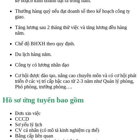
kế hoạch kinh doanh đặt ra trong năm.
Thưởng hàng quý nếu đạt doanh số theo kế hoạch công ty
giao.
Tăng lương sau 2 tháng thử việc và tăng lương đều hàng
năm.
Chế độ BHXH theo quy định.
Du lịch hàng năm.
Công ty có lương nhân đạo
Cơ hội được đào tạo, nâng cao chuyên môn và có cơ hội phát
triển ở các vị trí cấp bậc cao từ 2-3 năm như Quản lý phòng,
Phó phòng, trưởng phòng….
Hồ sơ ứng tuyển bao gồm
Đơn xin việc
CCCD
Sơ yếu lý lịch
CV cá nhân (có mô tả kinh nghiệm cụ thể)
Bằng cấp liên quan