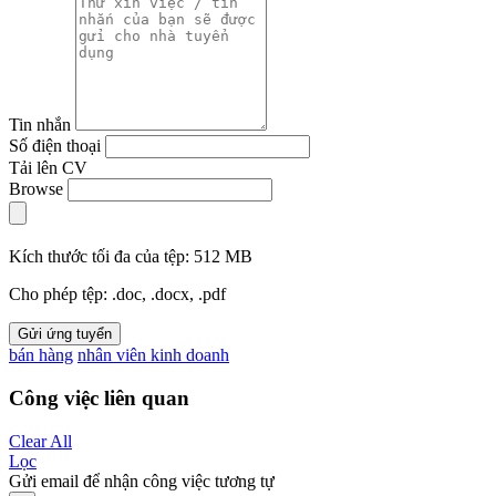
Tin nhắn
Số điện thoại
Tải lên CV
Browse
Kích thước tối đa của tệp: 512 MB
Cho phép tệp: .doc, .docx, .pdf
Gửi ứng tuyển
bán hàng
nhân viên kinh doanh
Công việc liên quan
Clear All
Lọc
Gửi email để nhận công việc tương tự