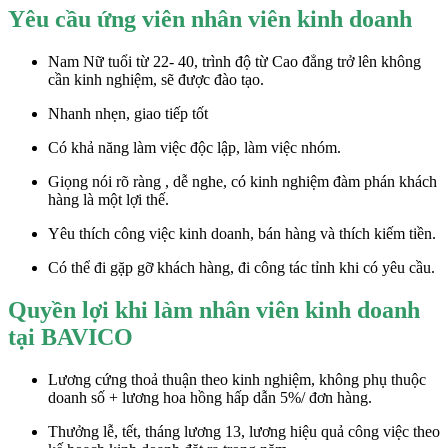
Yêu cầu ứng viên nhân viên kinh doanh
Nam Nữ tuổi từ 22- 40, trình độ từ Cao đẳng trở lên không
cần kinh nghiệm, sẽ được đào tạo.
Nhanh nhẹn, giao tiếp tốt
Có khả năng làm việc độc lập, làm việc nhóm.
Giọng nói rõ ràng , dễ nghe, có kinh nghiệm đàm phán khách
hàng là một lợi thế.
Yêu thích công việc kinh doanh, bán hàng và thích kiếm tiền.
Có thể đi gặp gỡ khách hàng, đi công tác tỉnh khi có yêu cầu.
Quyền lợi khi làm nhân viên kinh doanh
tại BAVICO
Lương cứng thoả thuận theo kinh nghiệm, không phụ thuộc
doanh số + lương hoa hồng hấp dẫn 5%/ đơn hàng.
Thưởng lễ, tết, tháng lương 13, lương hiệu quả công việc theo