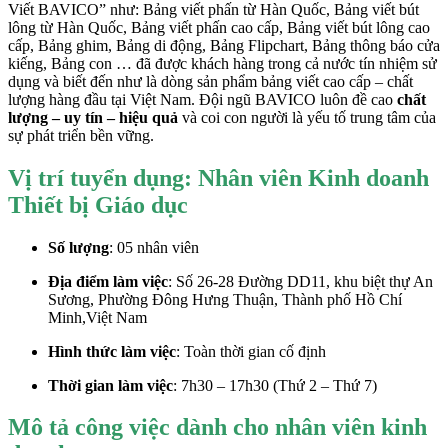
Viết BAVICO” như: Bảng viết phấn từ Hàn Quốc, Bảng viết bút
lông từ Hàn Quốc, Bảng viết phấn cao cấp, Bảng viết bút lông cao
cấp, Bảng ghim, Bảng di động, Bảng Flipchart, Bảng thông báo cửa
kiếng, Bảng con … đã được khách hàng trong cả nước tín nhiệm sử
dụng và biết đến như là dòng sản phẩm bảng viết cao cấp – chất
lượng hàng đầu tại Việt Nam. Đội ngũ BAVICO luôn đề cao
chất
lượng – uy tín – hiệu quả
và coi con người là yếu tố trung tâm của
sự phát triển bền vững.
Vị trí tuyển dụng:
Nhân viên Kinh doanh
Thiết bị Giáo dục
Số lượng
: 05 nhân viên
Địa điểm làm việc
: Số 26-28 Đường DD11, khu biệt thự An
Sương, Phường Đông Hưng Thuận, Thành phố Hồ Chí
Minh,Việt Nam
Hình thức làm việc
: Toàn thời gian cố định
Thời gian làm việc
: 7h30 – 17h30 (Thứ 2 – Thứ 7)
Mô tả công việc dành cho nhân viên kinh