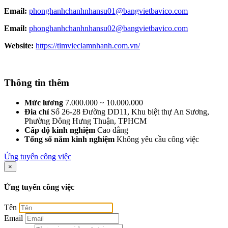
Email:
phonghanhchanhnhansu01@bangvietbavico.com
Email:
phonghanhchanhnhansu02@bangvietbavico.com
Website:
https://timvieclamnhanh.com.vn/
Thông tin thêm
Mức lương
7.000.000 ~ 10.000.000
Đia chỉ
Số 26-28 Đường DD11, Khu biệt thự An Sương,
Phường Đông Hưng Thuận, TPHCM
Cấp độ kinh nghiệm
Cao đẳng
Tổng số năm kinh nghiệm
Không yêu cầu công việc
Ứng tuyển công việc
×
Ứng tuyển công việc
Tên
Email