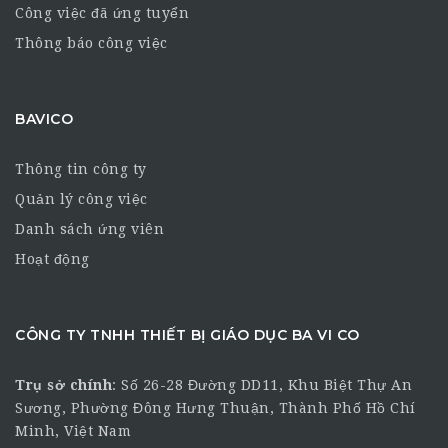
Công việc đã ứng tuyển
Thông báo công việc
BAVICO
Thông tin công ty
Quản lý công việc
Danh sách ứng viên
Hoạt động
CÔNG TY TNHH THIẾT BỊ GIÁO DỤC BA VI CO
Trụ sở chính
:
Số 26-28 Đường DD11, Khu Biệt Thự An
Sương, Phường Đông Hưng Thuận, Thành Phố Hồ Chí
Minh, Việt Nam