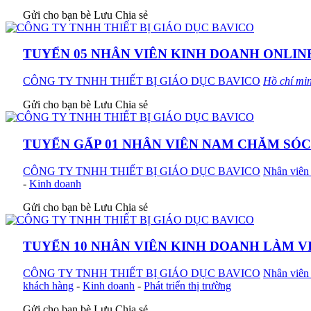
Gửi cho bạn bè
Lưu
Chia sẻ
TUYỂN 05 NHÂN VIÊN KINH DOANH ONLIN
CÔNG TY TNHH THIẾT BỊ GIÁO DỤC BAVICO
Hồ chí mi
Gửi cho bạn bè
Lưu
Chia sẻ
TUYỂN GẤP 01 NHÂN VIÊN NAM CHĂM SÓ
CÔNG TY TNHH THIẾT BỊ GIÁO DỤC BAVICO
Nhân viên 
-
Kinh doanh
Gửi cho bạn bè
Lưu
Chia sẻ
TUYỂN 10 NHÂN VIÊN KINH DOANH LÀM VI
CÔNG TY TNHH THIẾT BỊ GIÁO DỤC BAVICO
Nhân viên 
khách hàng
-
Kinh doanh
-
Phát triển thị trường
Gửi cho bạn bè
Lưu
Chia sẻ