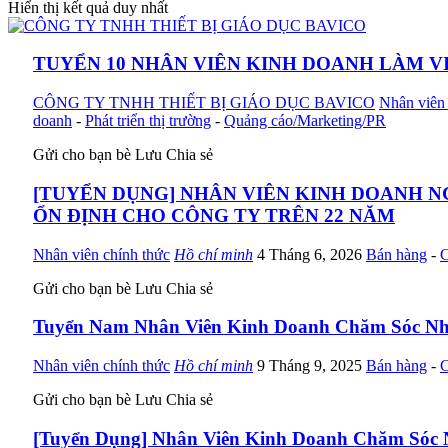
Hiển thị kết quả duy nhất
TUYỂN 10 NHÂN VIÊN KINH DOANH LÀM V
CÔNG TY TNHH THIẾT BỊ GIÁO DỤC BAVICO
Nhân viên 
doanh
-
Phát triển thị trường
-
Quảng cáo/Marketing/PR
Gửi cho bạn bè
Lưu
Chia sẻ
[TUYỂN DỤNG] NHÂN VIÊN KINH DOANH NG
ỔN ĐỊNH CHO CÔNG TY TRÊN 22 NĂM
Nhân viên chính thức
Hồ chí minh
4 Tháng 6, 2026
Bán hàng
-
C
Gửi cho bạn bè
Lưu
Chia sẻ
Tuyển Nam Nhân Viên Kinh Doanh Chăm Sóc Nhà
Nhân viên chính thức
Hồ chí minh
9 Tháng 9, 2025
Bán hàng
-
C
Gửi cho bạn bè
Lưu
Chia sẻ
[Tuyển Dụng] Nhân Viên Kinh Doanh Chăm Sóc N