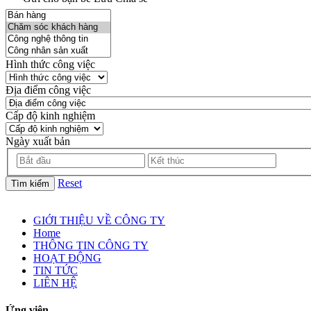
Hình thức công việc
Địa điểm công việc
Cấp độ kinh nghiệm
Ngày xuất bản
Reset
Tìm kiếm
GIỚI THIỆU VỀ CÔNG TY
Home
THÔNG TIN CÔNG TY
HOẠT ĐỘNG
TIN TỨC
LIÊN HỆ
Ứng viên