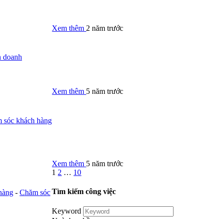
Xem thêm
2 năm trước
 doanh
Xem thêm
5 năm trước
 sóc khách hàng
Xem thêm
5 năm trước
1
2
…
10
Tìm kiếm công việc
hàng
-
Chăm sóc
Keyword