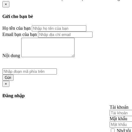
×
Gửi cho bạn bè
Họ tên của bạn
Email bạn của bạn
Nội dung
Gửi
×
Đăng nhập
Tài khoản
Mật khẩu
Nhớ tôi