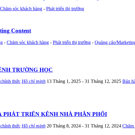
Chăm sóc khách hàng
-
Phát triển thị trường
ing Content
ng
-
Chăm sóc khách hàng
-
Phát triển thị trường
-
Quảng cáo/Marketin
KÊNH TRƯỜNG HỌC
chính thức
Hồ chí minh
13 Tháng 1, 2025
- 31 Tháng 12, 2025
Bán h
À PHÁT TRIỂN KÊNH NHÀ PHÂN PHỐI
chính thức
Hồ chí minh
20 Tháng 8, 2024
- 31 Tháng 12, 2024
Chăm 