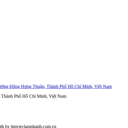
ường Đông Hưng Thuận, Thành Phố Hồ Chí Minh, Việt Nam
, Thành Phố Hồ Chí Minh, Việt Nam
ith
by timvieclamnhanh.com.vn