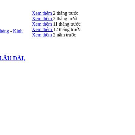
Xem thêm
2 tháng trước
Xem thêm
2 tháng trước
Xem thêm
11 tháng trước
Xem thêm
12 tháng trước
 hàng
-
Kinh
Xem thêm
2 năm trước
LÂU DÀI,