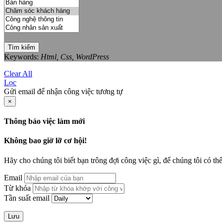
Tìm kiếm
Keywords:
Html, Css, WordPress
Clear All
Lọc
Gửi email để nhận công việc tương tự
×
Thông báo việc làm mới
Không bao giờ lỡ cơ hội!
Hãy cho chúng tôi biết bạn trông đợi công việc gì, để chúng tôi có th
Email
Từ khóa
Tần suất email
Lưu