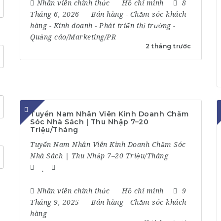
Nhân viên chính thức
Hồ chí minh
8
Tháng 6, 2026
Bán hàng
-
Chăm sóc khách
hàng
-
Kinh doanh
-
Phát triển thị trường
-
Quảng cáo/Marketing/PR
2 tháng trước
Tuyển Nam Nhân Viên Kinh Doanh Chăm
Sóc Nhà Sách | Thu Nhập 7–20
Triệu/Tháng
Tuyển Nam Nhân Viên Kinh Doanh Chăm Sóc
Nhà Sách | Thu Nhập 7–20 Triệu/Tháng
Nhân viên chính thức
Hồ chí minh
9
Tháng 9, 2025
Bán hàng
-
Chăm sóc khách
hàng