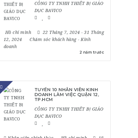
CÔNG TY TNHH THIẾT BỊ GIÁO
DỤC BAVICO
Hồ chí minh
22 Tháng 7, 2024
- 31 Tháng
12, 2024
Chăm sóc khách hàng
-
Kinh
doanh
2 năm trước
TUYỂN 10 NHÂN VIÊN KINH
DOANH LÀM VIỆC QUẬN 12,
TP.HCM
CÔNG TY TNHH THIẾT BỊ GIÁO
DỤC BAVICO
Nhân viên chính thức
Hồ chí minh
18