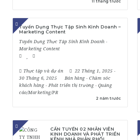
11 tháng trước
Tuyển Dụng Thực Tập Sinh Kinh Doanh –
Marketing Content
Tuyển Dụng Thực Tập Sinh Kinh Doanh -
Marketing Content
Thực tập và dự án
22 Tháng 1, 2025
-
30 Tháng 6, 2025
Bán hàng
-
Chăm sóc
khách hàng
-
Phát triển thị trường
-
Quảng
cáo/Marketing/PR
2 năm trước
CẦN TUYỂN 02 NHÂN VIÊN
KINH DOANH VÀ PHÁT TRIỂN
KÊNH NHÀ PHÂN PHỐI