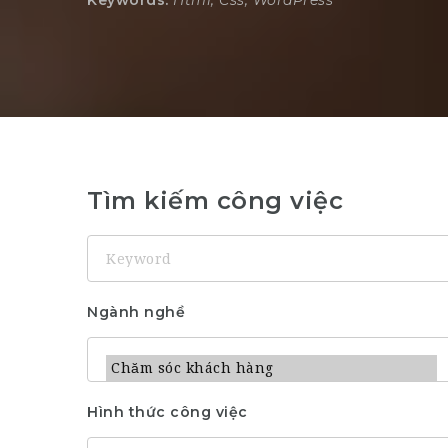
Keywords:
Html, Css, WordPress
Tìm kiếm công việc
Keyword
Ngành nghề
Hình thức công việc