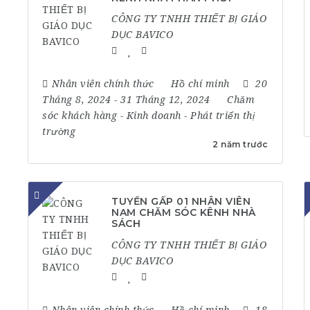
CÔNG TY TNHH THIẾT BỊ GIÁO
DỤC BAVICO
Nhân viên chính thức
Hồ chí minh
20
Tháng 8, 2024
- 31 Tháng 12, 2024
Chăm
sóc khách hàng
-
Kinh doanh
-
Phát triển thị
trường
2 năm trước
TUYỂN GẤP 01 NHÂN VIÊN
NAM CHĂM SÓC KÊNH NHÀ
SÁCH
CÔNG TY TNHH THIẾT BỊ GIÁO
DỤC BAVICO
Nhân viên chính thức
Hồ chí minh
18