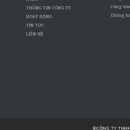
Công việ
THÔNG TIN CÔNG TY
Thông bá
HOẠT ĐỘNG
TIN TỨC
LIÊN HỆ
©CÔNG TY TNHH 