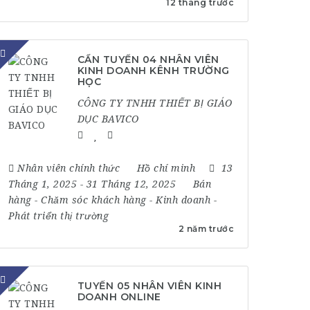
12 tháng trước
CẦN TUYỂN 04 NHÂN VIÊN
KINH DOANH KÊNH TRƯỜNG
HỌC
CÔNG TY TNHH THIẾT BỊ GIÁO
DỤC BAVICO
Nhân viên chính thức
Hồ chí minh
13
Tháng 1, 2025
- 31 Tháng 12, 2025
Bán
hàng
-
Chăm sóc khách hàng
-
Kinh doanh
-
Phát triển thị trường
2 năm trước
TUYỂN 05 NHÂN VIÊN KINH
DOANH ONLINE