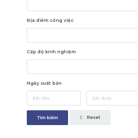
Địa điểm công việc
Cấp độ kinh nghiệm
Ngày xuất bản
Reset
Tìm kiếm