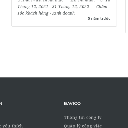
Tháng 12, 2021
- 31 Tháng 12, 2022
Chăm
sóc khách hàng
-
Kinh doanh
5 năm trước
N
BAVICO
Thông tin công ty
c yêu thích
Quản lý công việc