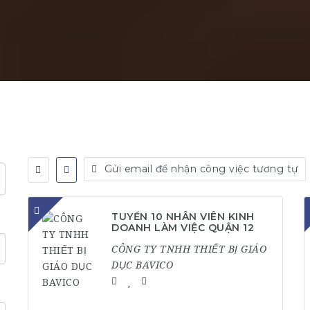
Gửi email để nhận công việc tương tự
TUYỂN 10 NHÂN VIÊN KINH
DOANH LÀM VIỆC QUẬN 12
CÔNG TY TNHH THIẾT BỊ GIÁO
DỤC BAVICO