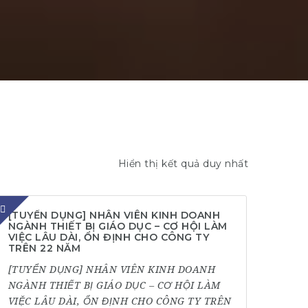
Hiển thị kết quả duy nhất
[TUYỂN DỤNG] NHÂN VIÊN KINH DOANH
NGÀNH THIẾT BỊ GIÁO DỤC – CƠ HỘI LÀM
VIỆC LÂU DÀI, ỔN ĐỊNH CHO CÔNG TY
TRÊN 22 NĂM
[TUYỂN DỤNG] NHÂN VIÊN KINH DOANH
NGÀNH THIẾT BỊ GIÁO DỤC – CƠ HỘI LÀM
VIỆC LÂU DÀI, ỔN ĐỊNH CHO CÔNG TY TRÊN