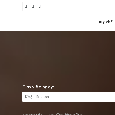
Quy chế
Tìm việc ngay: