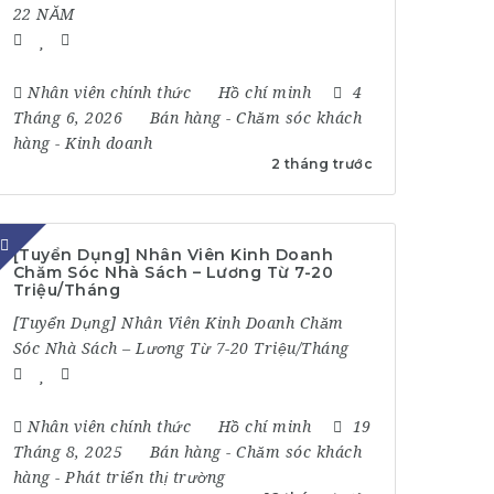
22 NĂM
Nhân viên chính thức
Hồ chí minh
4
Tháng 6, 2026
Bán hàng
-
Chăm sóc khách
hàng
-
Kinh doanh
2 tháng trước
[Tuyển Dụng] Nhân Viên Kinh Doanh
Chăm Sóc Nhà Sách – Lương Từ 7-20
Triệu/Tháng
[Tuyển Dụng] Nhân Viên Kinh Doanh Chăm
Sóc Nhà Sách – Lương Từ 7-20 Triệu/Tháng
Nhân viên chính thức
Hồ chí minh
19
Tháng 8, 2025
Bán hàng
-
Chăm sóc khách
hàng
-
Phát triển thị trường