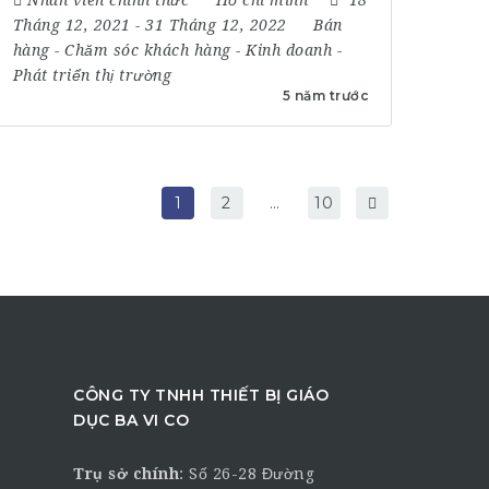
Tháng 12, 2021
- 31 Tháng 12, 2022
Bán
hàng
-
Chăm sóc khách hàng
-
Kinh doanh
-
Phát triển thị trường
5 năm trước
1
2
…
10
CÔNG TY TNHH THIẾT BỊ GIÁO
DỤC BA VI CO
Trụ sở chính
:
Số 26-28 Đường