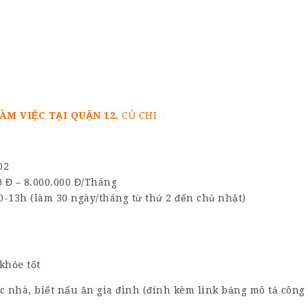
ÀM VIỆC TẠI QUẬN 12
, CỦ CHI
02
 Đ – 8.000.000 Đ/Tháng
-13h (làm 30 ngày/tháng từ thứ 2 đến chủ nhật)
khỏe tốt
 nhà, biết nấu ăn gia đình (đính kèm link bảng mô tả công v