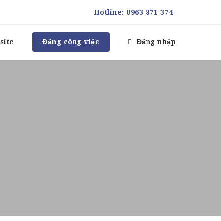
Hotline:
0963 871 374
-
site
Đăng công việc
Đăng nhập