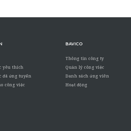
N
BAVICO
Thông tin công ty
c yêu thích
Quản lý công việc
c đã ứng tuyển
Danh sách ứng viên
o công việc
Hoạt động