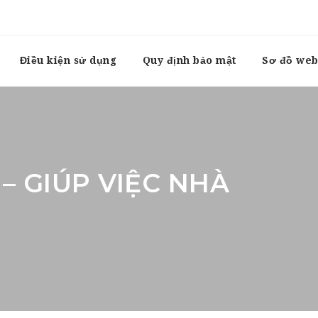
Điều kiện sử dụng
Quy định bảo mật
Sơ đồ web
– GIÚP VIỆC NHÀ