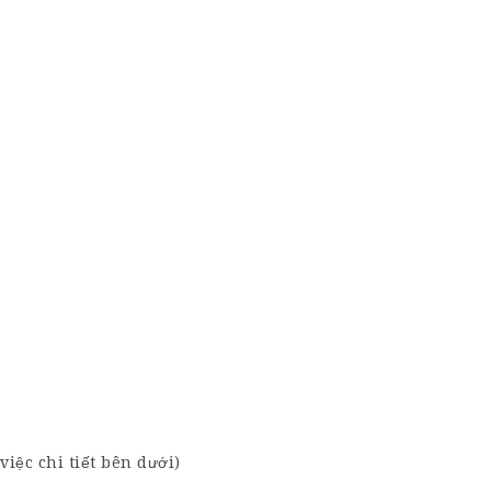
iệc chi tiết bên dưới)