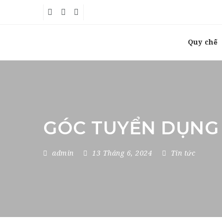
Quy chế
GÓC TUYỂN DỤNG 
admin
13 Tháng 6, 2024
Tin tức