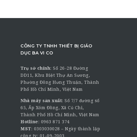
CÔNG TY TNHH THIẾT BỊ GIÁO
DỤC BA VI CO
Trụ sở chính
:
Số 26-28 Đường
DD11, Khu Biệt Thự An Sương,
Phường Đông Hưng Thuận, Thành
Phố Hồ Chí Minh, Việt Nam
Nhà máy sản xuất
: Số 7/7 đường số
65, Ấp Xóm Đồng, Xã Củ Chi,
Thành Phố Hồ Chí Minh, Việt Nam
Hotline
:
0963 871 374
MST
: 0303030028 – Ngày thành lập
công ty: 01-09-2003