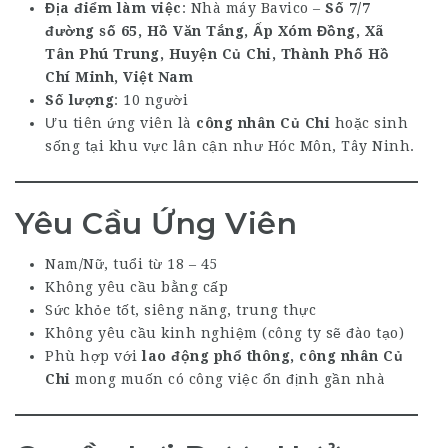
Địa điểm làm việc
: Nhà máy Bavico –
Số 7/7
đường số 65, Hồ Văn Tắng, Ấp Xóm Đồng, Xã
Tân Phú Trung, Huyện Củ Chi, Thành Phố Hồ
Chí Minh, Việt Nam
Số lượng
: 10 người
Ưu tiên ứng viên là
công nhân Củ Chi
hoặc sinh
sống tại khu vực lân cận như Hóc Môn, Tây Ninh.
Yêu Cầu Ứng Viên
Nam/Nữ, tuổi từ 18 – 45
Không yêu cầu bằng cấp
Sức khỏe tốt, siêng năng, trung thực
Không yêu cầu kinh nghiệm (công ty sẽ đào tạo)
Phù hợp với
lao động phổ thông, công nhân Củ
Chi
mong muốn có công việc ổn định gần nhà