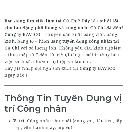
Bạn đang tìm việc làm tại Củ Chi? Đây là cơ hội tốt
cho
lao động phổ thông và công nhân Củ Chi
đã đến!
Công ty BAVICO
– chuyên sản xuất bảng viết, bảng
kính, bảng từ – hiện đang
tuyển dụng công nhân tại
Củ Chi
với số lượng lớn. Không yêu cầu kinh nghiệm
– thu nhập từ 7 đến 10 triệu/tháng – môi trường làm
việc sạch sẽ, chuyên nghiệp và lâu dài.
Hãy gia nhập đội ngũ sản xuất tại
Công ty BAVICO
ngay nào !!
Thông Tin Tuyển Dụng vị
trí Công nhân
Vị trí
: Công nhân sản xuất (đóng gói, dán keo, lắp
ráp, vận hành máy, tạp vụ)