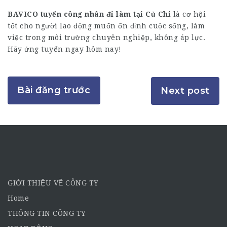
BAVICO tuyển công nhân đi làm tại
Củ Chi
là cơ hội
tốt cho người lao động muốn ổn định cuộc sống, làm
việc trong môi trường chuyên nghiệp, không áp lực.
Hãy ứng tuyển ngay hôm nay!
Bài đăng trước
Next post
GIỚI THIỆU VỀ CÔNG TY
Home
THÔNG TIN CÔNG TY