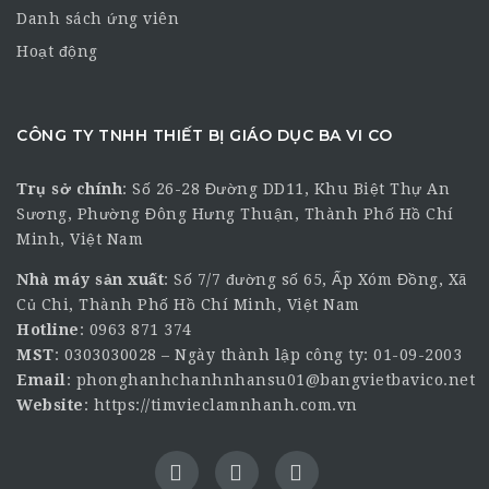
Danh sách ứng viên
Hoạt động
CÔNG TY TNHH THIẾT BỊ GIÁO DỤC BA VI CO
Trụ sở chính
:
Số 26-28 Đường DD11, Khu Biệt Thự An
Sương, Phường Đông Hưng Thuận, Thành Phố Hồ Chí
Minh, Việt Nam
Nhà máy sản xuất
: Số 7/7 đường số 65, Ấp Xóm Đồng, Xã
Củ Chi, Thành Phố Hồ Chí Minh, Việt Nam
Hotline
:
0963 871 374
MST
: 0303030028 – Ngày thành lập công ty: 01-09-2003
Email
:
phonghanhchanhnhansu01@bangvietbavico.net
Website
:
https://timvieclamnhanh.com.vn