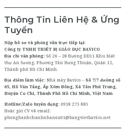
Thông Tin Liên Hệ & Ứng
Tuyển
Nộp hồ sơ và phỏng vấn trực tiếp tại
:
Công ty TNHH THIẾT BỊ GIÁO DỤC
BAVICO
Địa chỉ văn phòng:
Số 26 – 28 Đường DD11 Khu biệt
thự An Sương, Phường Tân Hưng Thuận, Quận 12,
Thành phố Hồ Chí Minh
Địa điểm làm việc
: Nhà máy Bavico –
Số 7/7 đường số
65, Hồ Văn Tắng, Ấp Xóm Đồng, Xã Tân Phú Trung,
Huyện Củ Chi, Thành Phố Hồ Chí Minh, Việt Nam
Hotline/Zalo tuyển dụng
:
0918 275 885
Hoặc gửi CV về email:
phonghanhchanhnhansu01@bangvietbavico.net