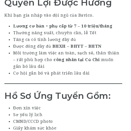
Quyền Lợi Được Hưởng
Khi bạn gia nhập vào đội ngũ của Bavico.
Lương cơ bản + phụ cấp từ 7 – 10 triệu/tháng
Thưởng năng suất, chuyên cần, lễ Tết
Tăng ca có tính lương đầy đủ
Được đóng đầy đủ
BHXH – BHYT – BHTN
Môi trường làm việc an toàn, sạch sẽ, thân thiện
– rất phù hợp cho
công nhân tại Củ Chi
muốn
gắn bó lâu dài
Cơ hội gắn bó và phát triển lâu dài
Hồ Sơ Ứng Tuyển Gồm:
Đơn xin việc
Sơ yếu lý lịch
CMND/CCCD photo
Giấy khám sức khỏe