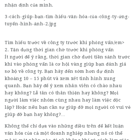
nhận định của mình.
3-cách-giúp-bạn-tìm-hiểu-văn-hóa-của-công-ty-ứng-
tuyển-hình-ảnh-2.jpg
Tìm hiểu trước về công ty trước khi phỏng vấn/em>
2. Tận dụng thời gian chờ trước khi phỏng vấn
Ít người để ý rằng, thời gian chờ dưới tiền sảnh trước
khi vào phỏng vấn là cơ hội vàng giúp bạn đánh giá
sơ bộ về công ty. Bạn hãy đến sớm hơn dự định
khoảng 10 – 15 phút và xem xét tình hình xung
quanh. Bạn hãy để ý xem nhân viên có chào nhau
hay không? Lễ tân có thân thiện hay không? Mọi
người làm việc nhóm cùng nhau hay làm việc độc
lập? Hoặc nếu bạn cần sự giúp đỡ mọi người có vui vẻ
giúp đỡ bạn hay không?…
Không thể chỉ dựa vào những điều trên để kết luận
văn hóa của cả một doanh nghiệp nhưng nó có thể