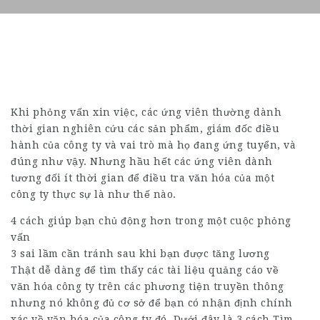
Khi phỏng vấn xin việc, các ứng viên thường dành
thời gian nghiên cứu các sản phẩm, giám đốc điều
hành của công ty và vai trò mà họ đang ứng tuyển, và
đúng như vậy. Nhưng hầu hết các ứng viên dành
tương đối ít thời gian để điều tra văn hóa của một
công ty thực sự là như thế nào.
4 cách giúp bạn chủ động hơn trong một cuộc phỏng
vấn
3 sai lầm cần tránh sau khi bạn được tăng lương
Thật dễ dàng để tìm thấy các tài liệu quảng cáo về
văn hóa công ty trên các phương tiện truyền thông
nhưng nó không đủ cơ sở để bạn có nhận định chính
xác về văn hóa của công ty đó. Dưới đây là 3 cách Tìm