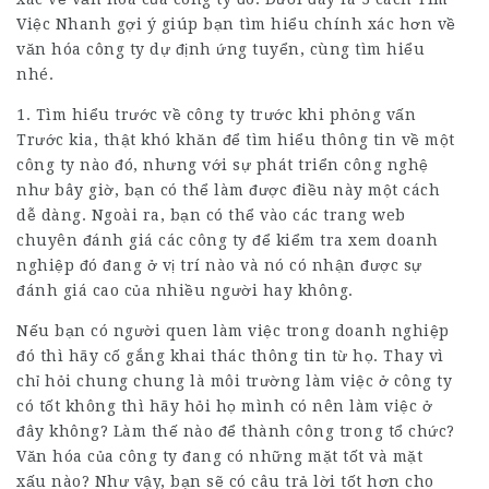
Việc Nhanh gợi ý giúp bạn tìm hiểu chính xác hơn về
văn hóa công ty dự định ứng tuyển, cùng tìm hiểu
nhé.
1. Tìm hiểu trước về công ty trước khi phỏng vấn
Trước kia, thật khó khăn để tìm hiểu thông tin về một
công ty nào đó, nhưng với sự phát triển công nghệ
như bây giờ, bạn có thể làm được điều này một cách
dễ dàng. Ngoài ra, bạn có thể vào các trang web
chuyên đánh giá các công ty để kiểm tra xem doanh
nghiệp đó đang ở vị trí nào và nó có nhận được sự
đánh giá cao của nhiều người hay không.
Nếu bạn có người quen làm việc trong doanh nghiệp
đó thì hãy cố gắng khai thác thông tin từ họ. Thay vì
chỉ hỏi chung chung là môi trường làm việc ở công ty
có tốt không thì hãy hỏi họ mình có nên làm việc ở
đây không? Làm thế nào để thành công trong tổ chức?
Văn hóa của công ty đang có những mặt tốt và mặt
xấu nào? Như vậy, bạn sẽ có câu trả lời tốt hơn cho