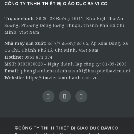
CÔNG TY TNHH THIẾT BỊ GIÁO DỤC BA VI CO
Trụ sở chính
:
Số 26-28 Đường DD11, Khu Biệt Thự An
Sương, Phường Đông Hưng Thuận, Thành Phố Hồ Chí
Minh, Việt Nam
Nhà máy sản xuất
: Số 7/7 đường số 65, Ấp Xóm Đồng, Xã
Củ Chi, Thành Phố Hồ Chí Minh, Việt Nam
Hotline
:
0963 871 374
MST
: 0303030028 – Ngày thành lập công ty: 01-09-2003
Email
:
phonghanhchanhnhansu01@bangvietbavico.net
Website
:
https://timvieclamnhanh.com.vn
©CÔNG TY TNHH THIẾT BỊ GIÁO DỤC BAVICO.