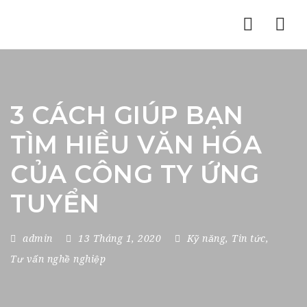
Nav
3 CÁCH GIÚP BẠN
TÌM HIỀU VĂN HÓA
CỦA CÔNG TY ỨNG
TUYỂN
admin
13 Tháng 1, 2020
Kỹ năng
,
Tin tức
,
Tư vấn nghề nghiệp