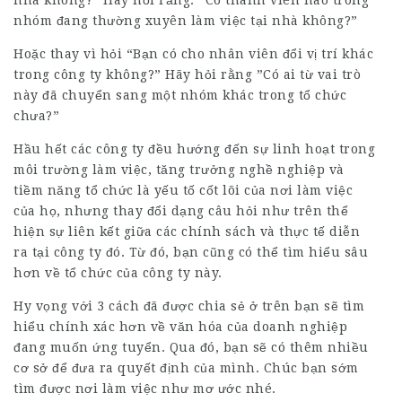
nhà không?” Hãy hỏi rằng: “Có thành viên nào trong
nhóm đang thường xuyên làm việc tại nhà không?”
Hoặc thay vì hỏi “Bạn có cho nhân viên đổi vị trí khác
trong công ty không?” Hãy hỏi rằng ”Có ai từ vai trò
này đã chuyển sang một nhóm khác trong tổ chức
chưa?”
Hầu hết các công ty đều hướng đến sự linh hoạt trong
môi trường làm việc, tăng trưởng nghề nghiệp và
tiềm năng tổ chức là yếu tố cốt lõi của nơi làm việc
của họ, nhưng thay đổi dạng câu hỏi như trên thể
hiện sự liên kết giữa các chính sách và thực tế diễn
ra tại công ty đó. Từ đó, bạn cũng có thể tìm hiểu sâu
hơn về tổ chức của công ty này.
Hy vọng với 3 cách đã được chia sẻ ở trên bạn sẽ tìm
hiểu chính xác hơn về văn hóa của doanh nghiệp
đang muốn ứng tuyển. Qua đó, bạn sẽ có thêm nhiều
cơ sở để đưa ra quyết định của mình. Chúc bạn sớm
tìm được nơi làm việc như mơ ước nhé.