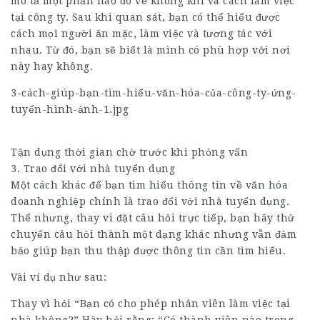
mô tả một phần nào đó về không khí và cách làm việc
tại công ty. Sau khi quan sát, bạn có thể hiểu được
cách mọi người ăn mặc, làm việc và tương tác với
nhau. Từ đó, bạn sẽ biết là mình có phù hợp với nơi
này hay không.
3-cách-giúp-bạn-tìm-hiểu-văn-hóa-của-công-ty-ứng-
tuyển-hình-ảnh-1.jpg
Tận dụng thời gian chờ trước khi phỏng vấn
3. Trao đổi với nhà tuyển dụng
Một cách khác để bạn tìm hiểu thông tin về văn hóa
doanh nghiệp chính là trao đổi với nhà tuyển dụng.
Thế nhưng, thay vì đặt câu hỏi trực tiếp, bạn hãy thử
chuyển câu hỏi thành một dạng khác nhưng vẫn đảm
bảo giúp bạn thu thập được thông tin cần tìm hiểu.
Vài ví dụ như sau:
Thay vì hỏi “Bạn có cho phép nhân viên làm việc tại