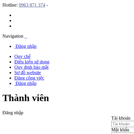
Hotline:
0963 871 374
-
Navigation
Đăng nhập
Quy chế
Điều kiện sử dụng
Quy định bảo mật
Sơ đồ website
Đăng công việc
Đăng nhập
Thành viên
Đăng nhập
Tài khoản
Mật khẩu