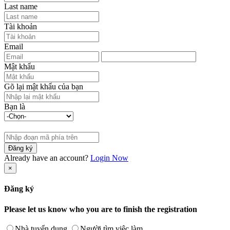
Last name
Tài khoản
Email
Mật khẩu
Gõ lại mật khẩu của bạn
Bạn là
Đăng ký
Already have an account?
Login Now
×
Đăng ký
Please let us know who you are to finish the registration
Nhà tuyển dụng
Người tìm việc làm