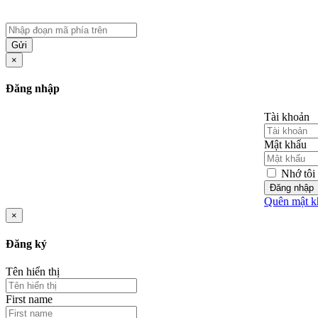
Gửi
×
Đăng nhập
Tài khoản
Mật khẩu
Nhớ tôi
Đăng nhập
Quên mật k
×
Đăng ký
Tên hiển thị
First name