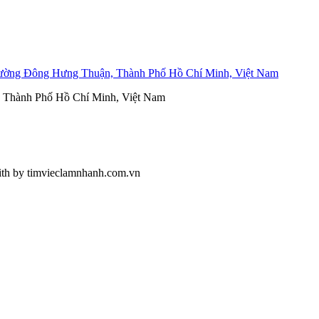
ường Đông Hưng Thuận, Thành Phố Hồ Chí Minh, Việt Nam
, Thành Phố Hồ Chí Minh, Việt Nam
ith
by timvieclamnhanh.com.vn