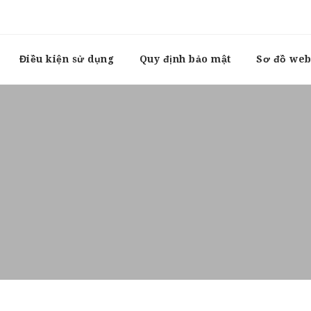
Điều kiện sử dụng
Quy định bảo mật
Sơ đồ web