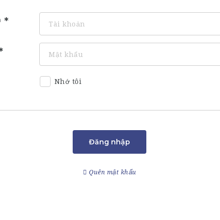
n
Nhớ tôi
Đăng nhập
Quên mật khẩu