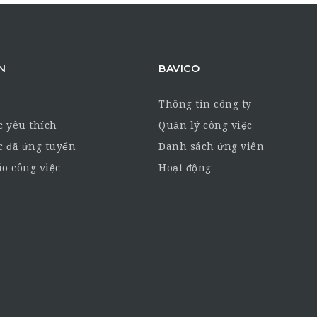
N
BAVICO
Thông tin công ty
c yêu thích
Quản lý công việc
c đã ứng tuyển
Danh sách ứng viên
o công việc
Hoạt động