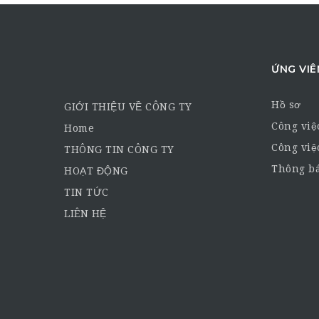
ỨNG VIÊ
Hồ sơ
GIỚI THIỆU VỀ CÔNG TY
Công việ
Home
Công việ
THÔNG TIN CÔNG TY
Thông bá
HOẠT ĐỘNG
TIN TỨC
LIÊN HỆ