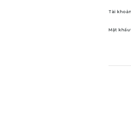
Tài khoả
Mật khẩu