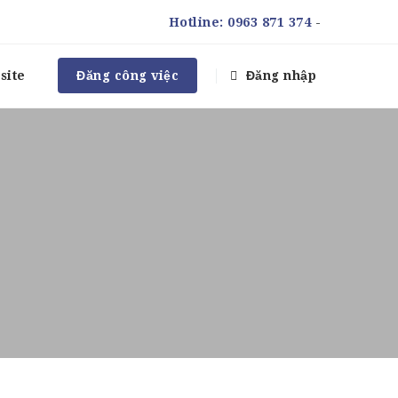
Hotline:
0963 871 374
-
site
Đăng công việc
Đăng nhập