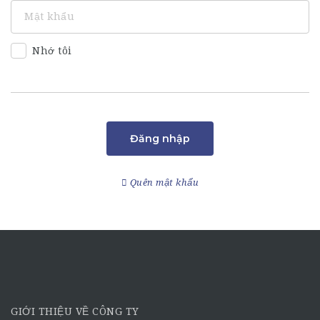
Nhớ tôi
Đăng nhập
Quên mật khẩu
GIỚI THIỆU VỀ CÔNG TY