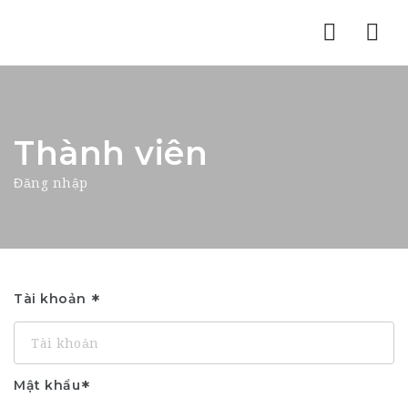
Nav
Thành viên
Đăng nhập
Tài khoản
Mật khẩu